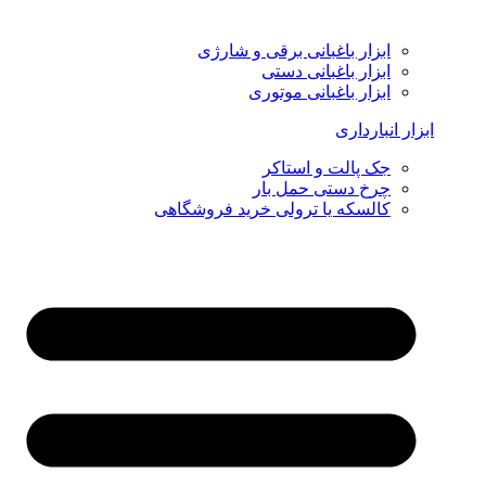
ابزار باغبانی برقی و شارژی
ابزار باغبانی دستی
ابزار باغبانی موتوری
ابزار انبارداری
جک پالت و استاکر
چرخ دستی حمل بار
کالسکه یا ترولی خرید فروشگاهی