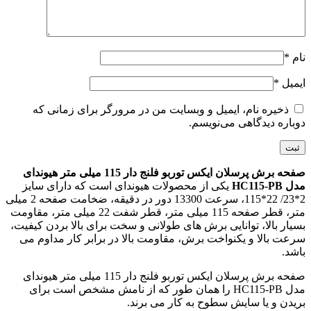
نام
*
ایمیل
*
ذخیره نام، ایمیل و وبسایت من در مرورگر برای زمانی که
دوباره دیدگاهی می‌نویسم.
صفحه برش پرسلان ایکس توربو فلنج دار 115 میلی متر هیوندای
مدل HC115-PB
یکی از محصولات هیوندای است که دارای سایز
2*23/ 22*115، سرعت 13300 دور در دقیقه، ضخامت صفحه 2 میلی
متر، قطر صفحه 115 میلی متر، قطر شفت 22 میلی متر، مقاومت
بسیار بالا، توانایی برش های طولانی و سخت برای بالا بردن کیفیت،
سرعت بالا و یکنواخت برش، مقاومت بالا در برابر کار مداوم می
باشد.
صفحه برش پرسلان ایکس توربو فلنج دار 115 میلی متر هیوندای
مدل HC115-PB را همان طور که از نامش مشخص است برای
بریدن و یا سایش سطوح به کار می برند.