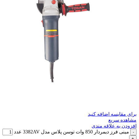
برای مقایسه اضافه کنید
مشاهده سریع
افزودن به علاقه مندی
مینی فرز دیمردار 850 وات توسن پلاس مدل 3382AV عدد