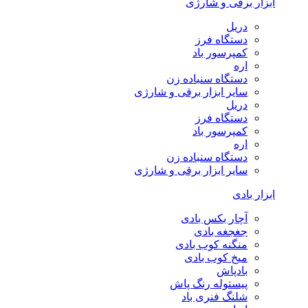
ابزار برقی و شارژی
دریل
دستگاه فرز
کمپرسور باد
اره
دستگاه سنباده زن
سایر ابزار برقی و شارژی
دریل
دستگاه فرز
کمپرسور باد
اره
دستگاه سنباده زن
سایر ابزار برقی و شارژی
ابزار بادی
آچار بکس بادی
جغجغه بادی
منگنه کوب بادی
میخ کوب بادی
بادپاش
پیستوله رنگ پاش
شلنگ فنری باد