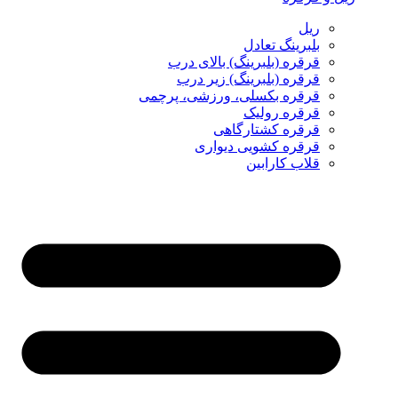
ریل
بلبرینگ تعادل
قرقره (بلبرینگ) بالای درب
قرقره (بلبرینگ) زیر درب
قرقره بکسلی، ورزشی، پرچمی
قرقره رولیک
قرقره کشتارگاهی
قرقره کشویی دیواری
قلاب کارابین