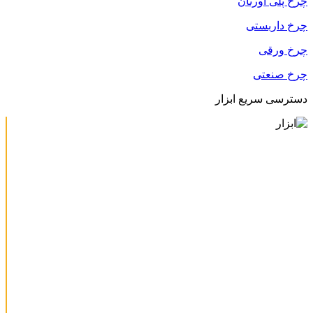
چرخ پلی اورتان
چرخ داربستی
چرخ ورقی
چرخ صنعتی
دسترسی سریع ابزار