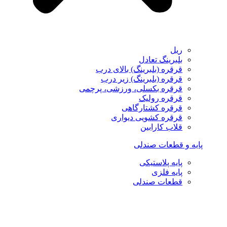
ریل
بلبرینگ تعادل
قرقره (بلبرینگ) بالای درب
قرقره (بلبرینگ) زیر درب
قرقره بکسلی، ورزشی، پرچمی
قرقره رولیک
قرقره کشتارگاهی
قرقره کشویی دیواری
قلاب کارابین
پایه و قطعات صندلی
پایه پلاستیکی
پایه فلزی
قطعات صندلی