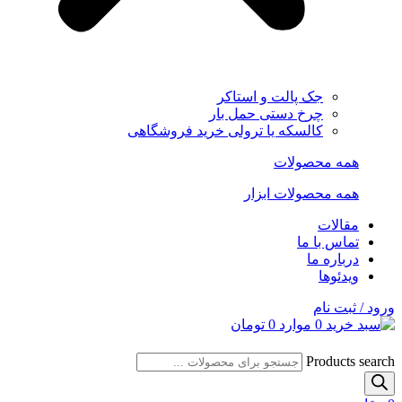
جک پالت و استاکر
چرخ دستی حمل بار
کالسکه یا ترولی خرید فروشگاهی
همه محصولات
همه محصولات ابزار
مقالات
تماس با ما
درباره ما
ویدئوها
ورود / ثبت نام
0
موارد
0
تومان
Products search