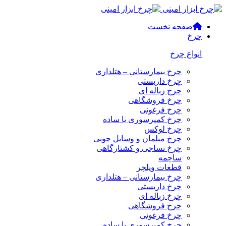
صفحه نخست
چرخ
انواع چرخ
چرخ بیمارستانی – هتلداری
چرخ داربستی
چرخ زباله ای
چرخ فروشگاهی
چرخ فرغونی
چرخ کمپرسوری یا ساده
چرخ لوکس
چرخ مبلمان و وسایل چوبی
چرخ نساجی و کشتارگاهی
ساچمه
قطعات ویلچر
چرخ بیمارستانی – هتلداری
چرخ داربستی
چرخ زباله ای
چرخ فروشگاهی
چرخ فرغونی
چرخ کمپرسوری یا ساده