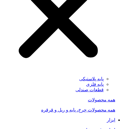
پایه پلاستیکی
پایه فلزی
قطعات صندلی
همه محصولات
همه محصولات چرخ، پایه و ریل و قرقره
ابزار