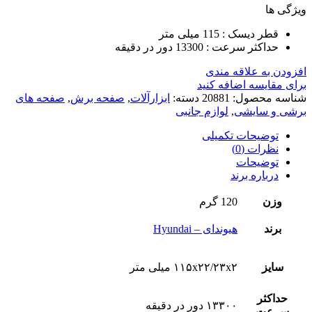
ویژگی ها
قطر دیسک : 115 میلی متر
حداکثر سرعت : 13300 دور در دقیقه
افزودن به علاقه مندی
برای مقایسه اضافه کنید
شناسه محصول:
20881
دسته:
ابزارآلات
,
صفحه برش
,
صفحه های
برشی و سایشی
,
لوازم جانبی
توضیحات تکمیلی
نظرات (0)
توضیحات
درباره برند
وزن
120 گرم
برند
هیوندای – Hyundai
سایز
۱۱۵x۲۲/۲۳x۲ میلی متر
حداکثر
۱۳۳۰۰ دور در دقیقه
سرعت