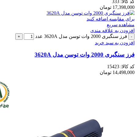
کد کالا:
333
17,398,000
تومان
برای مقایسه اضافه کنید
مشاهده سریع
افزودن به علاقه مندی
فرز سنگبری 2000 وات توسن مدل 3620A عدد
افزودن به سبد خرید
فرز سنگبری 2000 وات توسن مدل 3620A
کد کالا:
15423
14,498,000
تومان