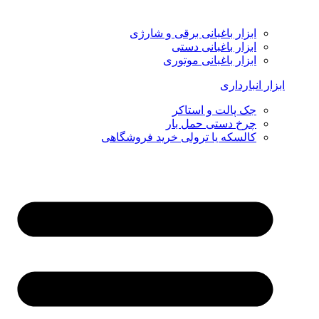
ابزار باغبانی برقی و شارژی
ابزار باغبانی دستی
ابزار باغبانی موتوری
ابزار انبارداری
جک پالت و استاکر
چرخ دستی حمل بار
کالسکه یا ترولی خرید فروشگاهی