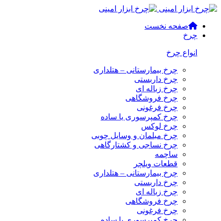
صفحه نخست
چرخ
انواع چرخ
چرخ بیمارستانی – هتلداری
چرخ داربستی
چرخ زباله ای
چرخ فروشگاهی
چرخ فرغونی
چرخ کمپرسوری یا ساده
چرخ لوکس
چرخ مبلمان و وسایل چوبی
چرخ نساجی و کشتارگاهی
ساچمه
قطعات ویلچر
چرخ بیمارستانی – هتلداری
چرخ داربستی
چرخ زباله ای
چرخ فروشگاهی
چرخ فرغونی
چرخ کمپرسوری یا ساده