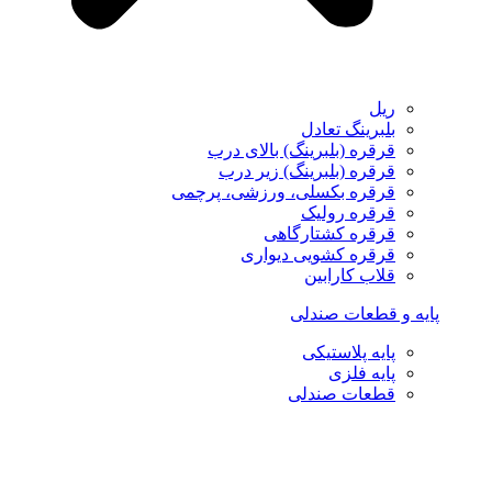
ریل
بلبرینگ تعادل
قرقره (بلبرینگ) بالای درب
قرقره (بلبرینگ) زیر درب
قرقره بکسلی، ورزشی، پرچمی
قرقره رولیک
قرقره کشتارگاهی
قرقره کشویی دیواری
قلاب کارابین
پایه و قطعات صندلی
پایه پلاستیکی
پایه فلزی
قطعات صندلی