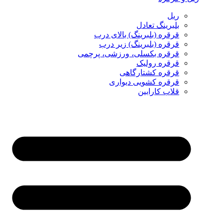
ریل
بلبرینگ تعادل
قرقره (بلبرینگ) بالای درب
قرقره (بلبرینگ) زیر درب
قرقره بکسلی، ورزشی، پرچمی
قرقره رولیک
قرقره کشتارگاهی
قرقره کشویی دیواری
قلاب کارابین