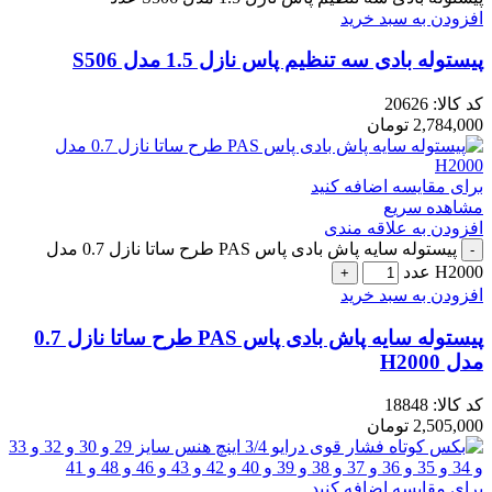
افزودن به سبد خرید
پیستوله بادی سه تنظیم پاس نازل 1.5 مدل S506
کد کالا:
20626
2,784,000
تومان
برای مقایسه اضافه کنید
مشاهده سریع
افزودن به علاقه مندی
پیستوله سایه پاش بادی پاس PAS طرح ساتا نازل 0.7 مدل
H2000 عدد
افزودن به سبد خرید
پیستوله سایه پاش بادی پاس PAS طرح ساتا نازل 0.7
مدل H2000
کد کالا:
18848
2,505,000
تومان
برای مقایسه اضافه کنید