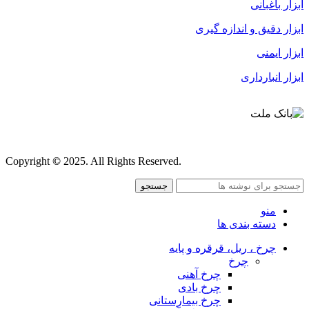
ابزار باغبانی
ابزار دقیق و اندازه گیری
ابزار ایمنی
ابزار انبارداری
قوانین و مقررات
Copyright
©
2025. All Rights Reserved.
جستجو
منو
دسته بندی ها
چرخ ، ریل، قرقره و پایه
چرخ
چرخ آهنی
چرخ بادی
چرخ بیمارستانی