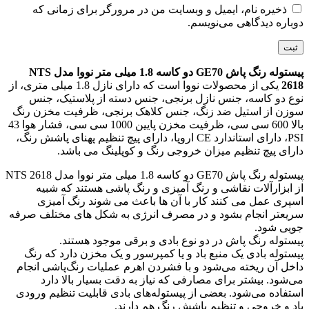
ذخیره نام، ایمیل و وبسایت من در مرورگر برای زمانی که
دوباره دیدگاهی می‌نویسم.
پیستوله رنگ پاش GE70 دو کاسه 1.8 میلی متر نووا مدل NTS
2618
یکی از محصولات نووا است که دارای نازل 1.8 میلی متری، از
نوع دو کاسه، جنس نازل برنجی، جنس دسته از پلاستیک، جنس
سوزن از استیل ضد زنگ، جنس کلاهک برنجی، ظرفیت مخزن رنگ
بالا 600 سی سی، ظرفیت مخزن پایین 1000 سی سی، فشار هوا 43
PSI، دارای استاندارد CE اروپا، دارای پیچ تنظیم پهنای پاشش رنگ،
دارای پیچ تنظیم میزان خروجی رنگ و کوپلینگ می باشد.
پیستوله رنگ پاش GE70 دو کاسه 1.8 میلی متر نووا مدل NTS 2618
از ابزارآلات نقاشی و رنگ آمیزی و رنگ پاشی هستند که شبیه
اسپری عمل می کنند کار با آن ها باعث می شوند رنگ آمیزی
سریعتر انجام بشود و در مصرف انرژی به شکل های مختلف صرفه
جویی شود.
پیستوله رنگ پاش در دو نوع بادی و برقی موجود هستند.
پیستوله بادی یک منبع باد و یا کمپرسور و یک مخزن دارد که رنگ
داخل آن ریخته می‌شود و با فشردن اهرم عملیات رنگ‌پاشی انجام
می‌شود. بیشتر برای مصارفی که نیاز به دقت بسیار بالا دارد
استفاده می‌شود. بعضی از پیستوله‌های بادی قابلیت تنظیم ورودی
باد و خروجی و تنظیم پاشش رنگ هم دارند.