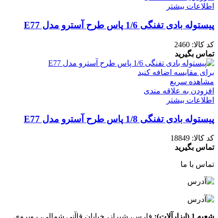
اطلاعات بیشتر
پیستوله بادی تفنگی 1/6 پاس طرح آسترو مدل E77
کد کالا:
2460
تماس بگیرید
برای مقایسه اضافه کنید
مشاهده سریع
افزودن به علاقه مندی
اطلاعات بیشتر
پیستوله بادی تفنگی 1/8 پاس طرح آسترو مدل E77
کد کالا:
18849
تماس بگیرید
تماس با ما
شعبه 1 (ابزارآلات):
فارس، شیراز، خیابان قاآنی شمالی، روبروی