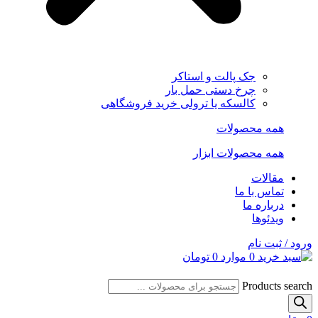
جک پالت و استاکر
چرخ دستی حمل بار
کالسکه یا ترولی خرید فروشگاهی
همه محصولات
همه محصولات ابزار
مقالات
تماس با ما
درباره ما
ویدئوها
ورود / ثبت نام
0
موارد
0
تومان
Products search