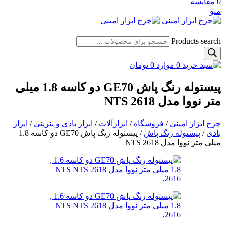
0
مقایسه
منو
Products search
0
موارد
0
تومان
پیستوله رنگ پاش GE70 دو کاسه 1.8 میلی
متر نووا مدل NTS 2618
چرخ ابزار امینی
/
فروشگاه
/
ابزارآلات
/
ابزار بادی و بنزینی
/
ابزار
بادی
/
پیستوله رنگ پاش
/
پیستوله رنگ پاش GE70 دو کاسه 1.8
میلی متر نووا مدل NTS 2618