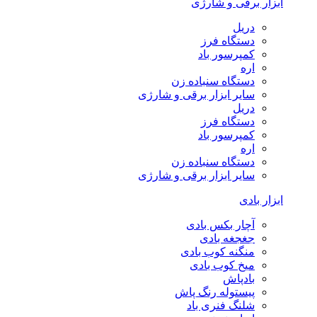
ابزار برقی و شارژی
دریل
دستگاه فرز
کمپرسور باد
اره
دستگاه سنباده زن
سایر ابزار برقی و شارژی
دریل
دستگاه فرز
کمپرسور باد
اره
دستگاه سنباده زن
سایر ابزار برقی و شارژی
ابزار بادی
آچار بکس بادی
جغجغه بادی
منگنه کوب بادی
میخ کوب بادی
بادپاش
پیستوله رنگ پاش
شلنگ فنری باد