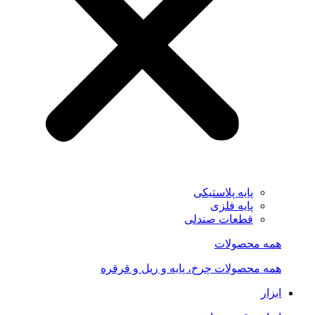
پایه پلاستیکی
پایه فلزی
قطعات صندلی
همه محصولات
همه محصولات چرخ، پایه و ریل و قرقره
ابزار