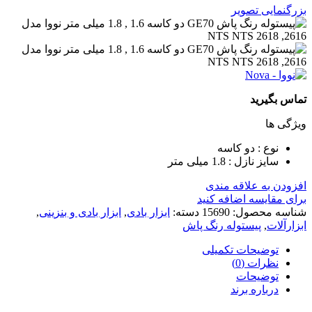
بزرگنمایی تصویر
تماس بگیرید
ویژگی ها
نوع : دو کاسه
سایز نازل : 1.8 میلی متر
افزودن به علاقه مندی
برای مقایسه اضافه کنید
شناسه محصول:
15690
دسته:
ابزار بادی
,
ابزار بادی و بنزینی
,
ابزارآلات
,
پیستوله رنگ پاش
توضیحات تکمیلی
نظرات (0)
توضیحات
درباره برند