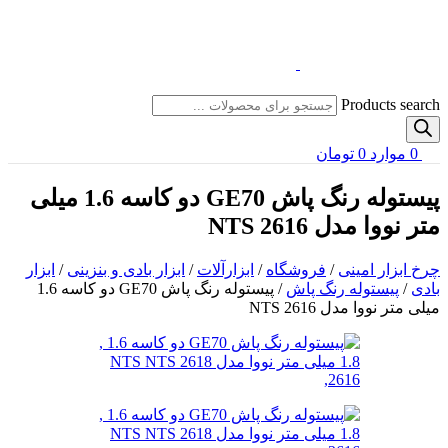
Products search
0
موارد
0
تومان
پیستوله رنگ پاش GE70 دو کاسه 1.6 میلی
متر نووا مدل NTS 2616
چرخ ابزار امینی
/
فروشگاه
/
ابزارآلات
/
ابزار بادی و بنزینی
/
ابزار
بادی
/
پیستوله رنگ پاش
/
پیستوله رنگ پاش GE70 دو کاسه 1.6
میلی متر نووا مدل NTS 2616