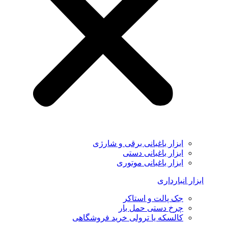
ابزار باغبانی برقی و شارژی
ابزار باغبانی دستی
ابزار باغبانی موتوری
ابزار انبارداری
جک پالت و استاکر
چرخ دستی حمل بار
کالسکه یا ترولی خرید فروشگاهی