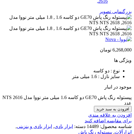
بزرگنمایی تصویر
6,268,000
تومان
ویژگی ها
نوع : دو کاسه
سایز نازل : 1.6 میلی متر
موجود در انبار
پیستوله رنگ پاش GE70 دو کاسه 1.6 میلی متر نووا مدل NTS 2616
عدد
افزودن به سبد خرید
افزودن به علاقه مندی
برای مقایسه اضافه کنید
شناسه محصول:
14489
دسته:
ابزار بادی
,
ابزار بادی و بنزینی
,
ابزارآلات
,
پیستوله رنگ پاش