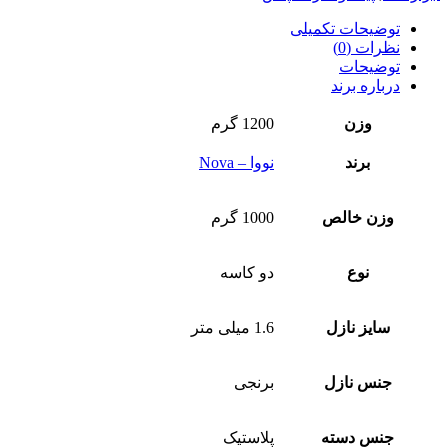
توضیحات تکمیلی
نظرات (0)
توضیحات
درباره برند
وزن
1200 گرم
برند
نووا – Nova
وزن خالص
1000 گرم
نوع
دو کاسه
سایز نازل
1.6 میلی متر
جنس نازل
برنجی
جنس دسته
پلاستیک