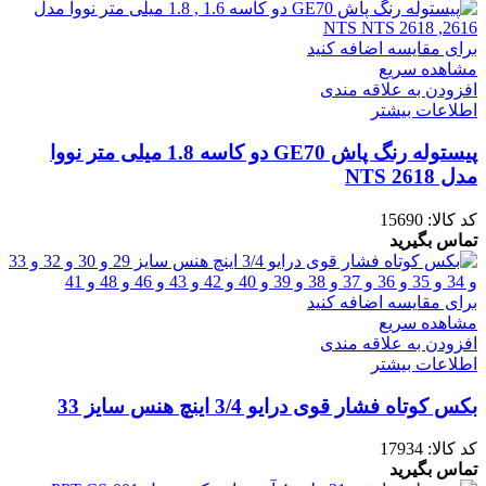
برای مقایسه اضافه کنید
مشاهده سریع
افزودن به علاقه مندی
اطلاعات بیشتر
پیستوله رنگ پاش GE70 دو کاسه 1.8 میلی متر نووا
مدل NTS 2618
کد کالا:
15690
تماس بگیرید
برای مقایسه اضافه کنید
مشاهده سریع
افزودن به علاقه مندی
اطلاعات بیشتر
بکس کوتاه فشار قوی درایو 3/4 اینچ هنس سایز 33
کد کالا:
17934
تماس بگیرید