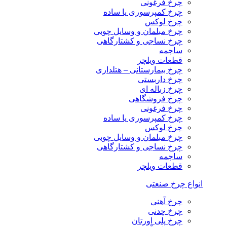
چرخ فرغونی
چرخ کمپرسوری یا ساده
چرخ لوکس
چرخ مبلمان و وسایل چوبی
چرخ نساجی و کشتارگاهی
ساچمه
قطعات ویلچر
چرخ بیمارستانی – هتلداری
چرخ داربستی
چرخ زباله ای
چرخ فروشگاهی
چرخ فرغونی
چرخ کمپرسوری یا ساده
چرخ لوکس
چرخ مبلمان و وسایل چوبی
چرخ نساجی و کشتارگاهی
ساچمه
قطعات ویلچر
انواع چرخ صنعتی
چرخ آهنی
چرخ چدنی
چرخ پلی اورتان