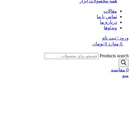
همه محصولات ابزار
مقالات
تماس با ما
درباره ما
ویدئوها
ورود / ثبت نام
0
موارد
0
تومان
Products search
0
مقایسه
منو