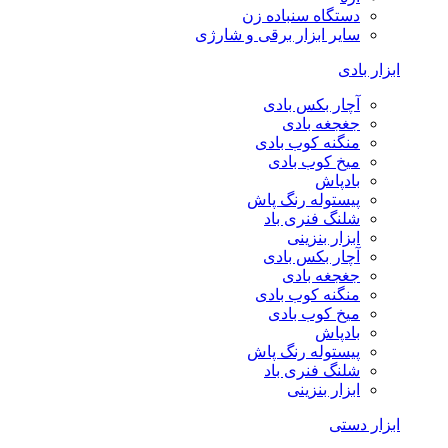
دستگاه سنباده زن
سایر ابزار برقی و شارژی
ابزار بادی
آچار بکس بادی
جغجغه بادی
منگنه کوب بادی
میخ کوب بادی
بادپاش
پیستوله رنگ پاش
شلنگ فنری باد
ابزار بنزینی
آچار بکس بادی
جغجغه بادی
منگنه کوب بادی
میخ کوب بادی
بادپاش
پیستوله رنگ پاش
شلنگ فنری باد
ابزار بنزینی
ابزار دستی