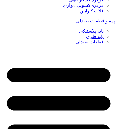
قرقره کشویی دیواری
قلاب کارابین
پایه و قطعات صندلی
پایه پلاستیکی
پایه فلزی
قطعات صندلی