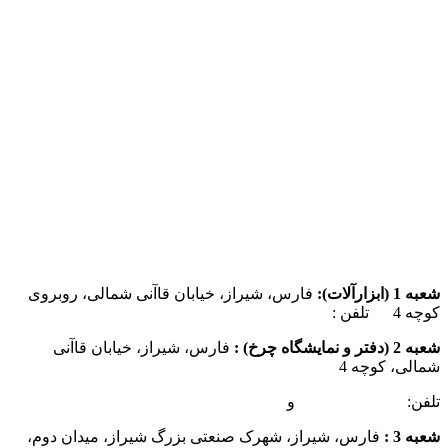
شعبه 1 (ابزارآلات):
فارس، شیراز، خیابان قاآنی شمالی، روبروی
کوچه 4 تلفن :
07137385162
شعبه 2 (دفتر و نمایشگاه چرخ) :
فارس، شیراز، خیابان قاآنی
شمالی، کوچه 4
تلفن:
07132349472
و
07132332354
شعبه 3 :
فارس، شیراز، شهرک صنعتی بزرگ شیراز، میدان دوم،