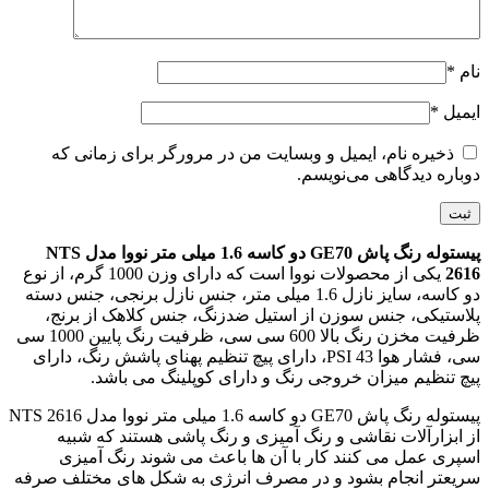
نام
*
ایمیل
*
ذخیره نام، ایمیل و وبسایت من در مرورگر برای زمانی که
دوباره دیدگاهی می‌نویسم.
پیستوله رنگ پاش GE70 دو کاسه 1.6 میلی متر نووا مدل NTS
2616
یکی از محصولات نووا است که دارای وزن 1000 گرم، از نوع
دو کاسه، سایز نازل 1.6 میلی متر، جنس نازل برنجی، جنس دسته
پلاستیکی، جنس سوزن از استیل ضدزنگ، جنس کلاهک از برنج،
ظرفیت مخزن رنگ بالا 600 سی سی، ظرفیت رنگ پایین 1000 سی
سی، فشار هوا 43 PSI، دارای پیچ تنظیم پهنای پاشش رنگ، دارای
پیچ تنظیم میزان خروجی رنگ و دارای کوپلینگ می باشد.
پیستوله رنگ پاش GE70 دو کاسه 1.6 میلی متر نووا مدل NTS 2616
از ابزارآلات نقاشی و رنگ آمیزی و رنگ پاشی هستند که شبیه
اسپری عمل می کنند کار با آن ها باعث می شوند رنگ آمیزی
سریعتر انجام بشود و در مصرف انرژی به شکل های مختلف صرفه