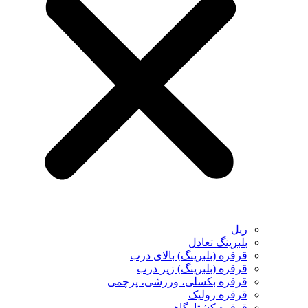
ریل
بلبرینگ تعادل
قرقره (بلبرینگ) بالای درب
قرقره (بلبرینگ) زیر درب
قرقره بکسلی، ورزشی، پرچمی
قرقره رولیک
قرقره کشتارگاهی