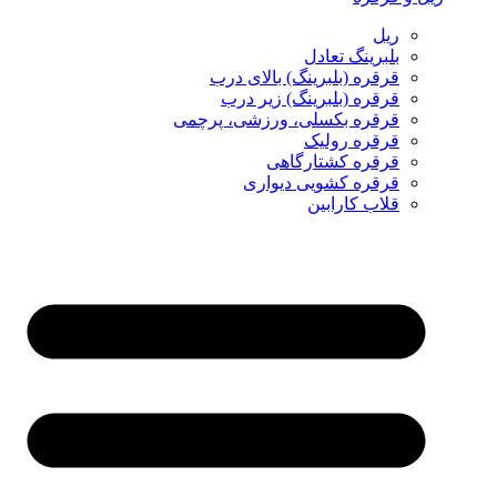
ریل
بلبرینگ تعادل
قرقره (بلبرینگ) بالای درب
قرقره (بلبرینگ) زیر درب
قرقره بکسلی، ورزشی، پرچمی
قرقره رولیک
قرقره کشتارگاهی
قرقره کشویی دیواری
قلاب کارابین