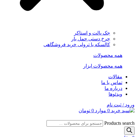
جک پالت و استاکر
چرخ دستی حمل بار
کالسکه یا ترولی خرید فروشگاهی
همه محصولات
همه محصولات ابزار
مقالات
تماس با ما
درباره ما
ویدئوها
ورود / ثبت نام
0
موارد
0
تومان
Products search