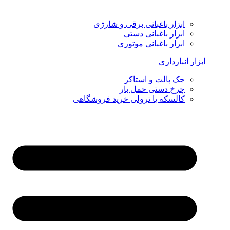
ابزار باغبانی برقی و شارژی
ابزار باغبانی دستی
ابزار باغبانی موتوری
ابزار انبارداری
جک پالت و استاکر
چرخ دستی حمل بار
کالسکه یا ترولی خرید فروشگاهی