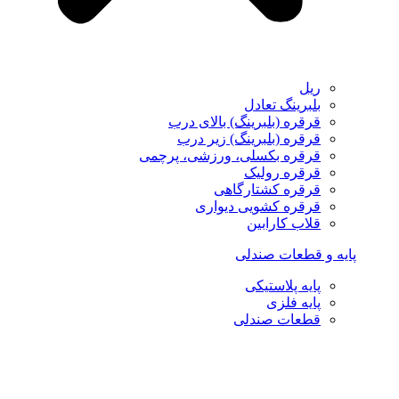
ریل
بلبرینگ تعادل
قرقره (بلبرینگ) بالای درب
قرقره (بلبرینگ) زیر درب
قرقره بکسلی، ورزشی، پرچمی
قرقره رولیک
قرقره کشتارگاهی
قرقره کشویی دیواری
قلاب کارابین
پایه و قطعات صندلی
پایه پلاستیکی
پایه فلزی
قطعات صندلی