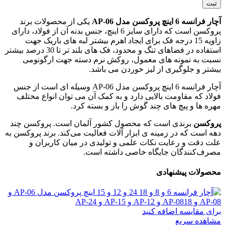
آچار فرانسه 6 اینچ پروکسن مدل AP-06
یکی از محصولات برند
پروکسن است که دارای سایز 6 اینچ، جنس بدنه آن از فولاد، دارای
زاویه 15 درجه فک برای ایجاد اهرم بیشتر لبه های باریک جهت
استفاده در فضاهای تنگ و محدود، فک های بلند تر تا 30 درصد بیشتر
نسبت به نمونه های معمول، روکش نرم دسته جهت ارگونومی
بیشتر و جلوگیری از لیز خوردن می باشد.
آچار فرانسه 6 اینچ پروکسن مدل AP-06 وسیله ای است از جنس
فولاد که مقاومت بالایی دارد و به کمک آن می توان انواع مختلف
مهره ها و پیچ های چند گوش را باز و بسته کرد.
پروکسن
برندی است که محصول کشور آلمان است. پروکسن چند
دهه است که در زمینه ی ابزار آلات فعالیت می‌کند. برند پروکسن به
علت دقت و رعایت نکات علمی و تولیدی در میان کاربران و
مصرف‌کنندگان جایگاه خاصی داشته است.
محصولات پیشنهادی
برای مقایسه اضافه کنید
مشاهده سریع