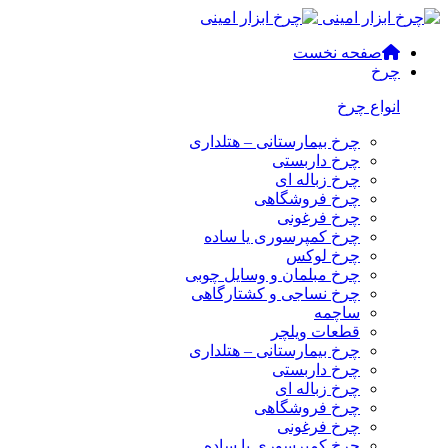
صفحه نخست
چرخ
انواع چرخ
چرخ بیمارستانی – هتلداری
چرخ داربستی
چرخ زباله ای
چرخ فروشگاهی
چرخ فرغونی
چرخ کمپرسوری یا ساده
چرخ لوکس
چرخ مبلمان و وسایل چوبی
چرخ نساجی و کشتارگاهی
ساچمه
قطعات ویلچر
چرخ بیمارستانی – هتلداری
چرخ داربستی
چرخ زباله ای
چرخ فروشگاهی
چرخ فرغونی
چرخ کمپرسوری یا ساده