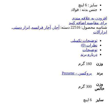
سایز : 6 اینچ
جنس بدنه : فولاد
افزودن به علاقه مندی
برای مقایسه اضافه کنید
شناسه محصول:
22516
دسته:
آچار
,
آچار فرانسه
,
ابزار دستی
,
ابزارآلات
توضیحات تکمیلی
نظرات (0)
توضیحات
درباره برند
وزن
160 گرم
برند
پروکسن – Proxene
وزن
300 گرم
خالص
سایز
6 اینچ