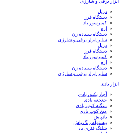
ابزار برقی و شارژی
دریل
دستگاه فرز
کمپرسور باد
اره
دستگاه سنباده زن
سایر ابزار برقی و شارژی
دریل
دستگاه فرز
کمپرسور باد
اره
دستگاه سنباده زن
سایر ابزار برقی و شارژی
ابزار بادی
آچار بکس بادی
جغجغه بادی
منگنه کوب بادی
میخ کوب بادی
بادپاش
پیستوله رنگ پاش
شلنگ فنری باد