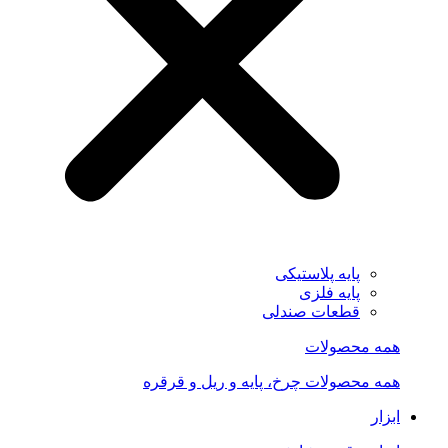
پایه پلاستیکی
پایه فلزی
قطعات صندلی
همه محصولات
همه محصولات چرخ، پایه و ریل و قرقره
ابزار