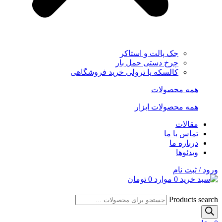
جک پالت و استاکر
چرخ دستی حمل بار
کالسکه یا ترولی خرید فروشگاهی
همه محصولات
همه محصولات ابزار
مقالات
تماس با ما
درباره ما
ویدئوها
ورود / ثبت نام
0
موارد
0
تومان
Products search