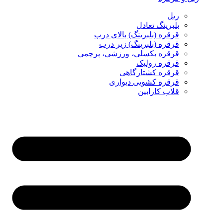
ریل
بلبرینگ تعادل
قرقره (بلبرینگ) بالای درب
قرقره (بلبرینگ) زیر درب
قرقره بکسلی، ورزشی، پرچمی
قرقره رولیک
قرقره کشتارگاهی
قرقره کشویی دیواری
قلاب کارابین