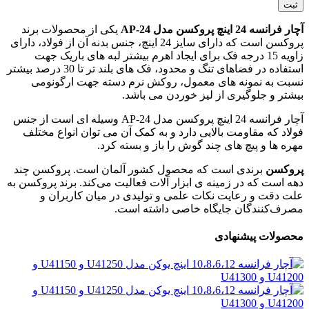
آچار فرانسه 24 اینچ پروکسن مدل AP-24
یکی از محصولات برند
پروکسن است که دارای سایز 24 اینچ، جنس بدنه آن از فولاد، دارای
زاویه 15 درجه فک برای ایجاد اهرم بیشتر لبه های باریک جهت
استفاده در فضاهای تنگ و محدود، فک های بلند تر تا 30 درصد بیشتر
نسبت به نمونه های معمول، روکش نرم دسته جهت ارگونومی
بیشتر و جلوگیری از لیز خوردن می باشد.
آچار فرانسه 24 اینچ پروکسن مدل AP-24 وسیله ای است از جنس
فولاد که مقاومت بالایی دارد و به کمک آن می توان انواع مختلف
مهره ها و پیچ های چند گوش را باز و بسته کرد.
پروکسن
برندی است که محصول کشور آلمان است. پروکسن چند
دهه است که در زمینه ی ابزار آلات فعالیت می‌کند. برند پروکسن به
علت دقت و رعایت نکات علمی و تولیدی در میان کاربران و
مصرف‌کنندگان جایگاه خاصی داشته است.
محصولات پیشنهادی