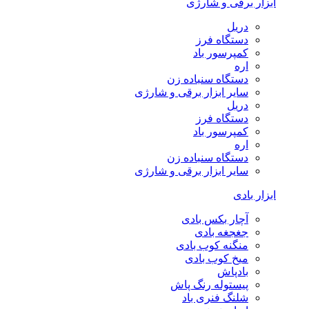
ابزار برقی و شارژی
دریل
دستگاه فرز
کمپرسور باد
اره
دستگاه سنباده زن
سایر ابزار برقی و شارژی
دریل
دستگاه فرز
کمپرسور باد
اره
دستگاه سنباده زن
سایر ابزار برقی و شارژی
ابزار بادی
آچار بکس بادی
جغجغه بادی
منگنه کوب بادی
میخ کوب بادی
بادپاش
پیستوله رنگ پاش
شلنگ فنری باد