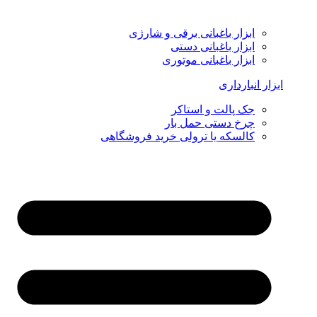
ابزار باغبانی برقی و شارژی
ابزار باغبانی دستی
ابزار باغبانی موتوری
ابزار انبارداری
جک پالت و استاکر
چرخ دستی حمل بار
کالسکه یا ترولی خرید فروشگاهی