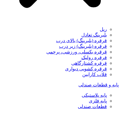
ریل
بلبرینگ تعادل
قرقره (بلبرینگ) بالای درب
قرقره (بلبرینگ) زیر درب
قرقره بکسلی، ورزشی، پرچمی
قرقره رولیک
قرقره کشتارگاهی
قرقره کشویی دیواری
قلاب کارابین
پایه و قطعات صندلی
پایه پلاستیکی
پایه فلزی
قطعات صندلی