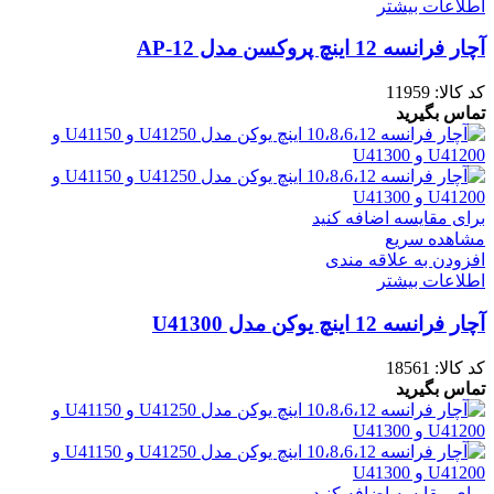
اطلاعات بیشتر
آچار فرانسه 12 اینچ پروکسن مدل AP-12
کد کالا:
11959
تماس بگیرید
برای مقایسه اضافه کنید
مشاهده سریع
افزودن به علاقه مندی
اطلاعات بیشتر
آچار فرانسه 12 اینچ یوکن مدل U41300
کد کالا:
18561
تماس بگیرید
برای مقایسه اضافه کنید