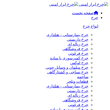
صفحه نخست
چرخ
انواع چرخ
چرخ بیمارستانی – هتلداری
چرخ داربستی
چرخ زباله ای
چرخ فروشگاهی
چرخ فرغونی
چرخ کمپرسوری یا ساده
چرخ لوکس
چرخ مبلمان و وسایل چوبی
چرخ نساجی و کشتارگاهی
ساچمه
قطعات ویلچر
چرخ بیمارستانی – هتلداری
چرخ داربستی
چرخ زباله ای
چرخ فروشگاهی
چرخ فرغونی
چرخ کمپرسوری یا ساده