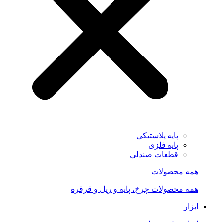
پایه پلاستیکی
پایه فلزی
قطعات صندلی
همه محصولات
همه محصولات چرخ، پایه و ریل و قرقره
ابزار