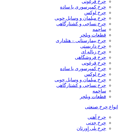
چرخ فرغونی
چرخ کمپرسوری یا ساده
چرخ لوکس
چرخ مبلمان و وسایل چوبی
چرخ نساجی و کشتارگاهی
ساچمه
قطعات ویلچر
چرخ بیمارستانی – هتلداری
چرخ داربستی
چرخ زباله ای
چرخ فروشگاهی
چرخ فرغونی
چرخ کمپرسوری یا ساده
چرخ لوکس
چرخ مبلمان و وسایل چوبی
چرخ نساجی و کشتارگاهی
ساچمه
قطعات ویلچر
انواع چرخ صنعتی
چرخ آهنی
چرخ چدنی
چرخ پلی اورتان