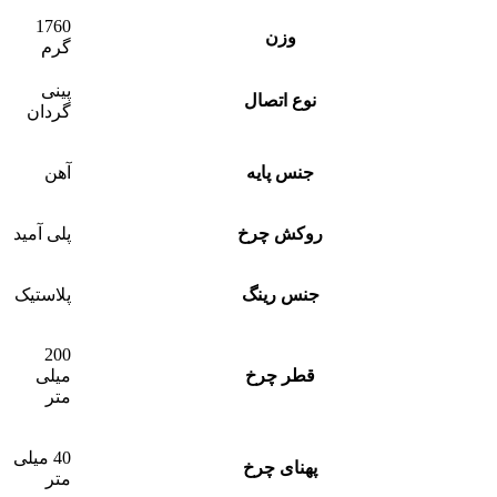
1760
وزن
گرم
پینی
نوع اتصال
گردان
جنس پایه
آهن
روکش چرخ
پلی آمید
جنس رینگ
پلاستیک
200
قطر چرخ
میلی
متر
40 میلی
پهنای چرخ
متر