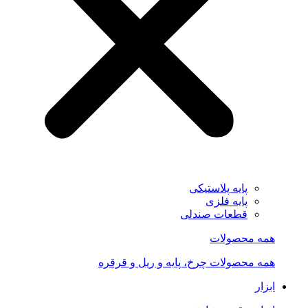
پایه پلاستیکی
پایه فلزی
قطعات صندلی
همه محصولات
همه محصولات چرخ، پایه و ریل و قرقره
ابزار