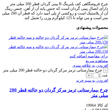
چرخ فروشگاهی کف بلبرینگ B پینی گردان قطر 200 میلی متر
دارای اتصال پینی گردان است که جنس پایه آن از آهن، جنس رینگ
آن از پلاستیک است و روکشی از پلی آمید دارد که قطر آن 200 میلی
متر است و می تواند تا 125 کیلوگرم وزن را تحمل کند.
محصولات پیشنهادی
برای مقایسه اضافه کنید
مشاهده سریع
افزودن به علاقه مندی
چرخ بیمارستانی ترمز مرکز گردان دو حالته قطر 200 میلی متر
عدد
افزودن به سبد خرید
چرخ بیمارستانی ترمز مرکز گردان دو حالته قطر 200
میلی متر
کد کالا:
19064
6,084,000
تومان