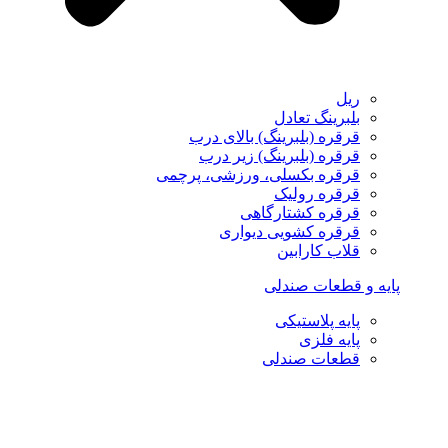
ریل
بلبرینگ تعادل
قرقره (بلبرینگ) بالای درب
قرقره (بلبرینگ) زیر درب
قرقره بکسلی، ورزشی، پرچمی
قرقره رولیک
قرقره کشتارگاهی
قرقره کشویی دیواری
قلاب کارابین
پایه و قطعات صندلی
پایه پلاستیکی
پایه فلزی
قطعات صندلی