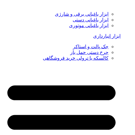
ابزار باغبانی برقی و شارژی
ابزار باغبانی دستی
ابزار باغبانی موتوری
ابزار انبارداری
جک پالت و استاکر
چرخ دستی حمل بار
کالسکه یا ترولی خرید فروشگاهی