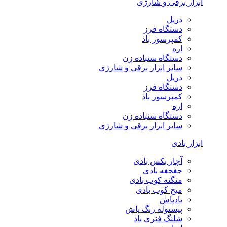
ابزار برقی و شارژی
دریل
دستگاه فرز
کمپرسور باد
اره
دستگاه سنباده زن
سایر ابزار برقی و شارژی
دریل
دستگاه فرز
کمپرسور باد
اره
دستگاه سنباده زن
سایر ابزار برقی و شارژی
ابزار بادی
آچار بکس بادی
جغجغه بادی
منگنه کوب بادی
میخ کوب بادی
بادپاش
پیستوله رنگ پاش
شلنگ فنری باد