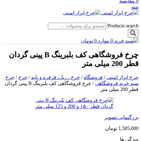
0
مقایسه
منو
Products search
0
موارد
0
تومان
چرخ فروشگاهی کف بلبرینگ B پینی گردان
قطر 200 میلی متر
چرخ ابزار امینی
/
فروشگاه
/
چرخ ، ریل، قرقره و پایه
/
چرخ
/
چرخ
سبد خرید فروشگاهی
/
چرخ فروشگاهی کف بلبرینگ B پینی گردان
قطر 200 میلی متر
بزرگنمایی تصویر
1,585,000
تومان
ویژگی ها