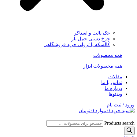
جک پالت و استاکر
چرخ دستی حمل بار
کالسکه یا ترولی خرید فروشگاهی
همه محصولات
همه محصولات ابزار
مقالات
تماس با ما
درباره ما
ویدئوها
ورود / ثبت نام
0
موارد
0
تومان
Products search