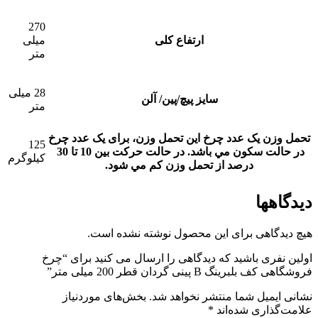
270
ارتفاع کلی
میلی
متر
28 میلی
سایز پیچ/پین/ آلن
متر
تحمل وزن یک عدد چرخ
این تحمل وزن، برای يک عدد چرخ
125
در حالت سکون مي باشد. در حالت حرکت بين 10 تا 30
کیلوگرم
درصد از تحمل وزن کم مي شود.
دیدگاهها
هیچ دیدگاهی برای این محصول نوشته نشده است.
اولین نفری باشید که دیدگاهی را ارسال می کنید برای “چرخ
فروشگاهی کف بلبرینگ B پینی گردان قطر 200 میلی متر”
نشانی ایمیل شما منتشر نخواهد شد.
بخش‌های موردنیاز
علامت‌گذاری شده‌اند
*