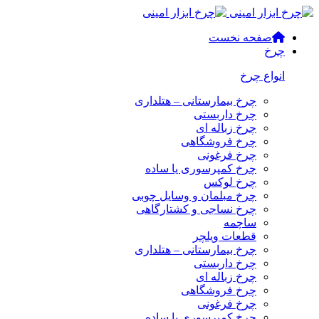
صفحه نخست
چرخ
انواع چرخ
چرخ بیمارستانی – هتلداری
چرخ داربستی
چرخ زباله ای
چرخ فروشگاهی
چرخ فرغونی
چرخ کمپرسوری یا ساده
چرخ لوکس
چرخ مبلمان و وسایل چوبی
چرخ نساجی و کشتارگاهی
ساچمه
قطعات ویلچر
چرخ بیمارستانی – هتلداری
چرخ داربستی
چرخ زباله ای
چرخ فروشگاهی
چرخ فرغونی
چرخ کمپرسوری یا ساده