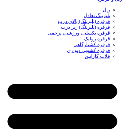
ریل
بلبرینگ تعادل
قرقره (بلبرینگ) بالای درب
قرقره (بلبرینگ) زیر درب
قرقره بکسلی، ورزشی، پرچمی
قرقره رولیک
قرقره کشتارگاهی
قرقره کشویی دیواری
قلاب کارابین