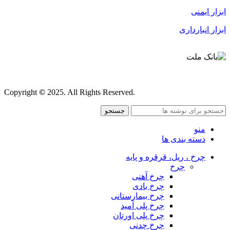
ابزار ایمنی
ابزار انبارداری
قوانین و مقررات
Copyright
©
2025. All Rights Reserved.
جستجو
منو
دسته بندی ها
چرخ ، ریل، قرقره و پایه
چرخ
چرخ آهنی
چرخ بادی
چرخ بیمارستانی
چرخ پلی آمید
چرخ پلی اورتان
چرخ چدنی