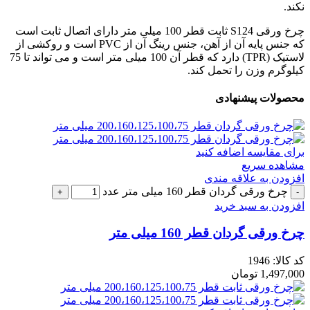
نکند.
چرخ ورقی S124 ثابت قطر 100 میلی متر دارای اتصال ثابت است
که جنس پایه آن از آهن، جنس رینگ آن از PVC است و روکشی از
لاستیک (TPR) دارد که قطر آن 100 میلی متر است و می تواند تا 75
کیلوگرم وزن را تحمل کند.
محصولات پیشنهادی
برای مقایسه اضافه کنید
مشاهده سریع
افزودن به علاقه مندی
چرخ ورقی گردان قطر 160 میلی متر عدد
افزودن به سبد خرید
چرخ ورقی گردان قطر 160 میلی متر
کد کالا:
1946
1,497,000
تومان