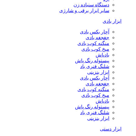
دستگاه سنباده زن
سایر ابزار برقی و شارژی
ابزار بادی
آچار بکس بادی
جغجغه بادی
منگنه کوب بادی
میخ کوب بادی
بادپاش
پیستوله رنگ پاش
شلنگ فنری باد
ابزار بنزینی
آچار بکس بادی
جغجغه بادی
منگنه کوب بادی
میخ کوب بادی
بادپاش
پیستوله رنگ پاش
شلنگ فنری باد
ابزار بنزینی
ابزار دستی