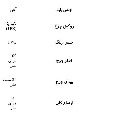
جنس پایه
آهن
لاستیک
روکش چرخ
(TPR)
جنس رینگ
PVC
100
قطر چرخ
میلی
متر
35 میلی
پهنای چرخ
متر
135
ارتفاع کلی
میلی
متر