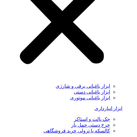
ابزار باغبانی برقی و شارژی
ابزار باغبانی دستی
ابزار باغبانی موتوری
ابزار انبارداری
جک پالت و استاکر
چرخ دستی حمل بار
کالسکه یا ترولی خرید فروشگاهی