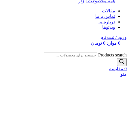
همه محصولات ابزار
مقالات
تماس با ما
درباره ما
ویدئوها
ورود / ثبت نام
0
موارد
0
تومان
Products search
0
مقایسه
منو