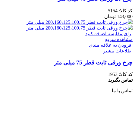
کد کالا:
5154
143,000
تومان
برای مقایسه اضافه کنید
مشاهده سریع
افزودن به علاقه مندی
اطلاعات بیشتر
چرخ ورقی ثابت قطر 75 میلی متر
کد کالا:
1953
تماس بگیرید
تماس با ما