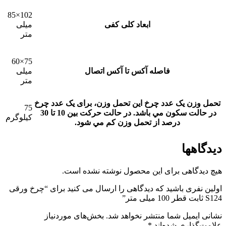
102×85
ابعاد کلی کفی
میلی
متر
75×60
فاصله آکس تا آکس اتصال
میلی
متر
تحمل وزن یک عدد چرخ
این تحمل وزن، برای يک عدد چرخ
75
در حالت سکون مي باشد. در حالت حرکت بين 10 تا 30
کیلوگرم
درصد از تحمل وزن کم مي شود.
دیدگاهها
هیچ دیدگاهی برای این محصول نوشته نشده است.
اولین نفری باشید که دیدگاهی را ارسال می کنید برای “چرخ ورقی
S124 ثابت قطر 100 میلی متر”
نشانی ایمیل شما منتشر نخواهد شد.
بخش‌های موردنیاز
علامت‌گذاری شده‌اند
*