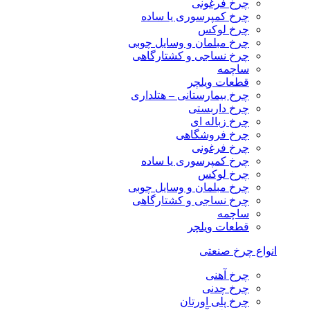
چرخ فرغونی
چرخ کمپرسوری یا ساده
چرخ لوکس
چرخ مبلمان و وسایل چوبی
چرخ نساجی و کشتارگاهی
ساچمه
قطعات ویلچر
چرخ بیمارستانی – هتلداری
چرخ داربستی
چرخ زباله ای
چرخ فروشگاهی
چرخ فرغونی
چرخ کمپرسوری یا ساده
چرخ لوکس
چرخ مبلمان و وسایل چوبی
چرخ نساجی و کشتارگاهی
ساچمه
قطعات ویلچر
انواع چرخ صنعتی
چرخ آهنی
چرخ چدنی
چرخ پلی اورتان