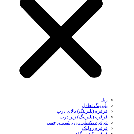
ریل
بلبرینگ تعادل
قرقره (بلبرینگ) بالای درب
قرقره (بلبرینگ) زیر درب
قرقره بکسلی، ورزشی، پرچمی
قرقره رولیک
قرقره کشتارگاهی