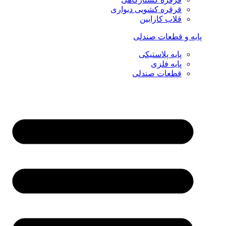
قرقره کشویی دیواری
قلاب کارابین
پایه و قطعات صندلی
پایه پلاستیکی
پایه فلزی
قطعات صندلی