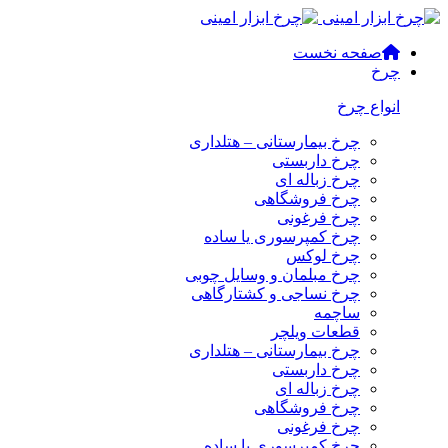
صفحه نخست
چرخ
انواع چرخ
چرخ بیمارستانی – هتلداری
چرخ داربستی
چرخ زباله ای
چرخ فروشگاهی
چرخ فرغونی
چرخ کمپرسوری یا ساده
چرخ لوکس
چرخ مبلمان و وسایل چوبی
چرخ نساجی و کشتارگاهی
ساچمه
قطعات ویلچر
چرخ بیمارستانی – هتلداری
چرخ داربستی
چرخ زباله ای
چرخ فروشگاهی
چرخ فرغونی
چرخ کمپرسوری یا ساده