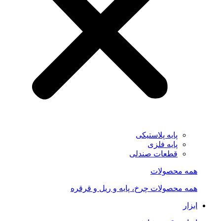
پایه پلاستیکی
پایه فلزی
قطعات صندلی
همه محصولات
همه محصولات چرخ، پایه و ریل و قرقره
ابزار