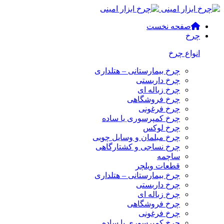
صفحه نخست
چرخ
انواع چرخ
چرخ بیمارستانی – هتلداری
چرخ داربستی
چرخ زباله ای
چرخ فروشگاهی
چرخ فرغونی
چرخ کمپرسوری یا ساده
چرخ لوکس
چرخ مبلمان و وسایل چوبی
چرخ نساجی و کشتارگاهی
ساچمه
قطعات ویلچر
چرخ بیمارستانی – هتلداری
چرخ داربستی
چرخ زباله ای
چرخ فروشگاهی
چرخ فرغونی
چرخ کمپرسوری یا ساده