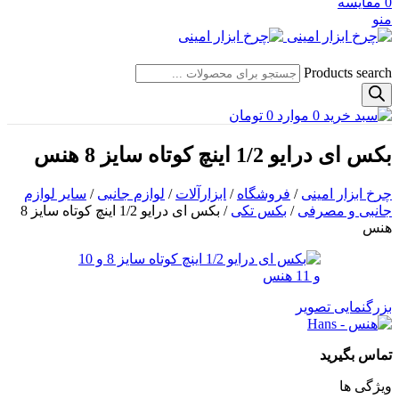
0
مقایسه
منو
Products search
0
موارد
0
تومان
بکس ای درایو 1/2 اینچ کوتاه سایز 8 هنس
چرخ ابزار امینی
/
فروشگاه
/
ابزارآلات
/
لوازم جانبی
/
سایر لوازم
جانبی و مصرفی
/
بکس تکی
/
بکس ای درایو 1/2 اینچ کوتاه سایز 8
هنس
بزرگنمایی تصویر
تماس بگیرید
ویژگی ها