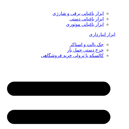
ابزار باغبانی برقی و شارژی
ابزار باغبانی دستی
ابزار باغبانی موتوری
ابزار انبارداری
جک پالت و استاکر
چرخ دستی حمل بار
کالسکه یا ترولی خرید فروشگاهی