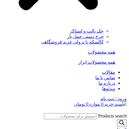
جک پالت و استاکر
چرخ دستی حمل بار
کالسکه یا ترولی خرید فروشگاهی
همه محصولات
همه محصولات ابزار
مقالات
تماس با ما
درباره ما
ویدئوها
ورود / ثبت نام
0
موارد
0
تومان
Products search