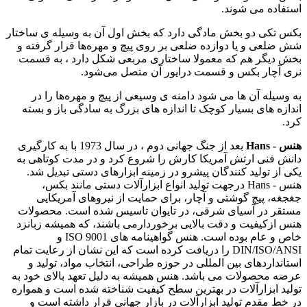
استفاده می‌ شوند.
بکس‌ تکی دو بخش مادگی دارد که بخش اول آن به وسیله ی ساختار
شش ضلعی و یا دوازده ضلعی بر روی پیچ و مهره‌ها قرار گرفته و
بخش دیگر هم که معمولا ساختاری مربعی شکل دارد ، به قسمت
نری آچار بکس و قسمت درایور آن متصل می‌شود.
به وسیله آن ها می شود دامنه ی وسیعی از پیچ و مهره‌ها را در
اندازه های بسیار کوچک تا اندازه های بزرگ به سادگی باز و بسته
کرد.
هنس - Hans
بعد از جنگ جهانی دوم ، در سال 1973 با به کارگیری
دانش فنی ارتش آمریکا کارش را شروع کرد و در مدت کوتاهی به
یکی از تولید کنندگان پیشرو در زمینه ابزارهای دستی تبدیل شد.
هنس - Hans درجهت تولید انواع ابزارآلات دستی مانند بکس،
جغجغه، پیچ گوشتی و آچار، برای حمایت از نیروهای آمریکایی
مستقر در آسیای شرقی، در تایوان تاسیس شده است. محصولات
هنس ازکیفیت و دقت بالایی برخوردارمی باشند، که همیشه زبانزد
خاص و عام بوده است. هنس گواهینامه های ISO 9001 و
DIN/ISO/ANSI را دریافت کرده است که این نشان از رعایت تمام
استانداردهای بین المللی در حوزه طراحی، انتخاب مواد، تولید و
عرضه محصولات می باشد. هنس همیشه به دلیل تعهد بالای خود به
تولید ابزارآلات در بهترین سطح کیفیت شناخته شده است و همواره
در خط مقدم تولید ابزارآلات در بازار جهانی قرار داشته است و