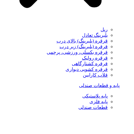
ریل
بلبرینگ تعادل
قرقره (بلبرینگ) بالای درب
قرقره (بلبرینگ) زیر درب
قرقره بکسلی، ورزشی، پرچمی
قرقره رولیک
قرقره کشتارگاهی
قرقره کشویی دیواری
قلاب کارابین
پایه و قطعات صندلی
پایه پلاستیکی
پایه فلزی
قطعات صندلی