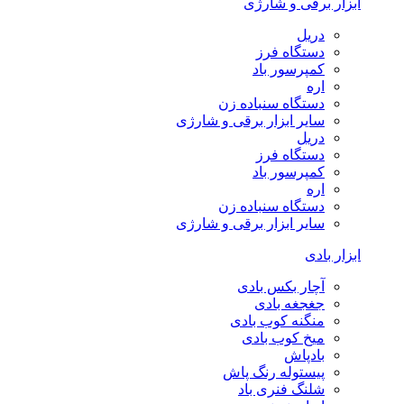
ابزار برقی و شارژی
دریل
دستگاه فرز
کمپرسور باد
اره
دستگاه سنباده زن
سایر ابزار برقی و شارژی
دریل
دستگاه فرز
کمپرسور باد
اره
دستگاه سنباده زن
سایر ابزار برقی و شارژی
ابزار بادی
آچار بکس بادی
جغجغه بادی
منگنه کوب بادی
میخ کوب بادی
بادپاش
پیستوله رنگ پاش
شلنگ فنری باد