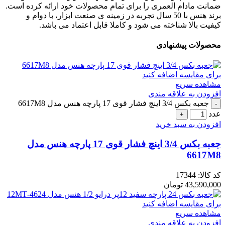
ضمانت مادام العمری را برای تمام محصولات خود ارائه کرده است.
برند هنس با 50 سال تجربه در زمینه ی صنعت ابزار، با دوام و
کیفیت بالا شناخته می شود و کاملا قابل اعتماد می باشد.
محصولات پیشنهادی
برای مقایسه اضافه کنید
مشاهده سریع
افزودن به علاقه مندی
جعبه بکس 3/4 اینچ فشار قوی 17 پارچه هنس مدل 6617M8
عدد
افزودن به سبد خرید
جعبه بکس 3/4 اینچ فشار قوی 17 پارچه هنس مدل
6617M8
کد کالا:
17344
43,590,000
تومان
برای مقایسه اضافه کنید
مشاهده سریع
افزودن به علاقه مندی