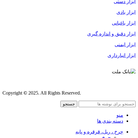
ابزار دستی
ابزار بادی
ابزار باغبانی
ابزار دقیق و اندازه گیری
ابزار ایمنی
ابزار انبارداری
قوانین و مقررات
Copyright
©
2025. All Rights Reserved.
جستجو
منو
دسته بندی ها
چرخ ، ریل، قرقره و پایه
چرخ