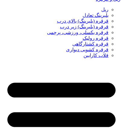
ریل
بلبرینگ تعادل
قرقره (بلبرینگ) بالای درب
قرقره (بلبرینگ) زیر درب
قرقره بکسلی، ورزشی، پرچمی
قرقره رولیک
قرقره کشتارگاهی
قرقره کشویی دیواری
قلاب کارابین