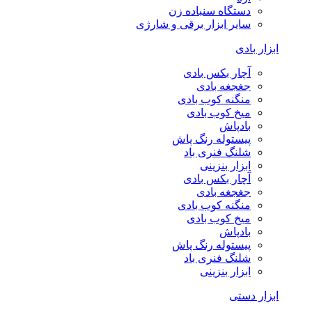
دستگاه سنباده زن
سایر ابزار برقی و شارژی
ابزار بادی
آچار بکس بادی
جغجغه بادی
منگنه کوب بادی
میخ کوب بادی
بادپاش
پیستوله رنگ پاش
شلنگ فنری باد
ابزار بنزینی
آچار بکس بادی
جغجغه بادی
منگنه کوب بادی
میخ کوب بادی
بادپاش
پیستوله رنگ پاش
شلنگ فنری باد
ابزار بنزینی
ابزار دستی