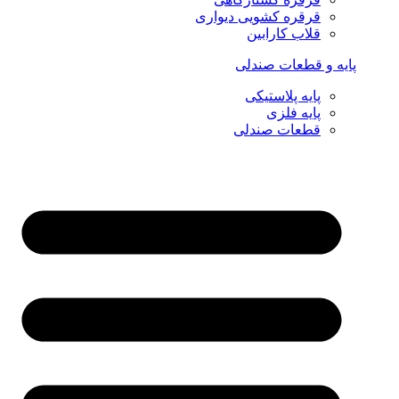
قرقره کشویی دیواری
قلاب کارابین
پایه و قطعات صندلی
پایه پلاستیکی
پایه فلزی
قطعات صندلی