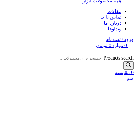
همه محصولات ابزار
مقالات
تماس با ما
درباره ما
ویدئوها
ورود / ثبت نام
0
موارد
0
تومان
Products search
0
مقایسه
منو