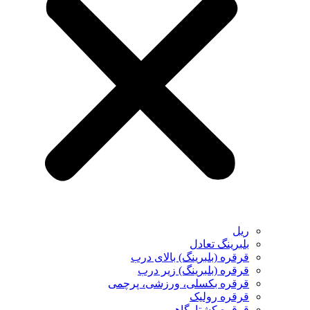
ریل
بلبرینگ تعادل
قرقره (بلبرینگ) بالای درب
قرقره (بلبرینگ) زیر درب
قرقره بکسلی، ورزشی، پرچمی
قرقره رولیک
قرقره کشتارگاهی