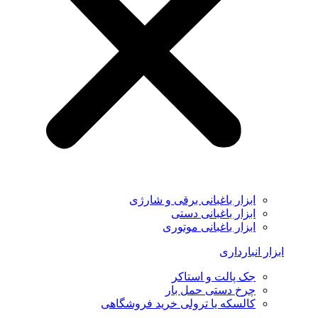
ابزار باغبانی برقی و شارژی
ابزار باغبانی دستی
ابزار باغبانی موتوری
ابزار انبارداری
جک پالت و استاکر
چرخ دستی حمل بار
کالسکه یا ترولی خرید فروشگاهی