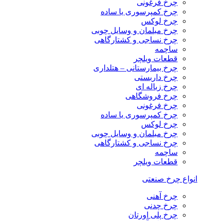
چرخ فرغونی
چرخ کمپرسوری یا ساده
چرخ لوکس
چرخ مبلمان و وسایل چوبی
چرخ نساجی و کشتارگاهی
ساچمه
قطعات ویلچر
چرخ بیمارستانی – هتلداری
چرخ داربستی
چرخ زباله ای
چرخ فروشگاهی
چرخ فرغونی
چرخ کمپرسوری یا ساده
چرخ لوکس
چرخ مبلمان و وسایل چوبی
چرخ نساجی و کشتارگاهی
ساچمه
قطعات ویلچر
انواع چرخ صنعتی
چرخ آهنی
چرخ چدنی
چرخ پلی اورتان