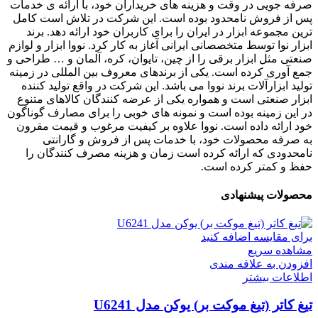
صرفه جویی در وقت و هزینه های خریداران خود، با ارائه ی خدمات
پس از فروش نامحدود بوده است. این شرکت در تلاش است کامل
ترین مجموعه ابزار در ایران را برای کاربران خود ارائه دهد. برند
ابزار نوا توسط متخصصانی ایرانی آغاز به کار کرد. نووا ابزار و لوازم
صنعتی مثل ابزار برقی را از چین، تایوان، کره، آلمان و … طراحی و
جمع آوری کرده است. یکی از برندهای معروف بین المللی در زمینه
تولید ابزارآلات برند نووا می باشد. این شرکت در واقع تولید کننده
ابزار صنعتی است و همواره یکی از عرضه کنندگان کالاهای متنوع
در این زمینه بوده است و نمونه های خوبی را برای مصارف گوناگون
خود ارائه داده است. نووا علاوه بر کیفیت مرغوب و قیمت مقرون
به صرفه محصولات خود، با خدمات پس از فروش و گارانتی
نامحدودی که ارائه کرده است زمان و هزینه مصرف کنندگان را
حفظ و کمتر کرده است.
محصولات پیشنهادی
برای مقایسه اضافه کنید
مشاهده سریع
افزودن به علاقه مندی
اطلاعات بیشتر
تیغ کاتر (تیغ موکت بر) یوکن مدل U6241