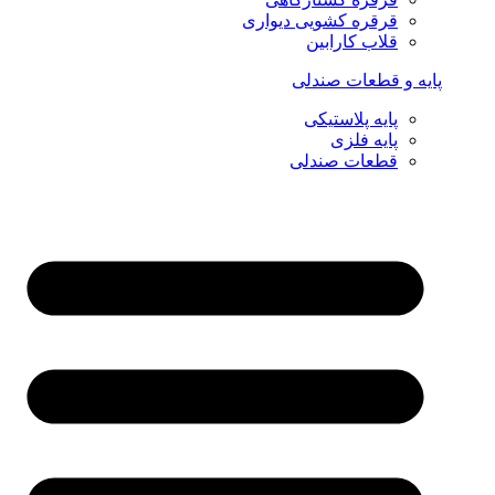
قرقره کشویی دیواری
قلاب کارابین
پایه و قطعات صندلی
پایه پلاستیکی
پایه فلزی
قطعات صندلی