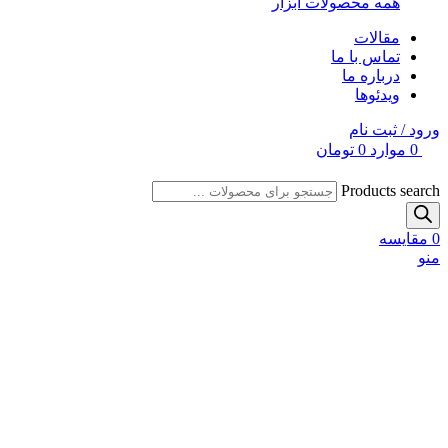
همه محصولات ابزار
مقالات
تماس با ما
درباره ما
ویدئوها
ورود / ثبت نام
0
موارد
0
تومان
Products search
0
مقایسه
منو