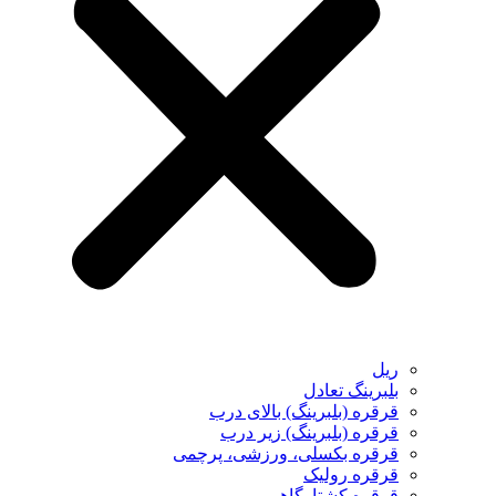
ریل
بلبرینگ تعادل
قرقره (بلبرینگ) بالای درب
قرقره (بلبرینگ) زیر درب
قرقره بکسلی، ورزشی، پرچمی
قرقره رولیک
قرقره کشتارگاهی