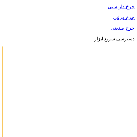
چرخ داربستی
چرخ ورقی
چرخ صنعتی
دسترسی سریع ابزار