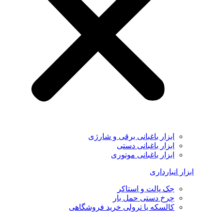
ابزار باغبانی برقی و شارژی
ابزار باغبانی دستی
ابزار باغبانی موتوری
ابزار انبارداری
جک پالت و استاکر
چرخ دستی حمل بار
کالسکه یا ترولی خرید فروشگاهی