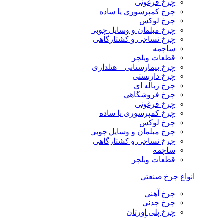
چرخ فرغونی
چرخ کمپرسوری یا ساده
چرخ لوکس
چرخ مبلمان و وسایل چوبی
چرخ نساجی و کشتارگاهی
ساچمه
قطعات ویلچر
چرخ بیمارستانی – هتلداری
چرخ داربستی
چرخ زباله ای
چرخ فروشگاهی
چرخ فرغونی
چرخ کمپرسوری یا ساده
چرخ لوکس
چرخ مبلمان و وسایل چوبی
چرخ نساجی و کشتارگاهی
ساچمه
قطعات ویلچر
انواع چرخ صنعتی
چرخ آهنی
چرخ چدنی
چرخ پلی اورتان