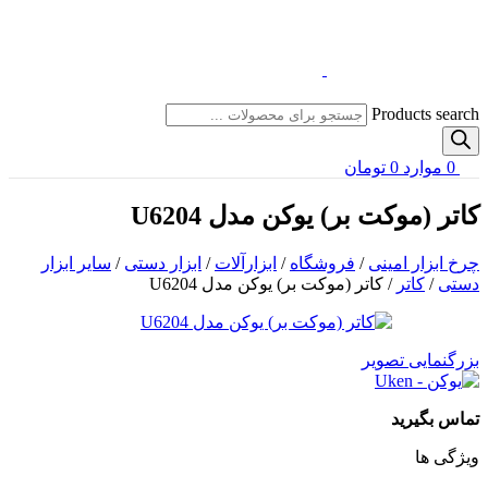
Products search
0
موارد
0
تومان
کاتر (موکت بر) یوکن مدل U6204
چرخ ابزار امینی
/
فروشگاه
/
ابزارآلات
/
ابزار دستی
/
سایر ابزار
دستی
/
کاتر
/
کاتر (موکت بر) یوکن مدل U6204
بزرگنمایی تصویر
تماس بگیرید
ویژگی ها