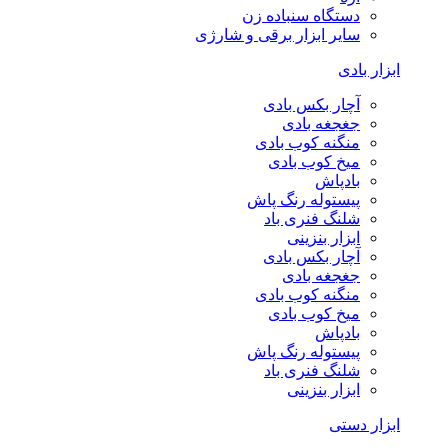
دستگاه سنباده زن
سایر ابزار برقی و شارژی
ابزار بادی
آچار بکس بادی
جغجغه بادی
منگنه کوب بادی
میخ کوب بادی
بادپاش
پیستوله رنگ پاش
شلنگ فنری باد
ابزار بنزینی
آچار بکس بادی
جغجغه بادی
منگنه کوب بادی
میخ کوب بادی
بادپاش
پیستوله رنگ پاش
شلنگ فنری باد
ابزار بنزینی
ابزار دستی