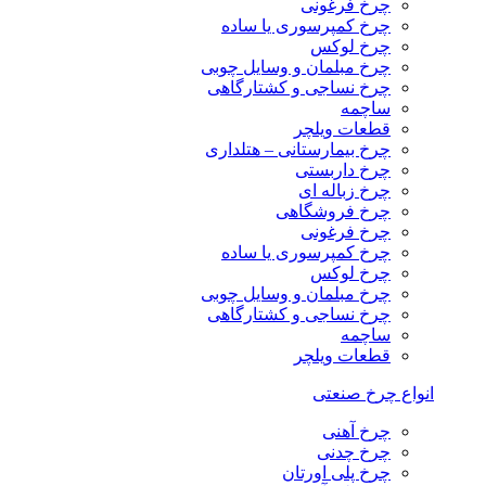
چرخ فرغونی
چرخ کمپرسوری یا ساده
چرخ لوکس
چرخ مبلمان و وسایل چوبی
چرخ نساجی و کشتارگاهی
ساچمه
قطعات ویلچر
چرخ بیمارستانی – هتلداری
چرخ داربستی
چرخ زباله ای
چرخ فروشگاهی
چرخ فرغونی
چرخ کمپرسوری یا ساده
چرخ لوکس
چرخ مبلمان و وسایل چوبی
چرخ نساجی و کشتارگاهی
ساچمه
قطعات ویلچر
انواع چرخ صنعتی
چرخ آهنی
چرخ چدنی
چرخ پلی اورتان