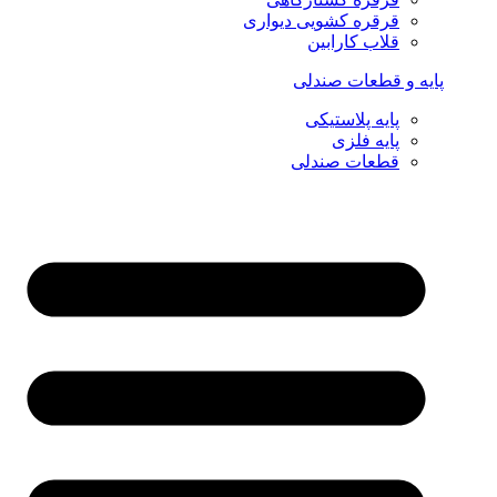
قرقره کشویی دیواری
قلاب کارابین
پایه و قطعات صندلی
پایه پلاستیکی
پایه فلزی
قطعات صندلی