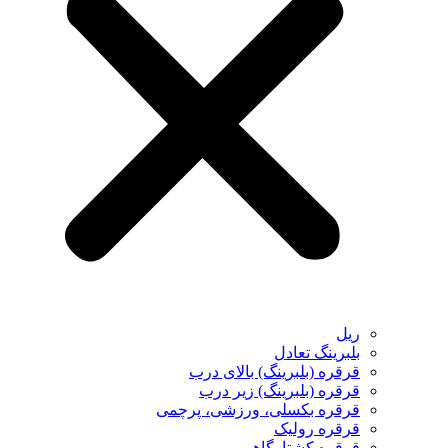
ریل
بلبرینگ تعادل
قرقره (بلبرینگ) بالای درب
قرقره (بلبرینگ) زیر درب
قرقره بکسلی، ورزشی، پرچمی
قرقره رولیک
قرقره کشتارگاهی