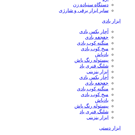
دستگاه سنباده زن
سایر ابزار برقی و شارژی
ابزار بادی
آچار بکس بادی
جغجغه بادی
منگنه کوب بادی
میخ کوب بادی
بادپاش
پیستوله رنگ پاش
شلنگ فنری باد
ابزار بنزینی
آچار بکس بادی
جغجغه بادی
منگنه کوب بادی
میخ کوب بادی
بادپاش
پیستوله رنگ پاش
شلنگ فنری باد
ابزار بنزینی
ابزار دستی