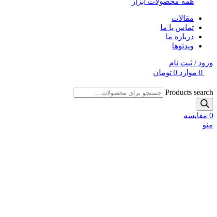
همه محصولات ابزار
مقالات
تماس با ما
درباره ما
ویدئوها
ورود / ثبت نام
0
موارد
0
تومان
Products search
0
مقایسه
منو