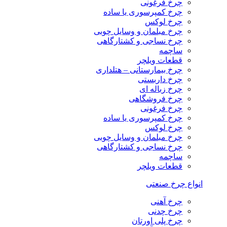
چرخ فرغونی
چرخ کمپرسوری یا ساده
چرخ لوکس
چرخ مبلمان و وسایل چوبی
چرخ نساجی و کشتارگاهی
ساچمه
قطعات ویلچر
چرخ بیمارستانی – هتلداری
چرخ داربستی
چرخ زباله ای
چرخ فروشگاهی
چرخ فرغونی
چرخ کمپرسوری یا ساده
چرخ لوکس
چرخ مبلمان و وسایل چوبی
چرخ نساجی و کشتارگاهی
ساچمه
قطعات ویلچر
انواع چرخ صنعتی
چرخ آهنی
چرخ چدنی
چرخ پلی اورتان