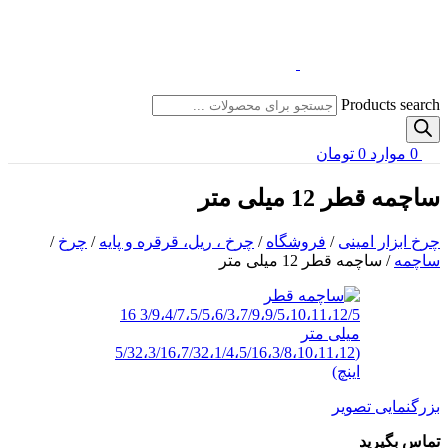
Products search
0
موارد
0
تومان
ساچمه قطر 12 میلی متر
چرخ ابزار امینی
/
فروشگاه
/
چرخ ، ریل، قرقره و پایه
/
چرخ
/
ساچمه
/
ساچمه قطر 12 میلی متر
بزرگنمایی تصویر
تماس بگیرید