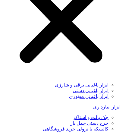
ابزار باغبانی برقی و شارژی
ابزار باغبانی دستی
ابزار باغبانی موتوری
ابزار انبارداری
جک پالت و استاکر
چرخ دستی حمل بار
کالسکه یا ترولی خرید فروشگاهی