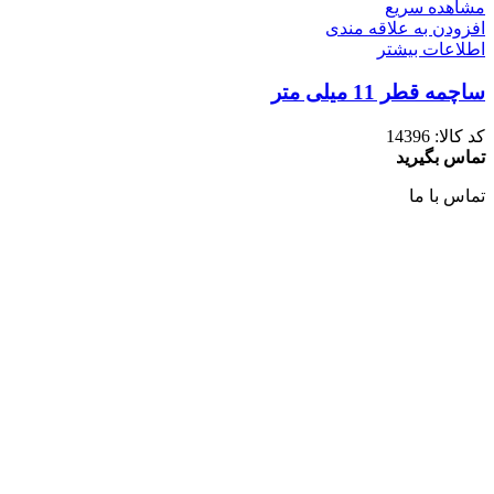
مشاهده سریع
افزودن به علاقه مندی
اطلاعات بیشتر
ساچمه قطر 11 میلی متر
کد کالا:
14396
تماس بگیرید
تماس با ما