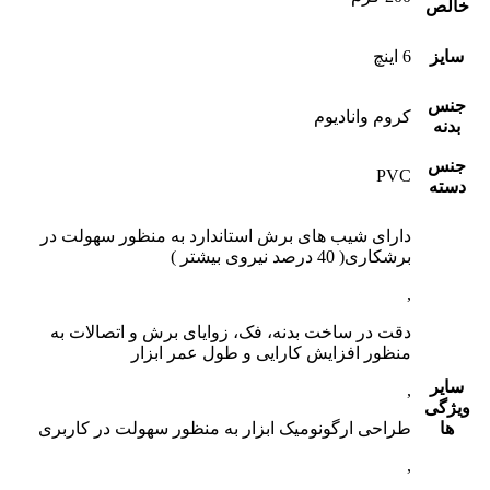
خالص
سایز
6 اینچ
جنس
کروم وانادیوم
بدنه
جنس
PVC
دسته
دارای شیب های برش استاندارد به منظور سهولت در
برشکاری( 40 درصد نیروی بیشتر )
,
دقت در ساخت بدنه، فک، زوایای برش و اتصالات به
منظور افزایش کارایی و طول عمر ابزار
سایر
,
ویژگی
ها
طراحی ارگونومیک ابزار به منظور سهولت در کاربری
,