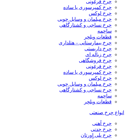
چرخ فرغونی
چرخ کمپرسوری یا ساده
چرخ لوکس
چرخ مبلمان و وسایل چوبی
چرخ نساجی و کشتارگاهی
ساچمه
قطعات ویلچر
چرخ بیمارستانی – هتلداری
چرخ داربستی
چرخ زباله ای
چرخ فروشگاهی
چرخ فرغونی
چرخ کمپرسوری یا ساده
چرخ لوکس
چرخ مبلمان و وسایل چوبی
چرخ نساجی و کشتارگاهی
ساچمه
قطعات ویلچر
انواع چرخ صنعتی
چرخ آهنی
چرخ چدنی
چرخ پلی اورتان