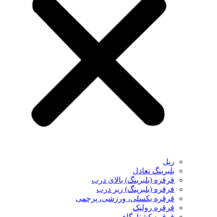
ریل
بلبرینگ تعادل
قرقره (بلبرینگ) بالای درب
قرقره (بلبرینگ) زیر درب
قرقره بکسلی، ورزشی، پرچمی
قرقره رولیک
قرقره کشتارگاهی