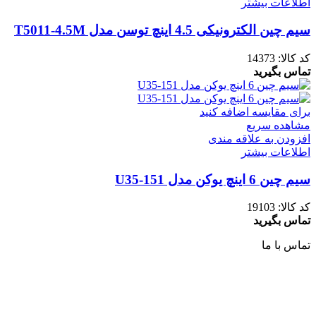
اطلاعات بیشتر
سیم چین الکترونیکی 4.5 اینچ توسن مدل T5011-4.5M
کد کالا:
14373
تماس بگیرید
برای مقایسه اضافه کنید
مشاهده سریع
افزودن به علاقه مندی
اطلاعات بیشتر
سیم چین 6 اینچ یوکن مدل U35-151
کد کالا:
19103
تماس بگیرید
تماس با ما