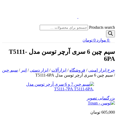
Products search
0
موارد
0
تومان
سیم چین 6 سری آرچر توسن مدل T5111-
6PA
چرخ ابزار امینی
/
فروشگاه
/
ابزارآلات
/
ابزار دستی
/
انبر
/
سیم چین
/
سیم چین 6 سری آرچر توسن مدل T5111-6PA
بزرگنمایی تصویر
605,000
تومان