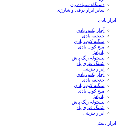
دستگاه سنباده زن
سایر ابزار برقی و شارژی
ابزار بادی
آچار بکس بادی
جغجغه بادی
منگنه کوب بادی
میخ کوب بادی
بادپاش
پیستوله رنگ پاش
شلنگ فنری باد
ابزار بنزینی
آچار بکس بادی
جغجغه بادی
منگنه کوب بادی
میخ کوب بادی
بادپاش
پیستوله رنگ پاش
شلنگ فنری باد
ابزار بنزینی
ابزار دستی