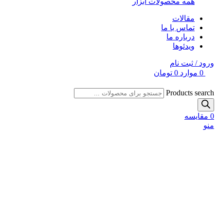
همه محصولات ابزار
مقالات
تماس با ما
درباره ما
ویدئوها
ورود / ثبت نام
0
موارد
0
تومان
Products search
0
مقایسه
منو