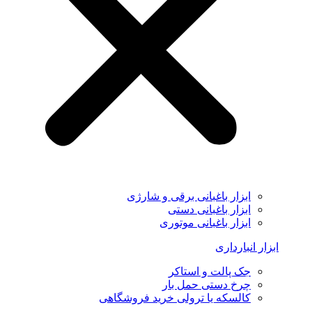
ابزار باغبانی برقی و شارژی
ابزار باغبانی دستی
ابزار باغبانی موتوری
ابزار انبارداری
جک پالت و استاکر
چرخ دستی حمل بار
کالسکه یا ترولی خرید فروشگاهی