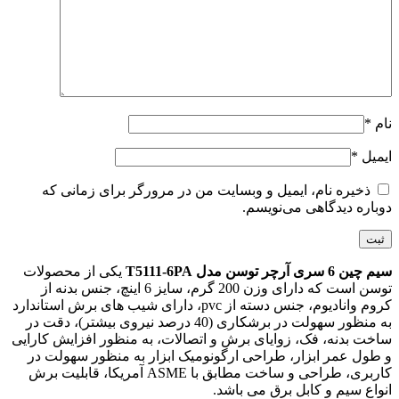
نام
*
ایمیل
*
ذخیره نام، ایمیل و وبسایت من در مرورگر برای زمانی که
دوباره دیدگاهی می‌نویسم.
سیم چین 6 سری آرچر توسن مدل T5111-6PA
یکی از محصولات
توسن است که دارای وزن 200 گرم، سایز 6 اینچ، جنس بدنه از
کروم وانادیوم، جنس دسته از pvc، دارای شیب های برش استاندارد
به منظور سهولت در برشکاری (40 درصد نیروی بیشتر)، دقت در
ساخت بدنه، فک، زوایای برش و اتصالات، به منظور افزایش کارایی
و طول عمر ابزار، طراحی ارگونومیک ابزار به منظور سهولت در
کاربری، طراحی و ساخت مطابق با ASME آمریکا، قابلیت برش
انواع سیم و کابل برق می باشد.