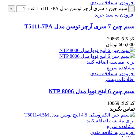
افزودن به علاقه مندی
سیم چین 7 سری آرچر توسن مدل T5111-7PA عدد
افزودن به سبد خرید
سیم چین 7 سری آرچر توسن مدل T5111-7PA
کد کالا:
20869
605,000
تومان
برای مقایسه اضافه کنید
مشاهده سریع
افزودن به علاقه مندی
اطلاعات بیشتر
سیم چین 6 اینچ نووا مدل NTP 8006
کد کالا:
10069
تماس بگیرید
برای مقایسه اضافه کنید
مشاهده سریع
افزودن به علاقه مندی