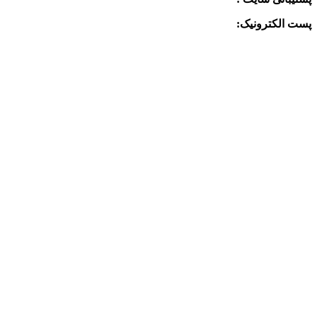
پست الکترونیک:
info@charkhabzar.com