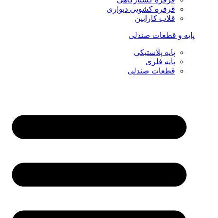
قرقره کشویی دیواری
قلاب کارابین
پایه و قطعات صندلی
پایه پلاستیکی
پایه فلزی
قطعات صندلی