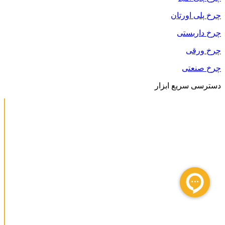
چرخ پلی اورتان
چرخ داربستی
چرخ ورقی
چرخ صنعتی
دسترسی سریع ابزار