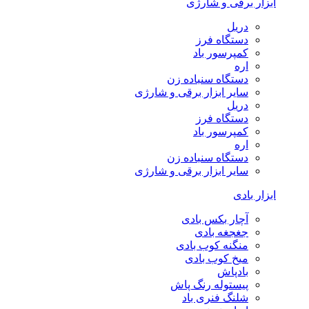
ابزار برقی و شارژی
دریل
دستگاه فرز
کمپرسور باد
اره
دستگاه سنباده زن
سایر ابزار برقی و شارژی
دریل
دستگاه فرز
کمپرسور باد
اره
دستگاه سنباده زن
سایر ابزار برقی و شارژی
ابزار بادی
آچار بکس بادی
جغجغه بادی
منگنه کوب بادی
میخ کوب بادی
بادپاش
پیستوله رنگ پاش
شلنگ فنری باد