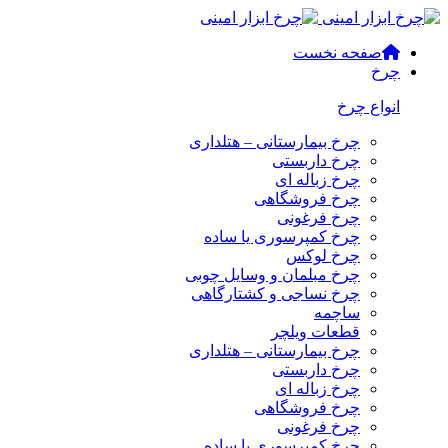
صفحه نخست
چرخ
انواع چرخ
چرخ بیمارستانی – هتلداری
چرخ داربستی
چرخ زباله ای
چرخ فروشگاهی
چرخ فرغونی
چرخ کمپرسوری یا ساده
چرخ لوکس
چرخ مبلمان و وسایل چوبی
چرخ نساجی و کشتارگاهی
ساچمه
قطعات ویلچر
چرخ بیمارستانی – هتلداری
چرخ داربستی
چرخ زباله ای
چرخ فروشگاهی
چرخ فرغونی
چرخ کمپرسوری یا ساده