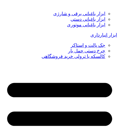
ابزار باغبانی برقی و شارژی
ابزار باغبانی دستی
ابزار باغبانی موتوری
ابزار انبارداری
جک پالت و استاکر
چرخ دستی حمل بار
کالسکه یا ترولی خرید فروشگاهی