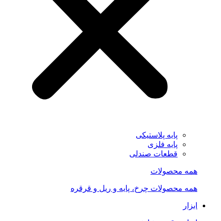
پایه پلاستیکی
پایه فلزی
قطعات صندلی
همه محصولات
همه محصولات چرخ، پایه و ریل و قرقره
ابزار