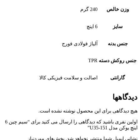
وزن خالص
240 گرم
سایز
6 اینچ
جنس بدنه
آلیاژ فولادی فورج
جنس روکش دسته
TPR
گارانتی
اصالت و سلامت فیزیکی کالا
دیدگاهها
هیچ دیدگاهی برای این محصول نوشته نشده است.
اولین نفری باشید که دیدگاهی را ارسال می کنید برای “سیم چین 6
اینچ یوکن مدل U35-151”
نشانی ایمیل شما منتشر نخواهد شد.
بخش‌های موردنیاز