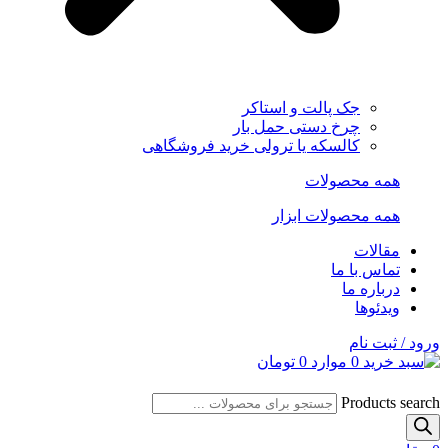
جک پالت و استاکر
چرخ دستی حمل بار
کالسکه یا ترولی خرید فروشگاهی
همه محصولات
همه محصولات ابزار
مقالات
تماس با ما
درباره ما
ویدئوها
ورود / ثبت نام
0
موارد
0
تومان
Products search