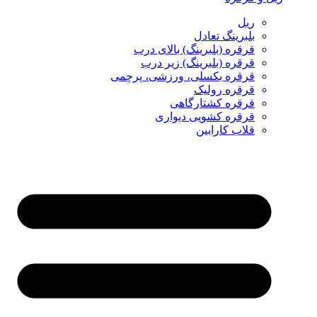
ریل
بلبرینگ تعادل
قرقره (بلبرینگ) بالای درب
قرقره (بلبرینگ) زیر درب
قرقره بکسلی، ورزشی، پرچمی
قرقره رولیک
قرقره کشتارگاهی
قرقره کشویی دیواری
قلاب کارابین