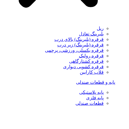
ریل
بلبرینگ تعادل
قرقره (بلبرینگ) بالای درب
قرقره (بلبرینگ) زیر درب
قرقره بکسلی، ورزشی، پرچمی
قرقره رولیک
قرقره کشتارگاهی
قرقره کشویی دیواری
قلاب کارابین
پایه و قطعات صندلی
پایه پلاستیکی
پایه فلزی
قطعات صندلی