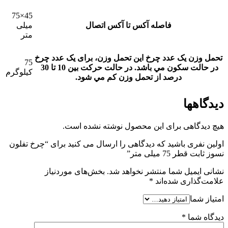
45×75
فاصله آکس تا آکس اتصال
میلی
متر
تحمل وزن یک عدد چرخ
این تحمل وزن، برای يک عدد چرخ
75
در حالت سکون مي باشد. در حالت حرکت بين 10 تا 30
کیلوگرم
درصد از تحمل وزن کم مي شود.
دیدگاهها
هیچ دیدگاهی برای این محصول نوشته نشده است.
اولین نفری باشید که دیدگاهی را ارسال می کنید برای “چرخ تفلون
نسوز ثابت قطر 75 میلی متر”
نشانی ایمیل شما منتشر نخواهد شد.
بخش‌های موردنیاز
علامت‌گذاری شده‌اند
*
امتیاز شما
دیدگاه شما
*