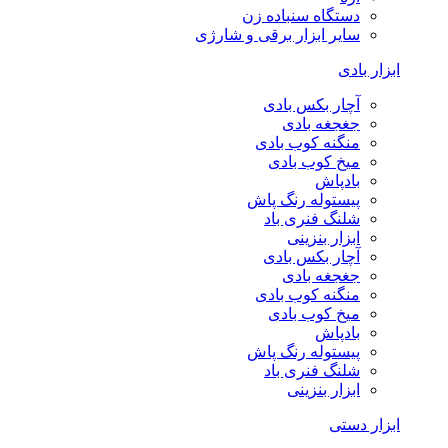
دستگاه سنباده زن
سایر ابزار برقی و شارژی
ابزار بادی
آچار بکس بادی
جغجغه بادی
منگنه کوب بادی
میخ کوب بادی
بادپاش
پیستوله رنگ پاش
شلنگ فنری باد
ابزار بنزینی
آچار بکس بادی
جغجغه بادی
منگنه کوب بادی
میخ کوب بادی
بادپاش
پیستوله رنگ پاش
شلنگ فنری باد
ابزار بنزینی
ابزار دستی