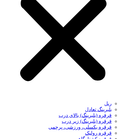
ریل
بلبرینگ تعادل
قرقره (بلبرینگ) بالای درب
قرقره (بلبرینگ) زیر درب
قرقره بکسلی، ورزشی، پرچمی
قرقره رولیک
قرقره کشتارگاهی