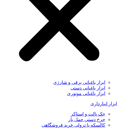
ابزار باغبانی برقی و شارژی
ابزار باغبانی دستی
ابزار باغبانی موتوری
ابزار انبارداری
جک پالت و استاکر
چرخ دستی حمل بار
کالسکه یا ترولی خرید فروشگاهی