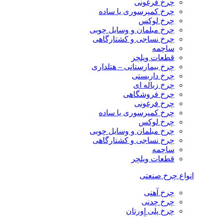
چرخ فرغونی
چرخ کمپرسوری یا ساده
چرخ لوکس
چرخ مبلمان و وسایل چوبی
چرخ نساجی و کشتارگاهی
ساچمه
قطعات ویلچر
چرخ بیمارستانی – هتلداری
چرخ داربستی
چرخ زباله ای
چرخ فروشگاهی
چرخ فرغونی
چرخ کمپرسوری یا ساده
چرخ لوکس
چرخ مبلمان و وسایل چوبی
چرخ نساجی و کشتارگاهی
ساچمه
قطعات ویلچر
انواع چرخ صنعتی
چرخ آهنی
چرخ چدنی
چرخ پلی اورتان