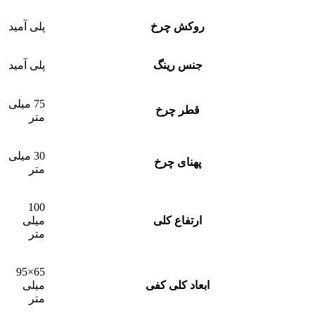
روکش چرخ
پلی آمید
جنس رینگ
پلی آمید
75 میلی
قطر چرخ
متر
30 میلی
پهنای چرخ
متر
100
ارتفاع کلی
میلی
متر
65×95
ابعاد کلی کفی
میلی
متر