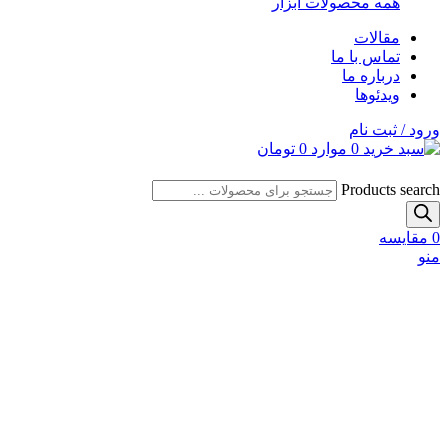
همه محصولات ابزار
مقالات
تماس با ما
درباره ما
ویدئوها
ورود / ثبت نام
0
موارد
0
تومان
Products search
0
مقایسه
منو