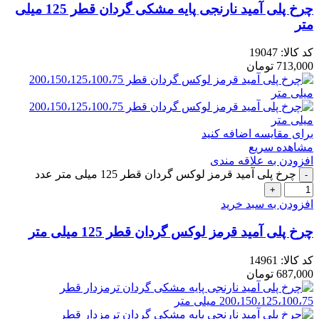
چرخ پلی آمید نارنجی پایه مشکی گردان قطر 125 میلی
متر
کد کالا:
19047
713,000
تومان
برای مقایسه اضافه کنید
مشاهده سریع
افزودن به علاقه مندی
چرخ پلی آمید قرمز لوکس گردان قطر 125 میلی متر عدد
افزودن به سبد خرید
چرخ پلی آمید قرمز لوکس گردان قطر 125 میلی متر
کد کالا:
14961
687,000
تومان