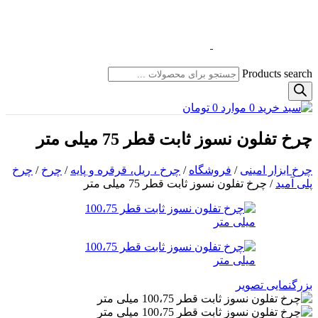
Products search
0
موارد
0
تومان
چرخ تفلون نسوز ثابت قطر 75 میلی متر
چرخ ابزار امینی
/
فروشگاه
/
چرخ ، ریل، قرقره و پایه
/
چرخ
/
چرخ
پلی آمید
/
چرخ تفلون نسوز ثابت قطر 75 میلی متر
بزرگنمایی تصویر