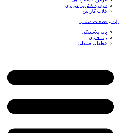
قرقره کشویی دیواری
قلاب کارابین
پایه و قطعات صندلی
پایه پلاستیکی
پایه فلزی
قطعات صندلی