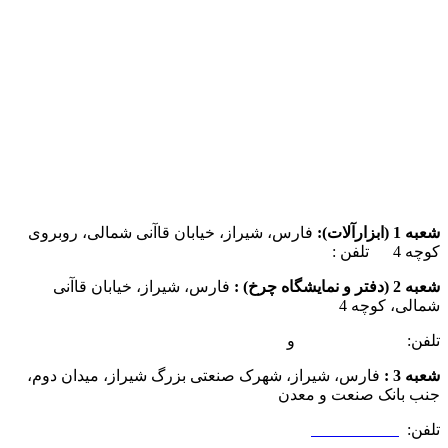
شعبه 1 (ابزارآلات):
فارس، شیراز، خیابان قاآنی شمالی، روبروی
کوچه 4 تلفن :
07137385162
شعبه 2 (دفتر و نمایشگاه چرخ) :
فارس، شیراز، خیابان قاآنی
شمالی، کوچه 4
تلفن:
07132349472
و
07132332354
شعبه 3 :
فارس، شیراز، شهرک صنعتی بزرگ شیراز، میدان دوم،
جنب بانک صنعت و معدن
تلفن:
09025506188