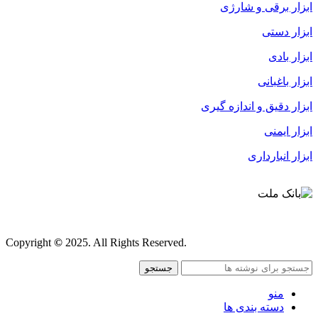
ابزار برقی و شارژی
ابزار دستی
ابزار بادی
ابزار باغبانی
ابزار دقیق و اندازه گیری
ابزار ایمنی
ابزار انبارداری
قوانین و مقررات
Copyright
©
2025. All Rights Reserved.
جستجو
منو
دسته بندی ها