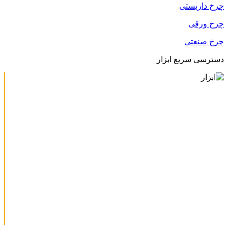
چرخ داربستی
چرخ ورقی
چرخ صنعتی
دسترسی سریع ابزار