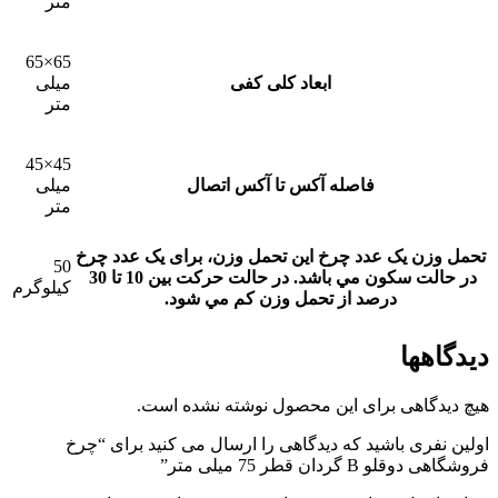
متر
65×65
ابعاد کلی کفی
میلی
متر
45×45
فاصله آکس تا آکس اتصال
میلی
متر
تحمل وزن یک عدد چرخ
این تحمل وزن، برای يک عدد چرخ
50
در حالت سکون مي باشد. در حالت حرکت بين 10 تا 30
کیلوگرم
درصد از تحمل وزن کم مي شود.
دیدگاهها
هیچ دیدگاهی برای این محصول نوشته نشده است.
اولین نفری باشید که دیدگاهی را ارسال می کنید برای “چرخ
فروشگاهی دوقلو B گردان قطر 75 میلی متر”