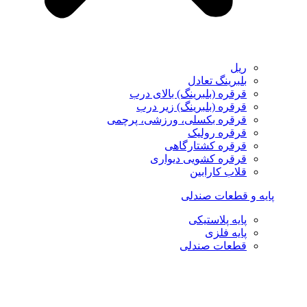
ریل
بلبرینگ تعادل
قرقره (بلبرینگ) بالای درب
قرقره (بلبرینگ) زیر درب
قرقره بکسلی، ورزشی، پرچمی
قرقره رولیک
قرقره کشتارگاهی
قرقره کشویی دیواری
قلاب کارابین
پایه و قطعات صندلی
پایه پلاستیکی
پایه فلزی
قطعات صندلی