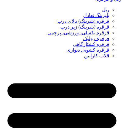
ریل
بلبرینگ تعادل
قرقره (بلبرینگ) بالای درب
قرقره (بلبرینگ) زیر درب
قرقره بکسلی، ورزشی، پرچمی
قرقره رولیک
قرقره کشتارگاهی
قرقره کشویی دیواری
قلاب کارابین