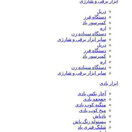
ابزار برقی و شارژی
دریل
دستگاه فرز
کمپرسور باد
اره
دستگاه سنباده زن
سایر ابزار برقی و شارژی
دریل
دستگاه فرز
کمپرسور باد
اره
دستگاه سنباده زن
سایر ابزار برقی و شارژی
ابزار بادی
آچار بکس بادی
جغجغه بادی
منگنه کوب بادی
میخ کوب بادی
بادپاش
پیستوله رنگ پاش
شلنگ فنری باد