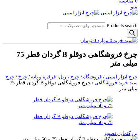
0
مقایسه
منو
Products search
0
موارد
0
تومان
چرخ فروشگاهی دوقلو B گردان قطر 75
میلی متر
چرخ ابزار امینی
/
فروشگاه
/
چرخ ، ریل، قرقره و پایه
/
چرخ
/
چرخ
سبد خرید فروشگاهی
/
چرخ فروشگاهی دوقلو B گردان قطر 75
میلی متر
بزرگنمایی تصویر