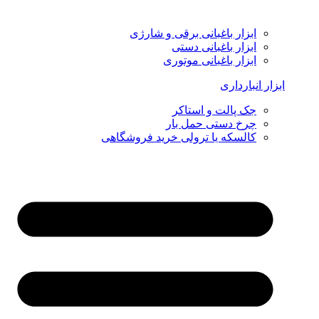
ابزار باغبانی برقی و شارژی
ابزار باغبانی دستی
ابزار باغبانی موتوری
ابزار انبارداری
جک پالت و استاکر
چرخ دستی حمل بار
کالسکه یا ترولی خرید فروشگاهی