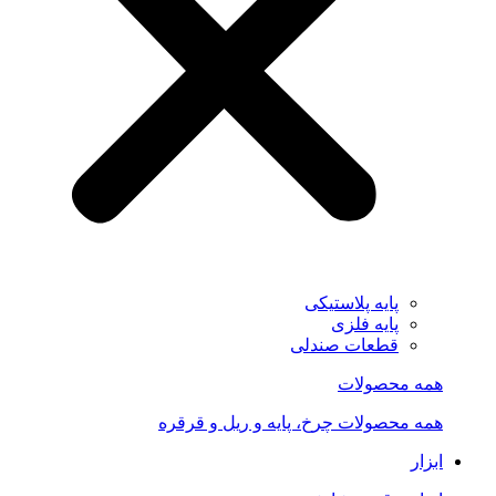
پایه پلاستیکی
پایه فلزی
قطعات صندلی
همه محصولات
همه محصولات چرخ، پایه و ریل و قرقره
ابزار