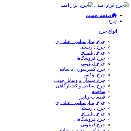
صفحه نخست
چرخ
انواع چرخ
چرخ بیمارستانی – هتلداری
چرخ داربستی
چرخ زباله ای
چرخ فروشگاهی
چرخ فرغونی
چرخ کمپرسوری یا ساده
چرخ لوکس
چرخ مبلمان و وسایل چوبی
چرخ نساجی و کشتارگاهی
ساچمه
قطعات ویلچر
چرخ بیمارستانی – هتلداری
چرخ داربستی
چرخ زباله ای
چرخ فروشگاهی
چرخ فرغونی
چرخ کمپرسوری یا ساده