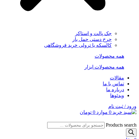
جک پالت و استاکر
چرخ دستی حمل بار
کالسکه یا ترولی خرید فروشگاهی
همه محصولات
همه محصولات ابزار
مقالات
تماس با ما
درباره ما
ویدئوها
ورود / ثبت نام
0
موارد
0
تومان
Products search