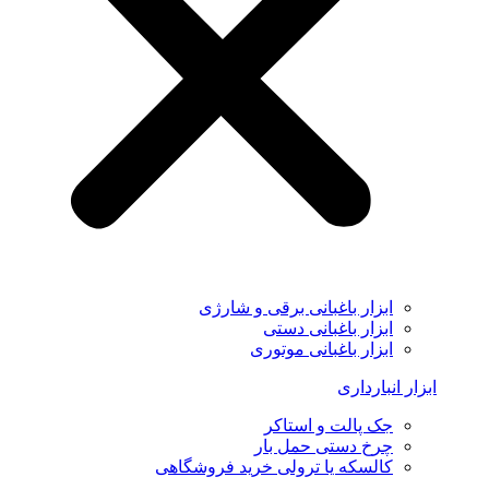
ابزار باغبانی برقی و شارژی
ابزار باغبانی دستی
ابزار باغبانی موتوری
ابزار انبارداری
جک پالت و استاکر
چرخ دستی حمل بار
کالسکه یا ترولی خرید فروشگاهی