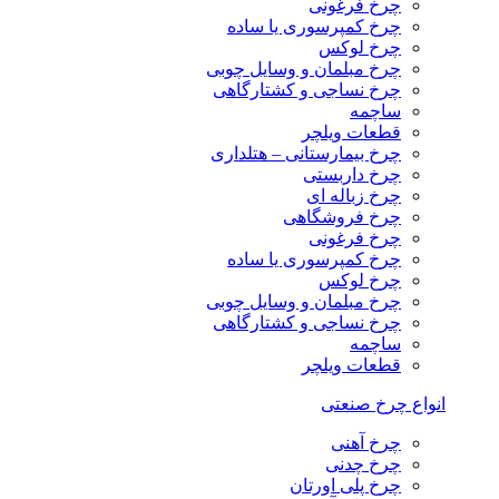
چرخ فرغونی
چرخ کمپرسوری یا ساده
چرخ لوکس
چرخ مبلمان و وسایل چوبی
چرخ نساجی و کشتارگاهی
ساچمه
قطعات ویلچر
چرخ بیمارستانی – هتلداری
چرخ داربستی
چرخ زباله ای
چرخ فروشگاهی
چرخ فرغونی
چرخ کمپرسوری یا ساده
چرخ لوکس
چرخ مبلمان و وسایل چوبی
چرخ نساجی و کشتارگاهی
ساچمه
قطعات ویلچر
انواع چرخ صنعتی
چرخ آهنی
چرخ چدنی
چرخ پلی اورتان