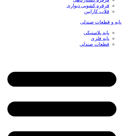
قرقره کشویی دیواری
قلاب کارابین
پایه و قطعات صندلی
پایه پلاستیکی
پایه فلزی
قطعات صندلی