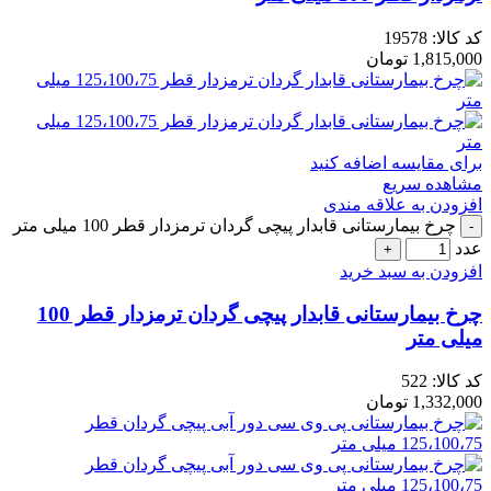
کد کالا:
19578
1,815,000
تومان
برای مقایسه اضافه کنید
مشاهده سریع
افزودن به علاقه مندی
چرخ بیمارستانی قابدار پیچی گردان ترمزدار قطر 100 میلی متر
عدد
افزودن به سبد خرید
چرخ بیمارستانی قابدار پیچی گردان ترمزدار قطر 100
میلی متر
کد کالا:
522
1,332,000
تومان