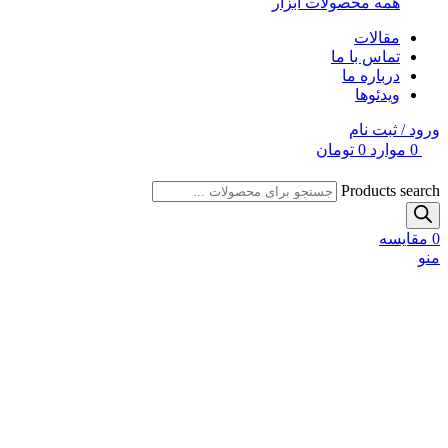
همه محصولات ابزار
مقالات
تماس با ما
درباره ما
ویدئوها
ورود / ثبت نام
0
موارد
0
تومان
Products search
0
مقایسه
منو