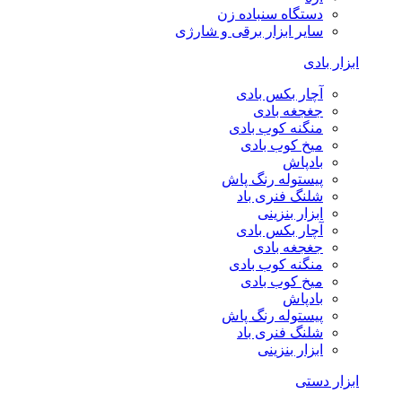
دستگاه سنباده زن
سایر ابزار برقی و شارژی
ابزار بادی
آچار بکس بادی
جغجغه بادی
منگنه کوب بادی
میخ کوب بادی
بادپاش
پیستوله رنگ پاش
شلنگ فنری باد
ابزار بنزینی
آچار بکس بادی
جغجغه بادی
منگنه کوب بادی
میخ کوب بادی
بادپاش
پیستوله رنگ پاش
شلنگ فنری باد
ابزار بنزینی
ابزار دستی