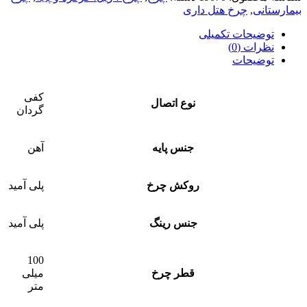
بیمارستانی
,
چرخ هتل داری
توضیحات تکمیلی
نظرات (0)
توضیحات
کفی
نوع اتصال
گردان
جنس پایه
آهن
روکش چرخ
پلی آمید
جنس رینگ
پلی آمید
100
قطر چرخ
میلی
متر