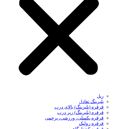
ریل
بلبرینگ تعادل
قرقره (بلبرینگ) بالای درب
قرقره (بلبرینگ) زیر درب
قرقره بکسلی، ورزشی، پرچمی
قرقره رولیک
قرقره کشتارگاهی