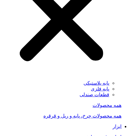
پایه پلاستیکی
پایه فلزی
قطعات صندلی
همه محصولات
همه محصولات چرخ، پایه و ریل و قرقره
ابزار