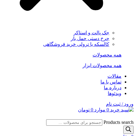
جک پالت و استاکر
چرخ دستی حمل بار
کالسکه یا ترولی خرید فروشگاهی
همه محصولات
همه محصولات ابزار
مقالات
تماس با ما
درباره ما
ویدئوها
ورود / ثبت نام
0
موارد
0
تومان
Products search