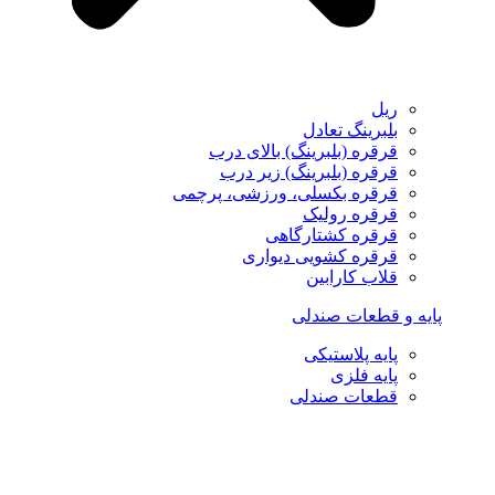
ریل
بلبرینگ تعادل
قرقره (بلبرینگ) بالای درب
قرقره (بلبرینگ) زیر درب
قرقره بکسلی، ورزشی، پرچمی
قرقره رولیک
قرقره کشتارگاهی
قرقره کشویی دیواری
قلاب کارابین
پایه و قطعات صندلی
پایه پلاستیکی
پایه فلزی
قطعات صندلی