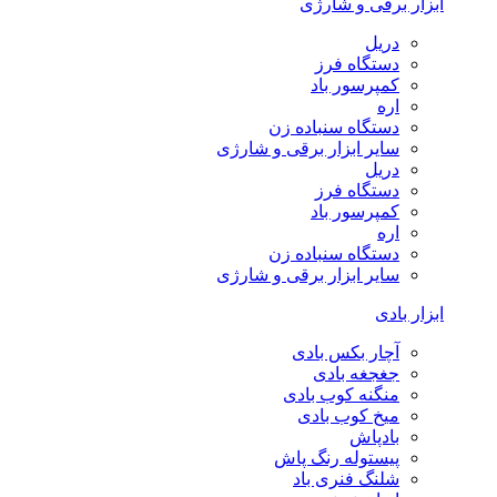
ابزار برقی و شارژی
دریل
دستگاه فرز
کمپرسور باد
اره
دستگاه سنباده زن
سایر ابزار برقی و شارژی
دریل
دستگاه فرز
کمپرسور باد
اره
دستگاه سنباده زن
سایر ابزار برقی و شارژی
ابزار بادی
آچار بکس بادی
جغجغه بادی
منگنه کوب بادی
میخ کوب بادی
بادپاش
پیستوله رنگ پاش
شلنگ فنری باد