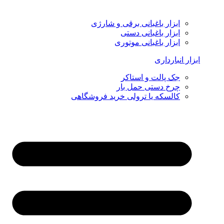
ابزار باغبانی برقی و شارژی
ابزار باغبانی دستی
ابزار باغبانی موتوری
ابزار انبارداری
جک پالت و استاکر
چرخ دستی حمل بار
کالسکه یا ترولی خرید فروشگاهی