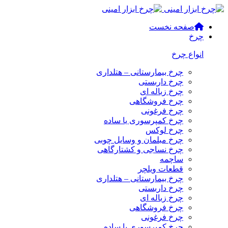
صفحه نخست
چرخ
انواع چرخ
چرخ بیمارستانی – هتلداری
چرخ داربستی
چرخ زباله ای
چرخ فروشگاهی
چرخ فرغونی
چرخ کمپرسوری یا ساده
چرخ لوکس
چرخ مبلمان و وسایل چوبی
چرخ نساجی و کشتارگاهی
ساچمه
قطعات ویلچر
چرخ بیمارستانی – هتلداری
چرخ داربستی
چرخ زباله ای
چرخ فروشگاهی
چرخ فرغونی
چرخ کمپرسوری یا ساده