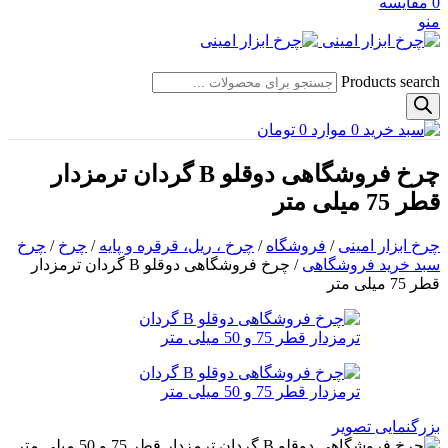
0
مقایسه
منو
Products search
0
موارد
0
تومان
چرخ فروشگاهی دوقلو B گردان ترمزدار
قطر 75 میلی متر
چرخ ابزار امینی
/
فروشگاه
/
چرخ ، ریل، قرقره و پایه
/
چرخ
/
چرخ
سبد خرید فروشگاهی
/
چرخ فروشگاهی دوقلو B گردان ترمزدار
قطر 75 میلی متر
بزرگنمایی تصویر