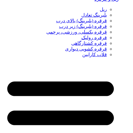
ریل
بلبرینگ تعادل
قرقره (بلبرینگ) بالای درب
قرقره (بلبرینگ) زیر درب
قرقره بکسلی، ورزشی، پرچمی
قرقره رولیک
قرقره کشتارگاهی
قرقره کشویی دیواری
قلاب کارابین