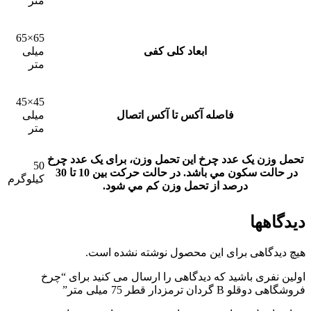
متر
65×65
ابعاد کلی کفی
میلی
متر
45×45
فاصله آکس تا آکس اتصال
میلی
متر
تحمل وزن یک عدد چرخ
این تحمل وزن، برای يک عدد چرخ
50
در حالت سکون مي باشد. در حالت حرکت بين 10 تا 30
کیلوگرم
درصد از تحمل وزن کم مي شود.
دیدگاهها
هیچ دیدگاهی برای این محصول نوشته نشده است.
اولین نفری باشید که دیدگاهی را ارسال می کنید برای “چرخ
فروشگاهی دوقلو B گردان ترمزدار قطر 75 میلی متر”