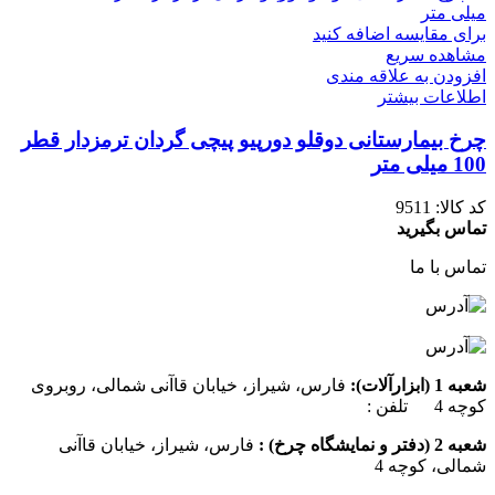
برای مقایسه اضافه کنید
مشاهده سریع
افزودن به علاقه مندی
اطلاعات بیشتر
چرخ بیمارستانی دوقلو دورپیو پیچی گردان ترمزدار قطر
100 میلی متر
کد کالا:
9511
تماس بگیرید
تماس با ما
شعبه 1 (ابزارآلات):
فارس، شیراز، خیابان قاآنی شمالی، روبروی
کوچه 4 تلفن :
07137385162
شعبه 2 (دفتر و نمایشگاه چرخ) :
فارس، شیراز، خیابان قاآنی
شمالی، کوچه 4