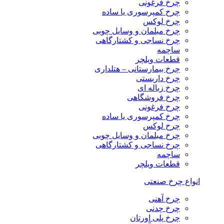
چرخ فرغونی
چرخ کمپرسوری یا ساده
چرخ لوکس
چرخ مبلمان و وسایل چوبی
چرخ نساجی و کشتارگاهی
ساچمه
قطعات ویلچر
چرخ بیمارستانی – هتلداری
چرخ داربستی
چرخ زباله ای
چرخ فروشگاهی
چرخ فرغونی
چرخ کمپرسوری یا ساده
چرخ لوکس
چرخ مبلمان و وسایل چوبی
چرخ نساجی و کشتارگاهی
ساچمه
قطعات ویلچر
انواع چرخ صنعتی
چرخ آهنی
چرخ چدنی
چرخ پلی اورتان