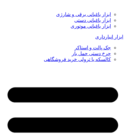
ابزار باغبانی برقی و شارژی
ابزار باغبانی دستی
ابزار باغبانی موتوری
ابزار انبارداری
جک پالت و استاکر
چرخ دستی حمل بار
کالسکه یا ترولی خرید فروشگاهی