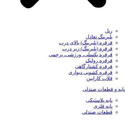
ریل
بلبرینگ تعادل
قرقره (بلبرینگ) بالای درب
قرقره (بلبرینگ) زیر درب
قرقره بکسلی، ورزشی، پرچمی
قرقره رولیک
قرقره کشتارگاهی
قرقره کشویی دیواری
قلاب کارابین
پایه و قطعات صندلی
پایه پلاستیکی
پایه فلزی
قطعات صندلی