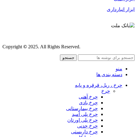
ابزار انبارداری
قوانین و مقررات
Copyright
©
2025. All Rights Reserved.
جستجو
منو
دسته بندی ها
چرخ ، ریل، قرقره و پایه
چرخ
چرخ آهنی
چرخ بادی
چرخ بیمارستانی
چرخ پلی آمید
چرخ پلی اورتان
چرخ چدنی
چرخ داربستی