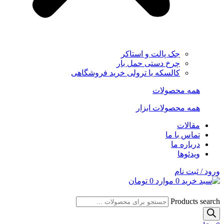
جک پالت و استاکر
چرخ دستی حمل بار
کالسکه یا ترولی خرید فروشگاهی
همه محصولات
همه محصولات ابزار
مقالات
تماس با ما
درباره ما
ویدئوها
ورود / ثبت نام
0
موارد
0
تومان
Products search