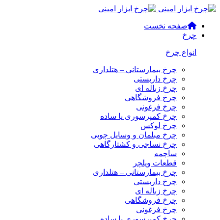
صفحه نخست
چرخ
انواع چرخ
چرخ بیمارستانی – هتلداری
چرخ داربستی
چرخ زباله ای
چرخ فروشگاهی
چرخ فرغونی
چرخ کمپرسوری یا ساده
چرخ لوکس
چرخ مبلمان و وسایل چوبی
چرخ نساجی و کشتارگاهی
ساچمه
قطعات ویلچر
چرخ بیمارستانی – هتلداری
چرخ داربستی
چرخ زباله ای
چرخ فروشگاهی
چرخ فرغونی
چرخ کمپرسوری یا ساده