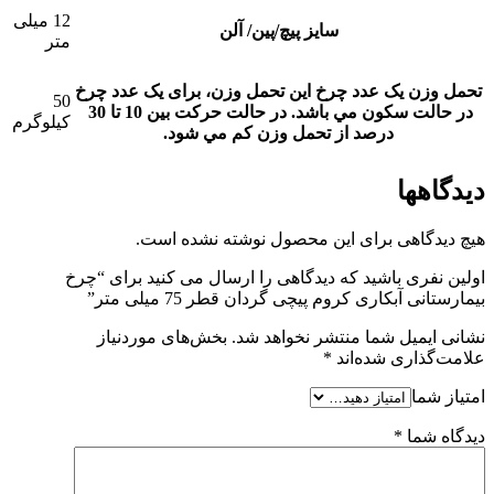
12 میلی
سایز پیچ/پین/ آلن
متر
تحمل وزن یک عدد چرخ
این تحمل وزن، برای يک عدد چرخ
50
در حالت سکون مي باشد. در حالت حرکت بين 10 تا 30
کیلوگرم
درصد از تحمل وزن کم مي شود.
دیدگاهها
هیچ دیدگاهی برای این محصول نوشته نشده است.
اولین نفری باشید که دیدگاهی را ارسال می کنید برای “چرخ
بیمارستانی آبکاری کروم پیچی گردان قطر 75 میلی متر”
نشانی ایمیل شما منتشر نخواهد شد.
بخش‌های موردنیاز
علامت‌گذاری شده‌اند
*
امتیاز شما
دیدگاه شما
*