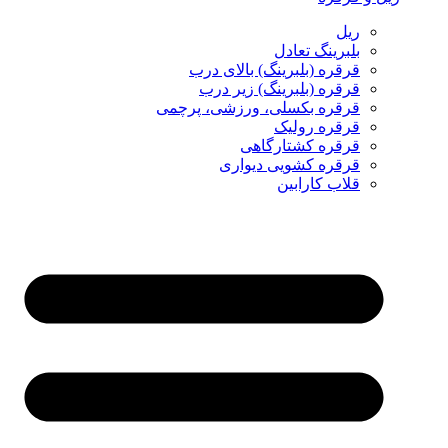
ریل
بلبرینگ تعادل
قرقره (بلبرینگ) بالای درب
قرقره (بلبرینگ) زیر درب
قرقره بکسلی، ورزشی، پرچمی
قرقره رولیک
قرقره کشتارگاهی
قرقره کشویی دیواری
قلاب کارابین