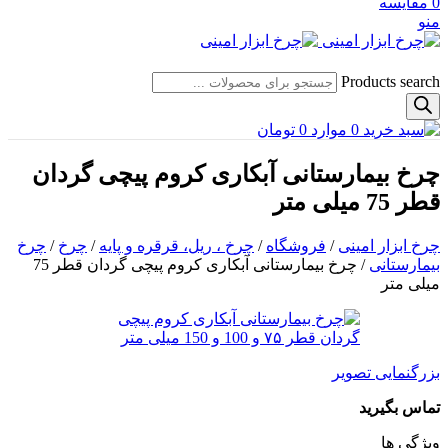
0
مقایسه
منو
Products search
0
موارد
0
تومان
چرخ بیمارستانی آبکاری کروم پیچی گردان
قطر 75 میلی متر
چرخ ابزار امینی
/
فروشگاه
/
چرخ ، ریل، قرقره و پایه
/
چرخ
/
چرخ
بیمارستانی
/
چرخ بیمارستانی آبکاری کروم پیچی گردان قطر 75
میلی متر
بزرگنمایی تصویر
تماس بگیرید
ویژگی ها