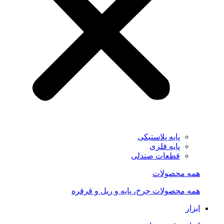
پایه پلاستیکی
پایه فلزی
قطعات صندلی
همه محصولات
همه محصولات چرخ، پایه و ریل و قرقره
ابزار