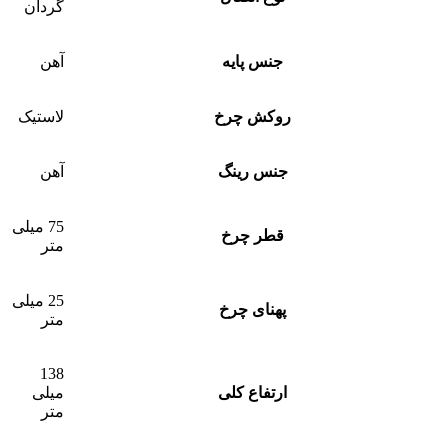
گردان
جنس پایه
آهن
روکش چرخ
لاستیک
جنس رینگ
آهن
75 میلی
قطر چرخ
متر
25 میلی
پهنای چرخ
متر
138
ارتفاع کلی
میلی
متر