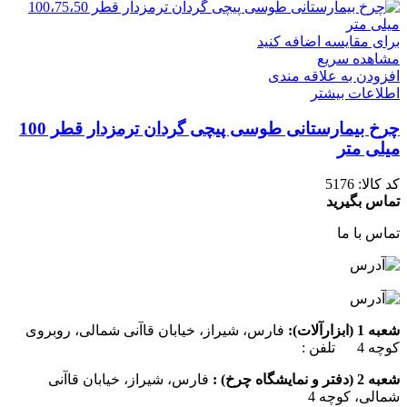
برای مقایسه اضافه کنید
مشاهده سریع
افزودن به علاقه مندی
اطلاعات بیشتر
چرخ بیمارستانی طوسی پیچی گردان ترمزدار قطر 100
میلی متر
کد کالا:
5176
تماس بگیرید
تماس با ما
شعبه 1 (ابزارآلات):
فارس، شیراز، خیابان قاآنی شمالی، روبروی
کوچه 4 تلفن :
07137385162
شعبه 2 (دفتر و نمایشگاه چرخ) :
فارس، شیراز، خیابان قاآنی
شمالی، کوچه 4