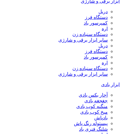
ابزار برقی و شارژی
دریل
دستگاه فرز
کمپرسور باد
اره
دستگاه سنباده زن
سایر ابزار برقی و شارژی
دریل
دستگاه فرز
کمپرسور باد
اره
دستگاه سنباده زن
سایر ابزار برقی و شارژی
ابزار بادی
آچار بکس بادی
جغجغه بادی
منگنه کوب بادی
میخ کوب بادی
بادپاش
پیستوله رنگ پاش
شلنگ فنری باد