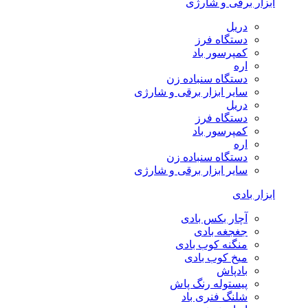
ابزار برقی و شارژی
دریل
دستگاه فرز
کمپرسور باد
اره
دستگاه سنباده زن
سایر ابزار برقی و شارژی
دریل
دستگاه فرز
کمپرسور باد
اره
دستگاه سنباده زن
سایر ابزار برقی و شارژی
ابزار بادی
آچار بکس بادی
جغجغه بادی
منگنه کوب بادی
میخ کوب بادی
بادپاش
پیستوله رنگ پاش
شلنگ فنری باد