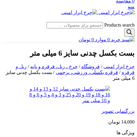
0
مقایسه
منو
Products search
0
موارد
0
تومان
بست بکسل چدنی سایز 6 میلی متر
چرخ ابزار امینی
/
فروشگاه
/
چرخ ، ریل، قرقره و پایه
/
ریل و
قرقره
/
قرقره بکسلی، ورزشی، پرچمی
/
بست بکسل چدنی سایز
6 میلی متر
بزرگنمایی تصویر
14,000
تومان
ویژگی ها