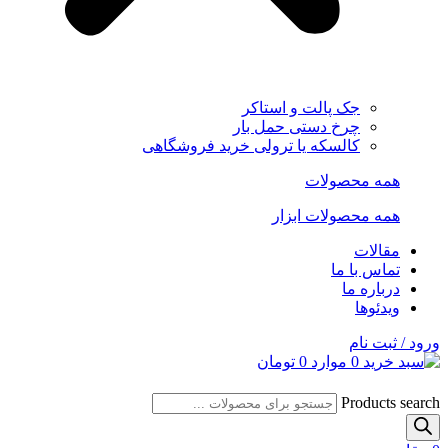
جک پالت و استاکر
چرخ دستی حمل بار
کالسکه یا ترولی خرید فروشگاهی
همه محصولات
همه محصولات ابزار
مقالات
تماس با ما
درباره ما
ویدئوها
ورود / ثبت نام
0
موارد
0
تومان
Products search