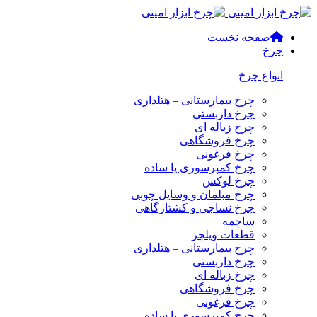
صفحه نخست
چرخ
انواع چرخ
چرخ بیمارستانی – هتلداری
چرخ داربستی
چرخ زباله ای
چرخ فروشگاهی
چرخ فرغونی
چرخ کمپرسوری یا ساده
چرخ لوکس
چرخ مبلمان و وسایل چوبی
چرخ نساجی و کشتارگاهی
ساچمه
قطعات ویلچر
چرخ بیمارستانی – هتلداری
چرخ داربستی
چرخ زباله ای
چرخ فروشگاهی
چرخ فرغونی
چرخ کمپرسوری یا ساده