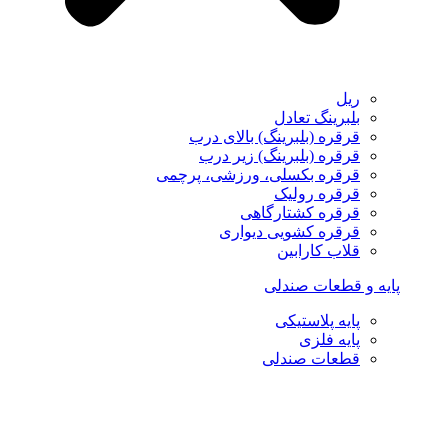
ریل
بلبرینگ تعادل
قرقره (بلبرینگ) بالای درب
قرقره (بلبرینگ) زیر درب
قرقره بکسلی، ورزشی، پرچمی
قرقره رولیک
قرقره کشتارگاهی
قرقره کشویی دیواری
قلاب کارابین
پایه و قطعات صندلی
پایه پلاستیکی
پایه فلزی
قطعات صندلی