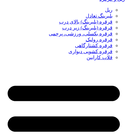
ریل
بلبرینگ تعادل
قرقره (بلبرینگ) بالای درب
قرقره (بلبرینگ) زیر درب
قرقره بکسلی، ورزشی، پرچمی
قرقره رولیک
قرقره کشتارگاهی
قرقره کشویی دیواری
قلاب کارابین