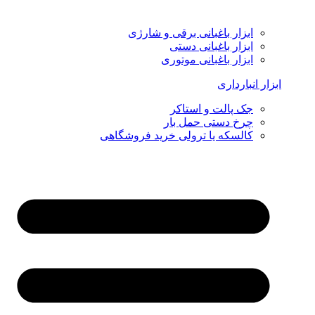
ابزار باغبانی برقی و شارژی
ابزار باغبانی دستی
ابزار باغبانی موتوری
ابزار انبارداری
جک پالت و استاکر
چرخ دستی حمل بار
کالسکه یا ترولی خرید فروشگاهی