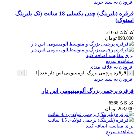
افزودن به سبد خرید
قرقره (بلبرینگ) چدن بکسلی 18 سانت (تک بلبرینگ
استوک)
کد کالا:
21053
893,000
تومان
برای مقایسه اضافه کنید
مشاهده سریع
افزودن به علاقه مندی
قرقره پرچمی بزرگ آلومینیومی اس دار عدد
افزودن به سبد خرید
قرقره پرچمی بزرگ آلومینیومی اس دار
کد کالا:
6568
263,000
تومان
برای مقایسه اضافه کنید
مشاهده سریع