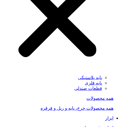
پایه پلاستیکی
پایه فلزی
قطعات صندلی
همه محصولات
همه محصولات چرخ، پایه و ریل و قرقره
ابزار