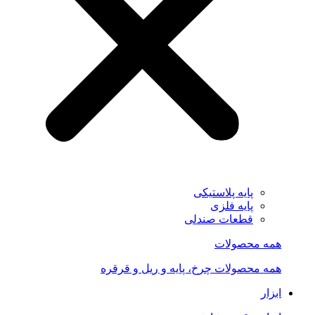
پایه پلاستیکی
پایه فلزی
قطعات صندلی
همه محصولات
همه محصولات چرخ، پایه و ریل و قرقره
ابزار