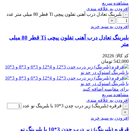
مشاهده سریع
افزودن به علاقه مندی
بلبرینگ تعادل درب آهنی تفلون پیچی Ti قطر 80 میلی متر عدد
افزودن به سبد خرید
بلبرینگ تعادل درب آهنی تفلون پیچی Ti قطر 80 میلی
متر
کد کالا:
20226
542,000
تومان
برای مقایسه اضافه کنید
مشاهده سریع
افزودن به علاقه مندی
قرقره (بلبرینگ) زیر درب چدن 3*10 با بلبرینگ نو عدد
افزودن به سبد خرید
قرقره (بلبرینگ) زیر درب چدن 3*10 با بلبرینگ نو