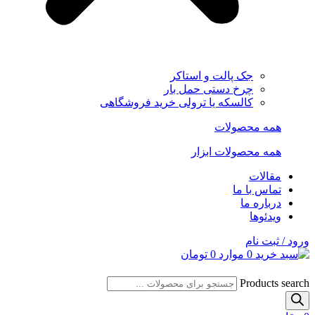
جک پالت و استاکر
چرخ دستی حمل بار
کالسکه یا ترولی خرید فروشگاهی
همه محصولات
همه محصولات ابزار
مقالات
تماس با ما
درباره ما
ویدئوها
ورود / ثبت نام
0
موارد
0
تومان
Products search