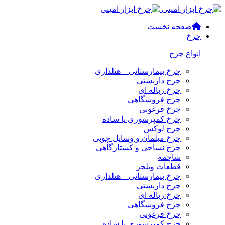
صفحه نخست
چرخ
انواع چرخ
چرخ بیمارستانی – هتلداری
چرخ داربستی
چرخ زباله ای
چرخ فروشگاهی
چرخ فرغونی
چرخ کمپرسوری یا ساده
چرخ لوکس
چرخ مبلمان و وسایل چوبی
چرخ نساجی و کشتارگاهی
ساچمه
قطعات ویلچر
چرخ بیمارستانی – هتلداری
چرخ داربستی
چرخ زباله ای
چرخ فروشگاهی
چرخ فرغونی
چرخ کمپرسوری یا ساده