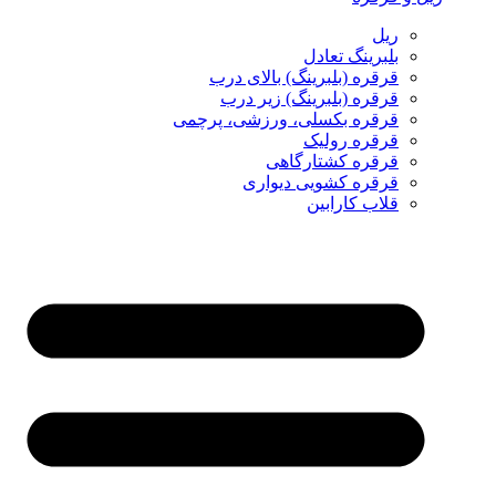
ریل
بلبرینگ تعادل
قرقره (بلبرینگ) بالای درب
قرقره (بلبرینگ) زیر درب
قرقره بکسلی، ورزشی، پرچمی
قرقره رولیک
قرقره کشتارگاهی
قرقره کشویی دیواری
قلاب کارابین