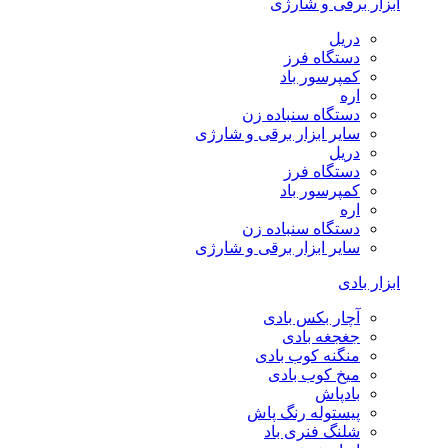
ابزار برقی و شارژی
دریل
دستگاه فرز
کمپرسور باد
اره
دستگاه سنباده زن
سایر ابزار برقی و شارژی
دریل
دستگاه فرز
کمپرسور باد
اره
دستگاه سنباده زن
سایر ابزار برقی و شارژی
ابزار بادی
آچار بکس بادی
جغجغه بادی
منگنه کوب بادی
میخ کوب بادی
بادپاش
پیستوله رنگ پاش
شلنگ فنری باد