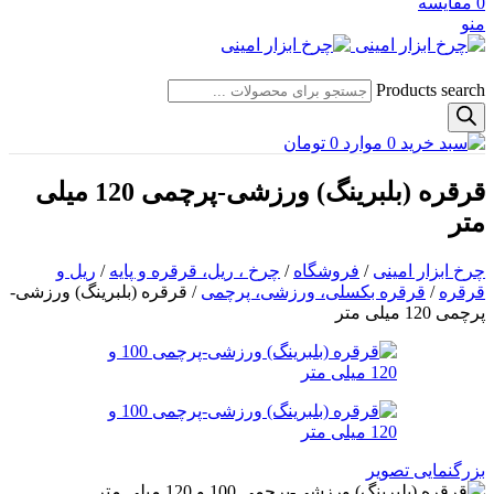
0
مقایسه
منو
Products search
0
موارد
0
تومان
قرقره (بلبرینگ) ورزشی-پرچمی 120 میلی
متر
چرخ ابزار امینی
/
فروشگاه
/
چرخ ، ریل، قرقره و پایه
/
ریل و
قرقره
/
قرقره بکسلی، ورزشی، پرچمی
/
قرقره (بلبرینگ) ورزشی-
پرچمی 120 میلی متر
بزرگنمایی تصویر