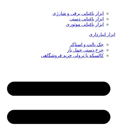
ابزار باغبانی برقی و شارژی
ابزار باغبانی دستی
ابزار باغبانی موتوری
ابزار انبارداری
جک پالت و استاکر
چرخ دستی حمل بار
کالسکه یا ترولی خرید فروشگاهی