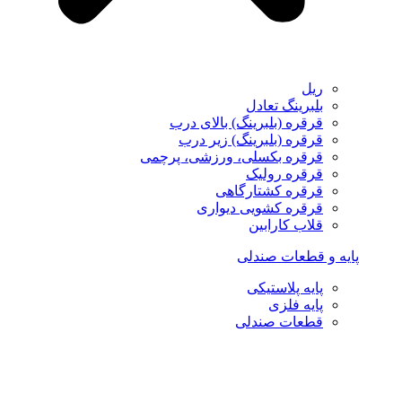
ریل
بلبرینگ تعادل
قرقره (بلبرینگ) بالای درب
قرقره (بلبرینگ) زیر درب
قرقره بکسلی، ورزشی، پرچمی
قرقره رولیک
قرقره کشتارگاهی
قرقره کشویی دیواری
قلاب کارابین
پایه و قطعات صندلی
پایه پلاستیکی
پایه فلزی
قطعات صندلی