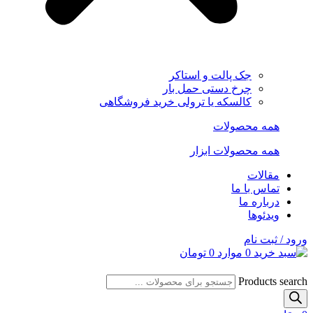
جک پالت و استاکر
چرخ دستی حمل بار
کالسکه یا ترولی خرید فروشگاهی
همه محصولات
همه محصولات ابزار
مقالات
تماس با ما
درباره ما
ویدئوها
ورود / ثبت نام
0
موارد
0
تومان
Products search