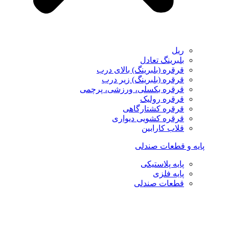
ریل
بلبرینگ تعادل
قرقره (بلبرینگ) بالای درب
قرقره (بلبرینگ) زیر درب
قرقره بکسلی، ورزشی، پرچمی
قرقره رولیک
قرقره کشتارگاهی
قرقره کشویی دیواری
قلاب کارابین
پایه و قطعات صندلی
پایه پلاستیکی
پایه فلزی
قطعات صندلی