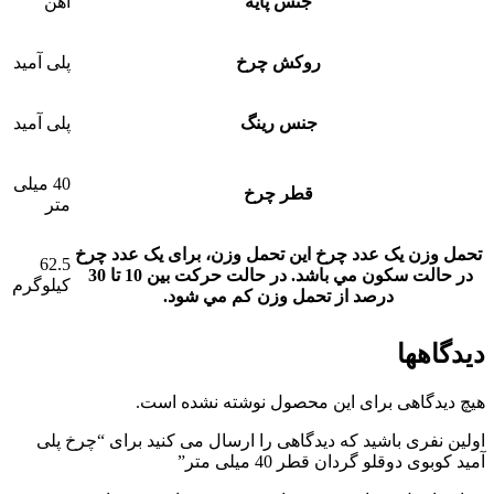
جنس پایه
آهن
روکش چرخ
پلی آمید
جنس رینگ
پلی آمید
40 میلی
قطر چرخ
متر
تحمل وزن یک عدد چرخ
این تحمل وزن، برای يک عدد چرخ
62.5
در حالت سکون مي باشد. در حالت حرکت بين 10 تا 30
کیلوگرم
درصد از تحمل وزن کم مي شود.
دیدگاهها
هیچ دیدگاهی برای این محصول نوشته نشده است.
اولین نفری باشید که دیدگاهی را ارسال می کنید برای “چرخ پلی
آمید کوبوی دوقلو گردان قطر 40 میلی متر”