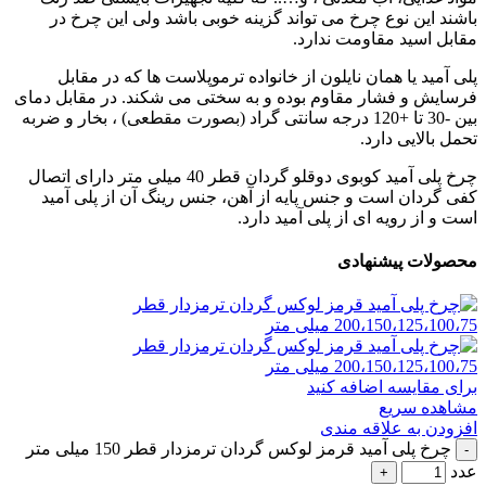
باشند این نوع چرخ می تواند گزینه خوبی باشد ولی این چرخ در
مقابل اسید مقاومت ندارد.
پلی آمید یا همان نایلون از خانواده ترموپلاست ها که در مقابل
فرسایش و فشار مقاوم بوده و به سختی می شکند. در مقابل دمای
بین -30 تا +120 درجه سانتی گراد (بصورت مقطعی) ، بخار و ضربه
تحمل بالایی دارد.
چرخ پلی آمید کوبوی دوقلو گردان قطر 40 میلی متر دارای اتصال
کفی گردان است و جنس پایه از آهن، جنس رینگ آن از پلی آمید
است و از رویه ای از پلی آمید دارد.
محصولات پیشنهادی
برای مقایسه اضافه کنید
مشاهده سریع
افزودن به علاقه مندی
چرخ پلی آمید قرمز لوکس گردان ترمزدار قطر 150 میلی متر
عدد