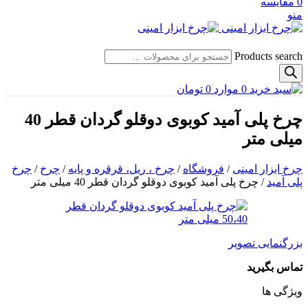
0
مقایسه
منو
Products search
0
موارد
0
تومان
چرخ پلی آمید کوبوی دوقلو گردان قطر 40
میلی متر
چرخ ابزار امینی
/
فروشگاه
/
چرخ ، ریل، قرقره و پایه
/
چرخ
/
چرخ
پلی آمید
/
چرخ پلی آمید کوبوی دوقلو گردان قطر 40 میلی متر
بزرگنمایی تصویر
تماس بگیرید
ویژگی ها