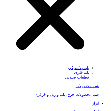
پایه پلاستیکی
پایه فلزی
قطعات صندلی
همه محصولات
همه محصولات چرخ، پایه و ریل و قرقره
ابزار