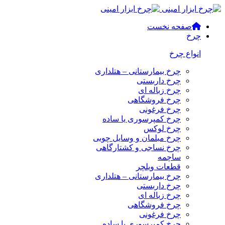
صفحه نخست
چرخ
انواع چرخ
چرخ بیمارستانی – هتلداری
چرخ داربستی
چرخ زباله ای
چرخ فروشگاهی
چرخ فرغونی
چرخ کمپرسوری یا ساده
چرخ لوکس
چرخ مبلمان و وسایل چوبی
چرخ نساجی و کشتارگاهی
ساچمه
قطعات ویلچر
چرخ بیمارستانی – هتلداری
چرخ داربستی
چرخ زباله ای
چرخ فروشگاهی
چرخ فرغونی
چرخ کمپرسوری یا ساده