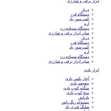
ابزار برقی و شارژی
دریل
دستگاه فرز
کمپرسور باد
اره
دستگاه سنباده زن
سایر ابزار برقی و شارژی
دریل
دستگاه فرز
کمپرسور باد
اره
دستگاه سنباده زن
سایر ابزار برقی و شارژی
ابزار بادی
آچار بکس بادی
جغجغه بادی
منگنه کوب بادی
میخ کوب بادی
بادپاش
پیستوله رنگ پاش
شلنگ فنری باد