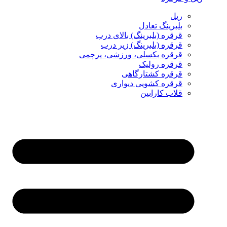
ریل
بلبرینگ تعادل
قرقره (بلبرینگ) بالای درب
قرقره (بلبرینگ) زیر درب
قرقره بکسلی، ورزشی، پرچمی
قرقره رولیک
قرقره کشتارگاهی
قرقره کشویی دیواری
قلاب کارابین