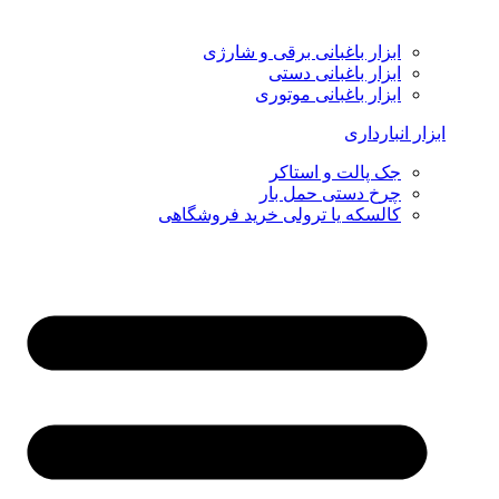
ابزار باغبانی برقی و شارژی
ابزار باغبانی دستی
ابزار باغبانی موتوری
ابزار انبارداری
جک پالت و استاکر
چرخ دستی حمل بار
کالسکه یا ترولی خرید فروشگاهی