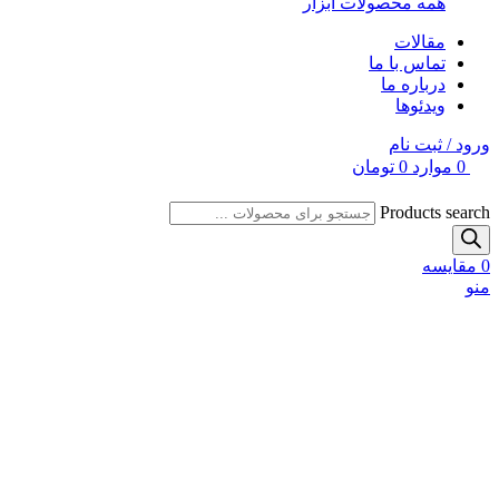
همه محصولات ابزار
مقالات
تماس با ما
درباره ما
ویدئوها
ورود / ثبت نام
0
موارد
0
تومان
Products search
0
مقایسه
منو