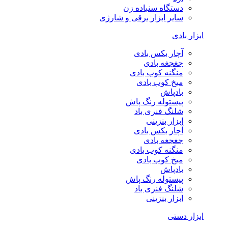
دستگاه سنباده زن
سایر ابزار برقی و شارژی
ابزار بادی
آچار بکس بادی
جغجغه بادی
منگنه کوب بادی
میخ کوب بادی
بادپاش
پیستوله رنگ پاش
شلنگ فنری باد
ابزار بنزینی
آچار بکس بادی
جغجغه بادی
منگنه کوب بادی
میخ کوب بادی
بادپاش
پیستوله رنگ پاش
شلنگ فنری باد
ابزار بنزینی
ابزار دستی