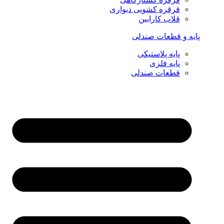
قرقره کشویی دیواری
قلاب کارابین
پایه و قطعات صندلی
پایه پلاستیکی
پایه فلزی
قطعات صندلی