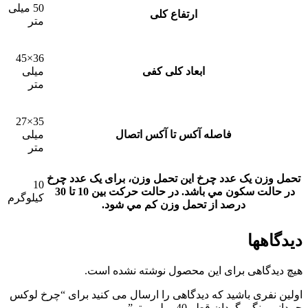
50 میلی
ارتفاع کلی
متر
36×45
ابعاد کلی کفی
میلی
متر
35×27
فاصله آکس تا آکس اتصال
میلی
متر
تحمل وزن یک عدد چرخ
این تحمل وزن، برای يک عدد چرخ
10
در حالت سکون مي باشد. در حالت حرکت بين 10 تا 30
کیلوگرم
درصد از تحمل وزن کم مي شود.
دیدگاهها
هیچ دیدگاهی برای این محصول نوشته نشده است.
اولین نفری باشید که دیدگاهی را ارسال می کنید برای “چرخ لوکس
چمدانی رنگی گردان قطر 40 میلی متر”