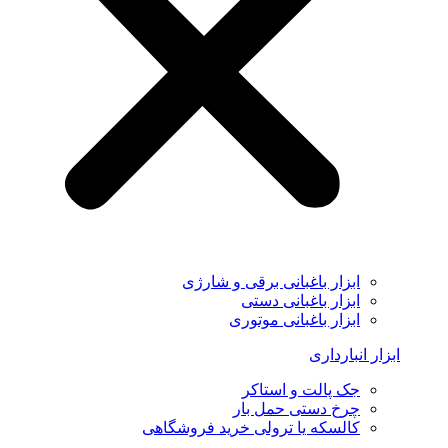
ابزار باغبانی برقی و شارژی
ابزار باغبانی دستی
ابزار باغبانی موتوری
ابزار انبارداری
جک پالت و استاکر
چرخ دستی حمل بار
کالسکه یا ترولی خرید فروشگاهی