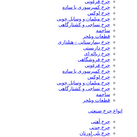
چرخ فرغونی
چرخ کمپرسوری یا ساده
چرخ لوکس
چرخ مبلمان و وسایل چوبی
چرخ نساجی و کشتارگاهی
ساچمه
قطعات ویلچر
چرخ بیمارستانی – هتلداری
چرخ داربستی
چرخ زباله ای
چرخ فروشگاهی
چرخ فرغونی
چرخ کمپرسوری یا ساده
چرخ لوکس
چرخ مبلمان و وسایل چوبی
چرخ نساجی و کشتارگاهی
ساچمه
قطعات ویلچر
انواع چرخ صنعتی
چرخ آهنی
چرخ چدنی
چرخ پلی اورتان