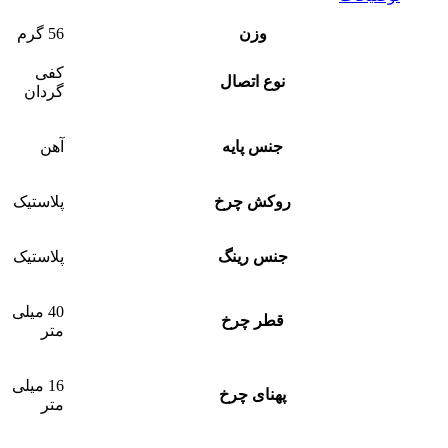
وزن
56 گرم
کفی
نوع اتصال
گردان
جنس پایه
آهن
روکش چرخ
پلاستیک
جنس رینگ
پلاستیک
40 میلی
قطر چرخ
متر
16 میلی
پهنای چرخ
متر