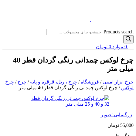
Products search
0
موارد
0
تومان
چرخ لوکس چمدانی رنگی گردان قطر 40
میلی متر
چرخ ابزار امینی
/
فروشگاه
/
چرخ ، ریل، قرقره و پایه
/
چرخ
/
چرخ
لوکس
/
چرخ لوکس چمدانی رنگی گردان قطر 40 میلی متر
بزرگنمایی تصویر
55,000
تومان
ویژگی ها