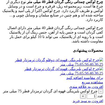
چرخ لوکس چمدانی رنگی گردان قطر 40 میلی متر
نوع دیگری از
چرخ ها است، زیرمجموعه ریل، قرقره و چرخ است و در وسایل
لوکس و ظریف کاربرد دارد. چرخ لوکس اکثرا از پلی آمید و پلاستیک
ساخته شده اند و هم چنین در صنایع مبلمان و وسایل چوبی و…
کاربرد دارد.
چرخ لوکس چمدانی رنگی گردان قطر 40 میلی متر دارای اتصال
کفی گردان است و جنس پایه از آهن، جنس رینگ آن از پلاستیک
است و با رویه ای از پلاستیک، می تواند تا 10 کیلو برای حمل بار
مقاومت داشته باشد.
محصولات پیشنهادی
برای مقایسه اضافه کنید
مشاهده سریع
افزودن به علاقه مندی
چرخ لوکس بلبرینگی قهوه ای گردان ترمزدار قطر 75 میلی متر
عدد
افزودن به سبد خرید