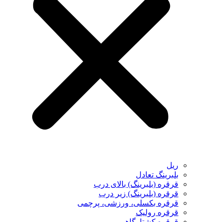
ریل
بلبرینگ تعادل
قرقره (بلبرینگ) بالای درب
قرقره (بلبرینگ) زیر درب
قرقره بکسلی، ورزشی، پرچمی
قرقره رولیک
قرقره کشتارگاهی