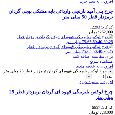
افزودن به سبد خرید
چرخ پلی آمید نارنجی وارداتی پایه مشکی پیچی گردان
ترمزدار قطر 50 میلی متر
کد کالا:
12293
262,000
تومان
برای مقایسه اضافه کنید
مشاهده سریع
افزودن به علاقه مندی
چرخ لوکس بلبرینگی قهوه ای گردان ترمزدار قطر 25 میلی متر
عدد
افزودن به سبد خرید
چرخ لوکس بلبرینگی قهوه ای گردان ترمزدار قطر 25
میلی متر
کد کالا:
6657
228,000
تومان