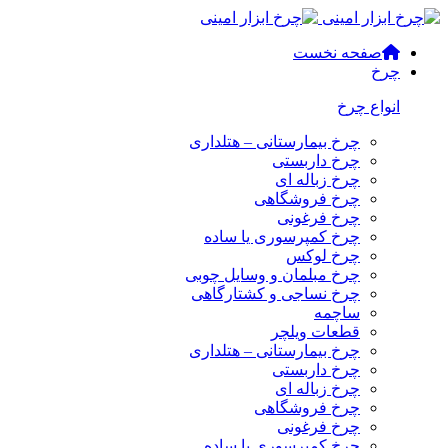
صفحه نخست
چرخ
انواع چرخ
چرخ بیمارستانی – هتلداری
چرخ داربستی
چرخ زباله ای
چرخ فروشگاهی
چرخ فرغونی
چرخ کمپرسوری یا ساده
چرخ لوکس
چرخ مبلمان و وسایل چوبی
چرخ نساجی و کشتارگاهی
ساچمه
قطعات ویلچر
چرخ بیمارستانی – هتلداری
چرخ داربستی
چرخ زباله ای
چرخ فروشگاهی
چرخ فرغونی
چرخ کمپرسوری یا ساده