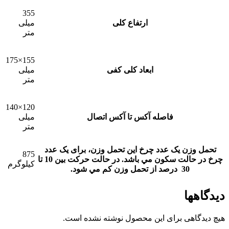
355
ارتفاع کلی
میلی
متر
155×175
ابعاد کلی کفی
میلی
متر
120×140
فاصله آکس تا آکس اتصال
میلی
متر
تحمل وزن یک عدد چرخ
این تحمل وزن، برای يک عدد
875
چرخ در حالت سکون مي باشد. در حالت حرکت بين 10 تا
کیلوگرم
30 درصد از تحمل وزن کم مي شود.
دیدگاهها
هیچ دیدگاهی برای این محصول نوشته نشده است.