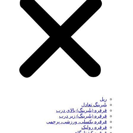
ریل
بلبرینگ تعادل
قرقره (بلبرینگ) بالای درب
قرقره (بلبرینگ) زیر درب
قرقره بکسلی، ورزشی، پرچمی
قرقره رولیک
قرقره کشتارگاهی