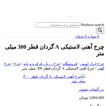
Products search
0
موارد
0
تومان
چرخ آهنی لاستیکی A گردان قطر 300 میلی
متر
چرخ ابزار امینی
/
فروشگاه
/
چرخ ، ریل، قرقره و پایه
/
چرخ
/
چرخ
آهنی
/
چرخ آهنی لاستیکی A گردان قطر 300 میلی متر
بزرگنمایی تصویر
3,894,000
تومان
ویژگی ها