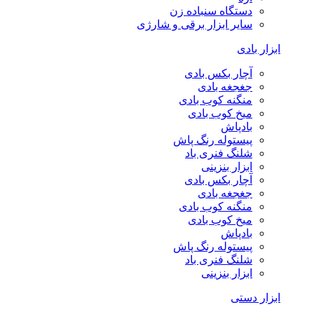
دستگاه سنباده زن
سایر ابزار برقی و شارژی
ابزار بادی
آچار بکس بادی
جغجغه بادی
منگنه کوب بادی
میخ کوب بادی
بادپاش
پیستوله رنگ پاش
شلنگ فنری باد
ابزار بنزینی
آچار بکس بادی
جغجغه بادی
منگنه کوب بادی
میخ کوب بادی
بادپاش
پیستوله رنگ پاش
شلنگ فنری باد
ابزار بنزینی
ابزار دستی