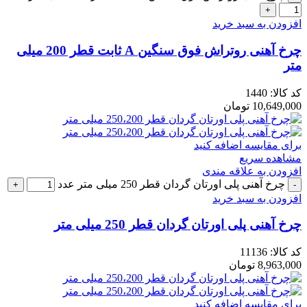
افزودن به سبد خرید
چرخ آهنی روتراش فوق سنگین A ثابت قطر 200 میلی
متر
کد کالا:
1440
10,649,000
تومان
برای مقایسه اضافه کنید
مشاهده سریع
افزودن به علاقه مندی
چرخ آهنی پلی اورتان گردان قطر 250 میلی متر عدد
افزودن به سبد خرید
چرخ آهنی پلی اورتان گردان قطر 250 میلی متر
کد کالا:
11136
8,963,000
تومان
برای مقایسه اضافه کنید