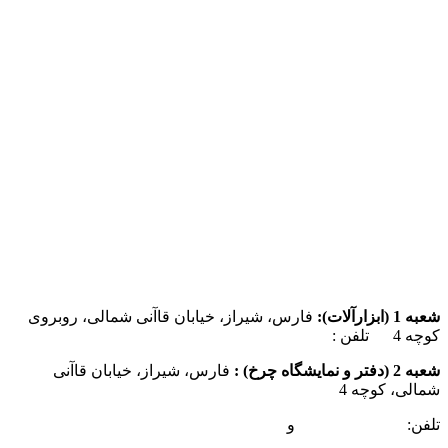
شعبه 1 (ابزارآلات):
فارس، شیراز، خیابان قاآنی شمالی، روبروی
کوچه 4 تلفن :
07137385162
شعبه 2 (دفتر و نمایشگاه چرخ) :
فارس، شیراز، خیابان قاآنی
شمالی، کوچه 4
تلفن:
07132349472
و
07132332354