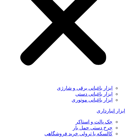
ابزار باغبانی برقی و شارژی
ابزار باغبانی دستی
ابزار باغبانی موتوری
ابزار انبارداری
جک پالت و استاکر
چرخ دستی حمل بار
کالسکه یا ترولی خرید فروشگاهی