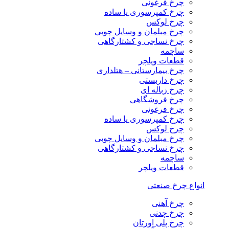
چرخ فرغونی
چرخ کمپرسوری یا ساده
چرخ لوکس
چرخ مبلمان و وسایل چوبی
چرخ نساجی و کشتارگاهی
ساچمه
قطعات ویلچر
چرخ بیمارستانی – هتلداری
چرخ داربستی
چرخ زباله ای
چرخ فروشگاهی
چرخ فرغونی
چرخ کمپرسوری یا ساده
چرخ لوکس
چرخ مبلمان و وسایل چوبی
چرخ نساجی و کشتارگاهی
ساچمه
قطعات ویلچر
انواع چرخ صنعتی
چرخ آهنی
چرخ چدنی
چرخ پلی اورتان