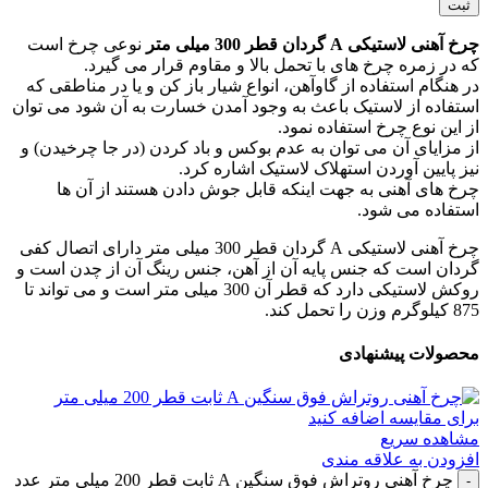
چرخ آهنی لاستیکی A گردان قطر 300 میلی متر
نوعی چرخ است
که در زمره چرخ های با تحمل بالا و مقاوم قرار می گیرد.
در هنگام استفاده از گاوآهن، انواع شیار باز کن و یا در مناطقی که
استفاده از لاستیک باعث به وجود آمدن خسارت به آن شود می توان
از این نوع چرخ استفاده نمود.
از مزایای آن می توان به عدم بوکس و باد کردن (در جا چرخیدن) و
نیز پایین آوردن استهلاک لاستیک اشاره کرد.
چرخ های آهنی به جهت اینکه قابل جوش دادن هستند از آن ها
استفاده می شود.
چرخ آهنی لاستیکی A گردان قطر 300 میلی متر دارای اتصال کفی
گردان است که جنس پایه آن از آهن، جنس رینگ آن از چدن است و
روکش لاستیکی دارد که قطر آن 300 میلی متر است و می تواند تا
875 کیلوگرم وزن را تحمل کند.
محصولات پیشنهادی
برای مقایسه اضافه کنید
مشاهده سریع
افزودن به علاقه مندی
چرخ آهنی روتراش فوق سنگین A ثابت قطر 200 میلی متر عدد