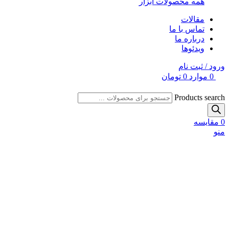
همه محصولات ابزار
مقالات
تماس با ما
درباره ما
ویدئوها
ورود / ثبت نام
0
موارد
0
تومان
Products search
0
مقایسه
منو