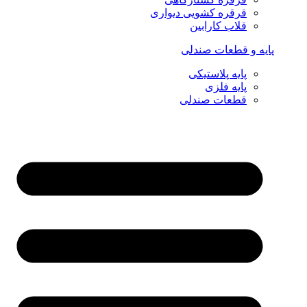
قرقره کشویی دیواری
قلاب کارابین
پایه و قطعات صندلی
پایه پلاستیکی
پایه فلزی
قطعات صندلی