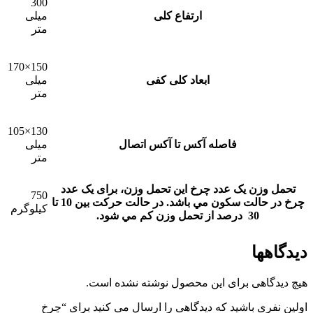
300
ارتفاع کلی
میلی
متر
150×170
ابعاد کلی کفی
میلی
متر
130×105
فاصله آکس تا آکس اتصال
میلی
متر
تحمل وزن یک عدد چرخ
این تحمل وزن، برای يک عدد
750
چرخ در حالت سکون مي باشد. در حالت حرکت بين 10 تا
کیلوگرم
30 درصد از تحمل وزن کم مي شود.
دیدگاهها
هیچ دیدگاهی برای این محصول نوشته نشده است.
اولین نفری باشید که دیدگاهی را ارسال می کنید برای “چرخ