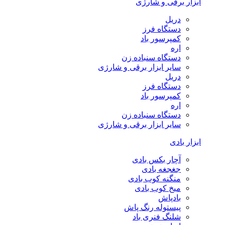
ابزار برقی و شارژی
دریل
دستگاه فرز
کمپرسور باد
اره
دستگاه سنباده زن
سایر ابزار برقی و شارژی
دریل
دستگاه فرز
کمپرسور باد
اره
دستگاه سنباده زن
سایر ابزار برقی و شارژی
ابزار بادی
آچار بکس بادی
جغجغه بادی
منگنه کوب بادی
میخ کوب بادی
بادپاش
پیستوله رنگ پاش
شلنگ فنری باد