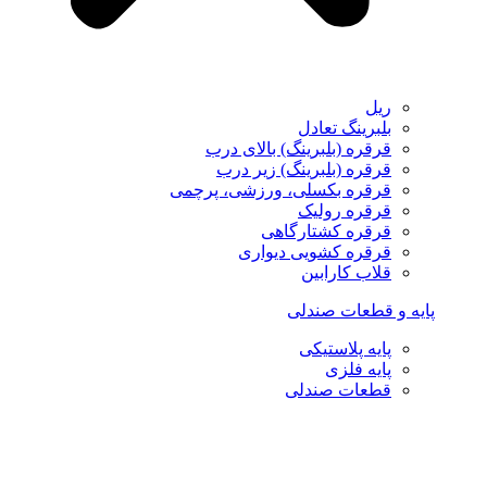
ریل
بلبرینگ تعادل
قرقره (بلبرینگ) بالای درب
قرقره (بلبرینگ) زیر درب
قرقره بکسلی، ورزشی، پرچمی
قرقره رولیک
قرقره کشتارگاهی
قرقره کشویی دیواری
قلاب کارابین
پایه و قطعات صندلی
پایه پلاستیکی
پایه فلزی
قطعات صندلی