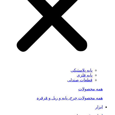
پایه پلاستیکی
پایه فلزی
قطعات صندلی
همه محصولات
همه محصولات چرخ، پایه و ریل و قرقره
ابزار