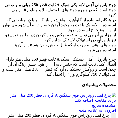
چرخ پاترولی آهنی لاستیکی سبک A ثابت قطر 250 میلی متر
نوعی
چرخ است که در زمره چرخ های با تحمل بالا و مقاوم قرار می
گیرد.
در هنگام استفاده از گاوآهن، انواع شیار باز کن و یا در مناطقی که
استفاده از لاستیک باعث به وجود آمدن خسارت به آن شود می توان
از این نوع چرخ استفاده نمود.
از مزایای آن می توان به عدم بوکس و باد کردن (در جا چرخیدن) و
نیز پایین آوردن استهلاک لاستیک اشاره کرد.
چرخ های آهنی به جهت اینکه قابل جوش دادن هستند از آن ها
استفاده می شود.
چرخ پاترولی آهنی لاستیکی سبک A ثابت قطر 250 میلی متر دارای
اتصال کفی ثابت است که جنس پایه آن از آهن، جنس رینگ آن از
چدن است و روکش لاستیکی دارد که قطر آن 250 میلی متر است و
می تواند تا 750 کیلوگرم وزن را تحمل کند.
محصولات پیشنهادی
برای مقایسه اضافه کنید
مشاهده سریع
افزودن به علاقه مندی
چرخ آهنی روتراش فوق سنگین A گردان قطر 200 میلی متر