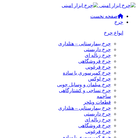
صفحه نخست
چرخ
انواع چرخ
چرخ بیمارستانی – هتلداری
چرخ داربستی
چرخ زباله ای
چرخ فروشگاهی
چرخ فرغونی
چرخ کمپرسوری یا ساده
چرخ لوکس
چرخ مبلمان و وسایل چوبی
چرخ نساجی و کشتارگاهی
ساچمه
قطعات ویلچر
چرخ بیمارستانی – هتلداری
چرخ داربستی
چرخ زباله ای
چرخ فروشگاهی
چرخ فرغونی
چرخ کمپرسوری یا ساده