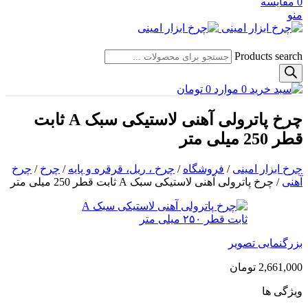
0
مقایسه
منو
Products search
0
موارد
0
تومان
چرخ پاترولی آهنی لاستیکی سبک A ثابت
قطر 250 میلی متر
چرخ ابزار امینی
/
فروشگاه
/
چرخ ، ریل، قرقره و پایه
/
چرخ
/
چرخ
آهنی
/
چرخ پاترولی آهنی لاستیکی سبک A ثابت قطر 250 میلی متر
بزرگنمایی تصویر
2,661,000
تومان
ویژگی ها