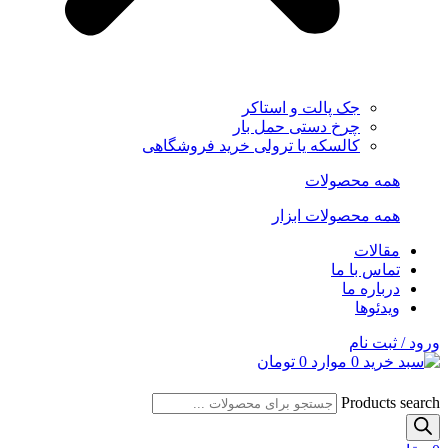
جک پالت و استاکر
چرخ دستی حمل بار
کالسکه یا ترولی خرید فروشگاهی
همه محصولات
همه محصولات ابزار
مقالات
تماس با ما
درباره ما
ویدئوها
ورود / ثبت نام
0
موارد
0
تومان
Products search