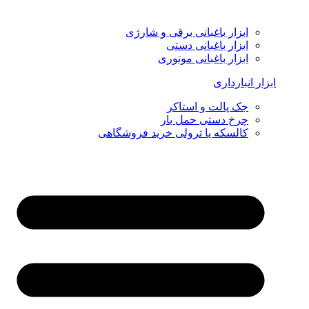
ابزار باغبانی برقی و شارژی
ابزار باغبانی دستی
ابزار باغبانی موتوری
ابزار انبارداری
جک پالت و استاکر
چرخ دستی حمل بار
کالسکه یا ترولی خرید فروشگاهی