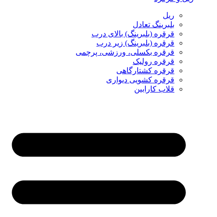
ریل
بلبرینگ تعادل
قرقره (بلبرینگ) بالای درب
قرقره (بلبرینگ) زیر درب
قرقره بکسلی، ورزشی، پرچمی
قرقره رولیک
قرقره کشتارگاهی
قرقره کشویی دیواری
قلاب کارابین