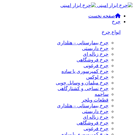
صفحه نخست
چرخ
انواع چرخ
چرخ بیمارستانی – هتلداری
چرخ داربستی
چرخ زباله ای
چرخ فروشگاهی
چرخ فرغونی
چرخ کمپرسوری یا ساده
چرخ لوکس
چرخ مبلمان و وسایل چوبی
چرخ نساجی و کشتارگاهی
ساچمه
قطعات ویلچر
چرخ بیمارستانی – هتلداری
چرخ داربستی
چرخ زباله ای
چرخ فروشگاهی
چرخ فرغونی
چرخ کمپرسوری یا ساده