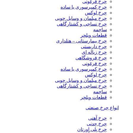
چرخ فرغونی
چرخ کمپرسوری یا ساده
چرخ لوکس
چرخ مبلمان و وسایل چوبی
چرخ نساجی و کشتارگاهی
ساچمه
قطعات ویلچر
چرخ بیمارستانی – هتلداری
چرخ داربستی
چرخ زباله ای
چرخ فروشگاهی
چرخ فرغونی
چرخ کمپرسوری یا ساده
چرخ لوکس
چرخ مبلمان و وسایل چوبی
چرخ نساجی و کشتارگاهی
ساچمه
قطعات ویلچر
انواع چرخ صنعتی
چرخ آهنی
چرخ چدنی
چرخ پلی اورتان