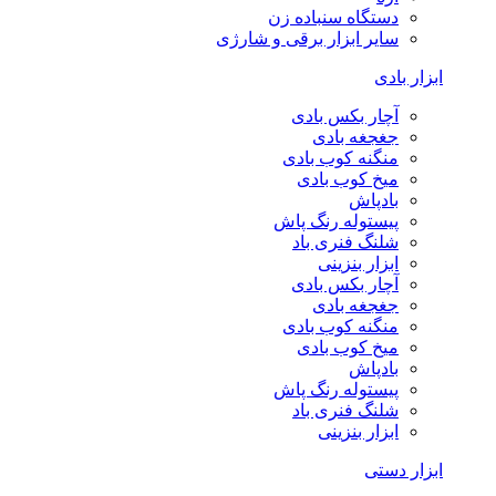
دستگاه سنباده زن
سایر ابزار برقی و شارژی
ابزار بادی
آچار بکس بادی
جغجغه بادی
منگنه کوب بادی
میخ کوب بادی
بادپاش
پیستوله رنگ پاش
شلنگ فنری باد
ابزار بنزینی
آچار بکس بادی
جغجغه بادی
منگنه کوب بادی
میخ کوب بادی
بادپاش
پیستوله رنگ پاش
شلنگ فنری باد
ابزار بنزینی
ابزار دستی