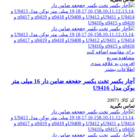
برای مقایسه اضافه کنید
مشاهده سریع
افزودن به علاقه مندی
اطلاعات بیشتر
آچار یکسر تخت یکسر جغجغه ضامن دار 16 میلی متر
یوکن مدل U9416
کد کالا:
20971
تماس بگیرید