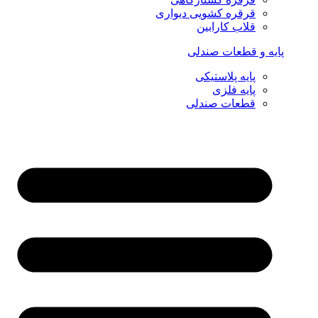
قرقره کشویی دیواری
قلاب کارابین
پایه و قطعات صندلی
پایه پلاستیکی
پایه فلزی
قطعات صندلی