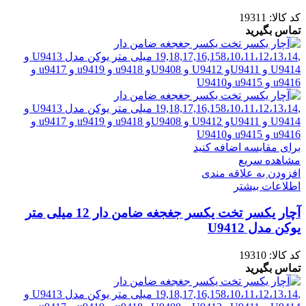
کد کالا:
19311
تماس بگیرید
برای مقایسه اضافه کنید
مشاهده سریع
افزودن به علاقه مندی
اطلاعات بیشتر
آچار یکسر تخت یکسر جغجغه ضامن دار 12 میلی متر
یوکن مدل U9412
کد کالا:
19310
تماس بگیرید