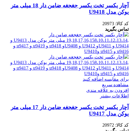
آچار یکسر تخت یکسر جغجغه ضامن دار 18 میلی متر
یوکن مدل U9418
کد کالا:
20973
تماس بگیرید
برای مقایسه اضافه کنید
مشاهده سریع
افزودن به علاقه مندی
اطلاعات بیشتر
آچار یکسر تخت یکسر جغجغه ضامن دار 17 میلی متر
یوکن مدل U9417
کد کالا:
20972
تماس بگیرید