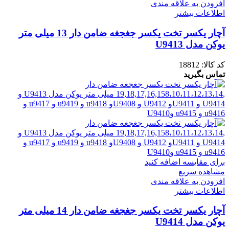
افزودن به علاقه مندی
اطلاعات بیشتر
آچار یکسر تخت یکسر جغجغه ضامن دار 13 میلی متر
یوکن مدل U9413
کد کالا:
18812
تماس بگیرید
برای مقایسه اضافه کنید
مشاهده سریع
افزودن به علاقه مندی
اطلاعات بیشتر
آچار یکسر تخت یکسر جغجغه ضامن دار 14 میلی متر
یوکن مدل U9414