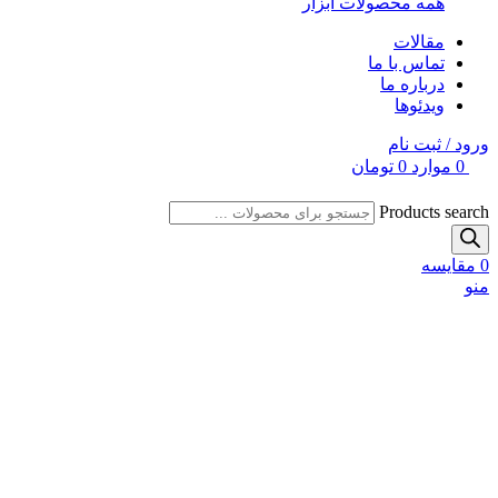
همه محصولات ابزار
مقالات
تماس با ما
درباره ما
ویدئوها
ورود / ثبت نام
0
موارد
0
تومان
Products search
0
مقایسه
منو