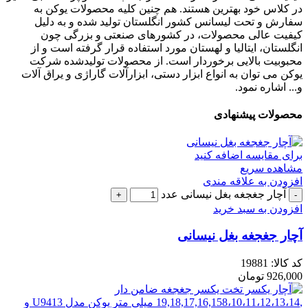
در کلاس خود بهترین هستند. هم چنین کلیه محصولات یوکن به
سفارش و تحت لیسانس کشور انگلستان تولید شده و به دلیل
کیفیت عالی محصولات، در کشورهای صنعتی و بزرگی چون
انگلستان، ایتالیا و لهستان مورد استفاده قرار گرفته است و از
محبوبیت بالایی برخوردار است. از محصولات تولیدشده شرکت
یوکن می توان به انواع ابزار دستی، ابزارآلات گاراژی و یراق آلات
و... اشاره نمود.
محصولات پیشنهادی
برای مقایسه اضافه کنید
مشاهده سریع
افزودن به علاقه مندی
آچار جغجغه بغل نیسانی عدد
افزودن به سبد خرید
آچار جغجغه بغل نیسانی
کد کالا:
19881
926,000
تومان