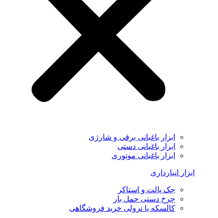
ابزار باغبانی برقی و شارژی
ابزار باغبانی دستی
ابزار باغبانی موتوری
ابزار انبارداری
جک پالت و استاکر
چرخ دستی حمل بار
کالسکه یا ترولی خرید فروشگاهی