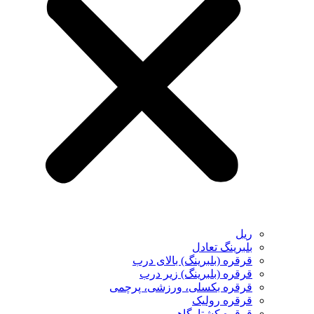
ریل
بلبرینگ تعادل
قرقره (بلبرینگ) بالای درب
قرقره (بلبرینگ) زیر درب
قرقره بکسلی، ورزشی، پرچمی
قرقره رولیک
قرقره کشتارگاهی