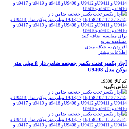
برای مقایسه اضافه کنید
مشاهده سریع
افزودن به علاقه مندی
اطلاعات بیشتر
آچار یکسر تخت یکسر جغجغه ضامن دار 8 میلی متر
یوکن مدل U9408
کد کالا:
19308
تماس بگیرید