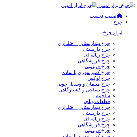
صفحه نخست
چرخ
انواع چرخ
چرخ بیمارستانی – هتلداری
چرخ داربستی
چرخ زباله ای
چرخ فروشگاهی
چرخ فرغونی
چرخ کمپرسوری یا ساده
چرخ لوکس
چرخ مبلمان و وسایل چوبی
چرخ نساجی و کشتارگاهی
ساچمه
قطعات ویلچر
چرخ بیمارستانی – هتلداری
چرخ داربستی
چرخ زباله ای
چرخ فروشگاهی
چرخ فرغونی
چرخ کمپرسوری یا ساده