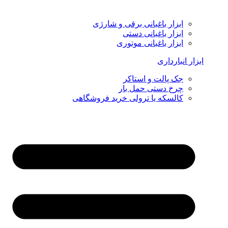
ابزار باغبانی برقی و شارژی
ابزار باغبانی دستی
ابزار باغبانی موتوری
ابزار انبارداری
جک پالت و استاکر
چرخ دستی حمل بار
کالسکه یا ترولی خرید فروشگاهی