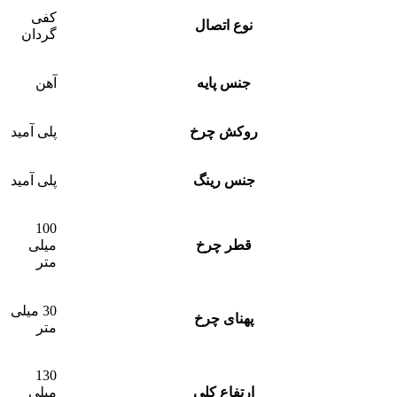
کفی
نوع اتصال
گردان
جنس پایه
آهن
روکش چرخ
پلی آمید
جنس رینگ
پلی آمید
100
قطر چرخ
میلی
متر
30 میلی
پهنای چرخ
متر
130
ارتفاع کلی
میلی