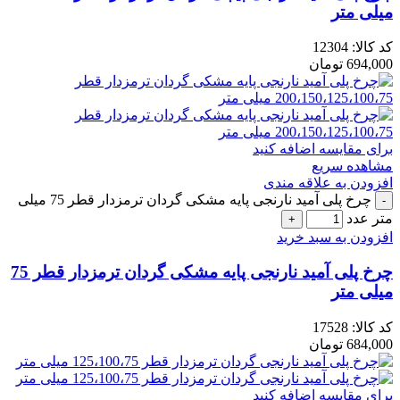
میلی متر
کد کالا:
12304
694,000
تومان
برای مقایسه اضافه کنید
مشاهده سریع
افزودن به علاقه مندی
چرخ پلی آمید نارنجی پایه مشکی گردان ترمزدار قطر 75 میلی
متر عدد
افزودن به سبد خرید
چرخ پلی آمید نارنجی پایه مشکی گردان ترمزدار قطر 75
میلی متر
کد کالا:
17528
684,000
تومان
برای مقایسه اضافه کنید