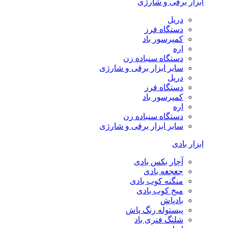
ابزار برقی و شارژی
دریل
دستگاه فرز
کمپرسور باد
اره
دستگاه سنباده زن
سایر ابزار برقی و شارژی
دریل
دستگاه فرز
کمپرسور باد
اره
دستگاه سنباده زن
سایر ابزار برقی و شارژی
ابزار بادی
آچار بکس بادی
جغجغه بادی
منگنه کوب بادی
میخ کوب بادی
بادپاش
پیستوله رنگ پاش
شلنگ فنری باد