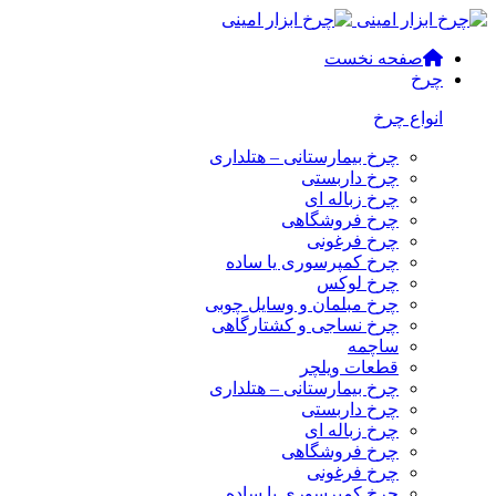
صفحه نخست
چرخ
انواع چرخ
چرخ بیمارستانی – هتلداری
چرخ داربستی
چرخ زباله ای
چرخ فروشگاهی
چرخ فرغونی
چرخ کمپرسوری یا ساده
چرخ لوکس
چرخ مبلمان و وسایل چوبی
چرخ نساجی و کشتارگاهی
ساچمه
قطعات ویلچر
چرخ بیمارستانی – هتلداری
چرخ داربستی
چرخ زباله ای
چرخ فروشگاهی
چرخ فرغونی
چرخ کمپرسوری یا ساده