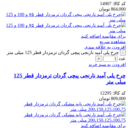
کد کالا:
14907
864,000
تومان
برای مقایسه اضافه کنید
مشاهده سریع
افزودن به علاقه مندی
چرخ پلی آمید نارنجی پیچی گردان ترمزدار قطر 125 میلی متر
عدد
افزودن به سبد خرید
چرخ پلی آمید نارنجی پیچی گردان ترمزدار قطر 125
میلی متر
کد کالا:
12295
809,000
تومان
برای مقایسه اضافه کنید