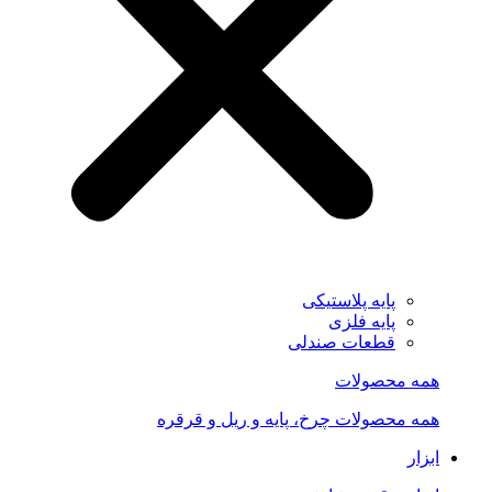
پایه پلاستیکی
پایه فلزی
قطعات صندلی
همه محصولات
همه محصولات چرخ، پایه و ریل و قرقره
ابزار