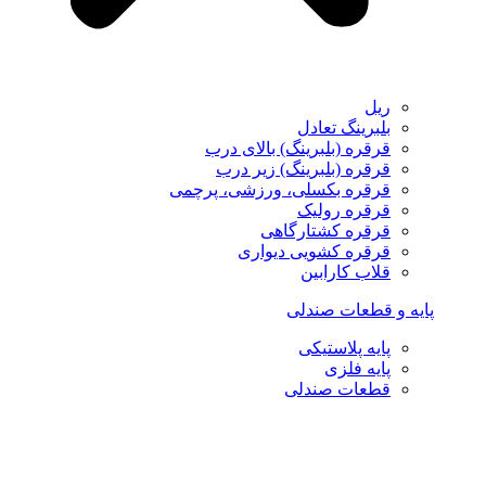
ریل
بلبرینگ تعادل
قرقره (بلبرینگ) بالای درب
قرقره (بلبرینگ) زیر درب
قرقره بکسلی، ورزشی، پرچمی
قرقره رولیک
قرقره کشتارگاهی
قرقره کشویی دیواری
قلاب کارابین
پایه و قطعات صندلی
پایه پلاستیکی
پایه فلزی
قطعات صندلی