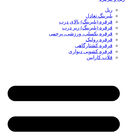
ریل
بلبرینگ تعادل
قرقره (بلبرینگ) بالای درب
قرقره (بلبرینگ) زیر درب
قرقره بکسلی، ورزشی، پرچمی
قرقره رولیک
قرقره کشتارگاهی
قرقره کشویی دیواری
قلاب کارابین