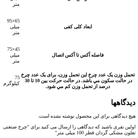
متر
65×95
ابعاد کلی کفی
میلی
متر
45×75
فاصله آکس تا آکس اتصال
میلی
متر
تحمل وزن یک عدد چرخ
این تحمل وزن، برای يک عدد چرخ
75
در حالت سکون مي باشد. در حالت حرکت بين 10 تا 30
کیلوگرم
درصد از تحمل وزن کم مي شود.
دیدگاهها
هیچ دیدگاهی برای این محصول نوشته نشده است.
اولین نفری باشید که دیدگاهی را ارسال می کنید برای “چرخ صنعتی
تفلون مشکی گردان قطر 100 میلی متر”