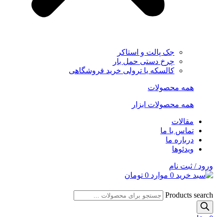
جک پالت و استاکر
چرخ دستی حمل بار
کالسکه یا ترولی خرید فروشگاهی
همه محصولات
همه محصولات ابزار
مقالات
تماس با ما
درباره ما
ویدئوها
ورود / ثبت نام
0
موارد
0
تومان
Products search