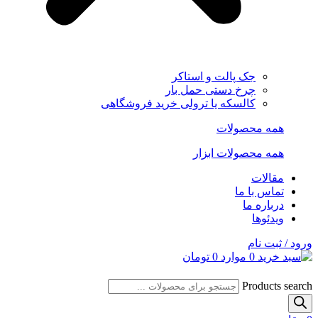
جک پالت و استاکر
چرخ دستی حمل بار
کالسکه یا ترولی خرید فروشگاهی
همه محصولات
همه محصولات ابزار
مقالات
تماس با ما
درباره ما
ویدئوها
ورود / ثبت نام
0
موارد
0
تومان
Products search