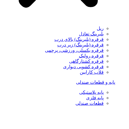
ریل
بلبرینگ تعادل
قرقره (بلبرینگ) بالای درب
قرقره (بلبرینگ) زیر درب
قرقره بکسلی، ورزشی، پرچمی
قرقره رولیک
قرقره کشتارگاهی
قرقره کشویی دیواری
قلاب کارابین
پایه و قطعات صندلی
پایه پلاستیکی
پایه فلزی
قطعات صندلی