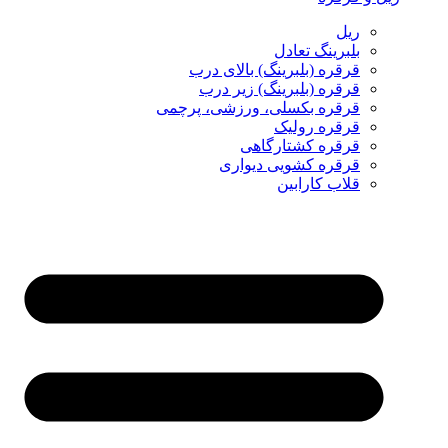
ریل
بلبرینگ تعادل
قرقره (بلبرینگ) بالای درب
قرقره (بلبرینگ) زیر درب
قرقره بکسلی، ورزشی، پرچمی
قرقره رولیک
قرقره کشتارگاهی
قرقره کشویی دیواری
قلاب کارابین