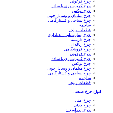
چرخ فرغونی
چرخ کمپرسوری یا ساده
چرخ لوکس
چرخ مبلمان و وسایل چوبی
چرخ نساجی و کشتارگاهی
ساچمه
قطعات ویلچر
چرخ بیمارستانی – هتلداری
چرخ داربستی
چرخ زباله ای
چرخ فروشگاهی
چرخ فرغونی
چرخ کمپرسوری یا ساده
چرخ لوکس
چرخ مبلمان و وسایل چوبی
چرخ نساجی و کشتارگاهی
ساچمه
قطعات ویلچر
انواع چرخ صنعتی
چرخ آهنی
چرخ چدنی
چرخ پلی اورتان