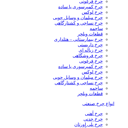
چرخ فرغونی
چرخ کمپرسوری یا ساده
چرخ لوکس
چرخ مبلمان و وسایل چوبی
چرخ نساجی و کشتارگاهی
ساچمه
قطعات ویلچر
چرخ بیمارستانی – هتلداری
چرخ داربستی
چرخ زباله ای
چرخ فروشگاهی
چرخ فرغونی
چرخ کمپرسوری یا ساده
چرخ لوکس
چرخ مبلمان و وسایل چوبی
چرخ نساجی و کشتارگاهی
ساچمه
قطعات ویلچر
انواع چرخ صنعتی
چرخ آهنی
چرخ چدنی
چرخ پلی اورتان