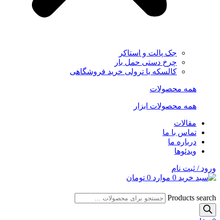
جک پالت و استاکر
چرخ دستی حمل بار
کالسکه یا ترولی خرید فروشگاهی
همه محصولات
همه محصولات ابزار
مقالات
تماس با ما
درباره ما
ویدئوها
ورود / ثبت نام
0
موارد
0
تومان
Products search