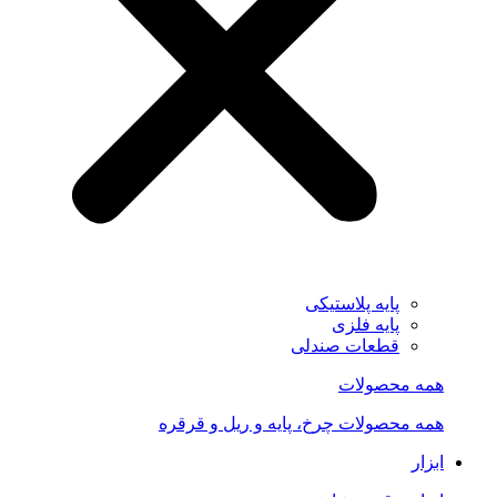
پایه پلاستیکی
پایه فلزی
قطعات صندلی
همه محصولات
همه محصولات چرخ، پایه و ریل و قرقره
ابزار