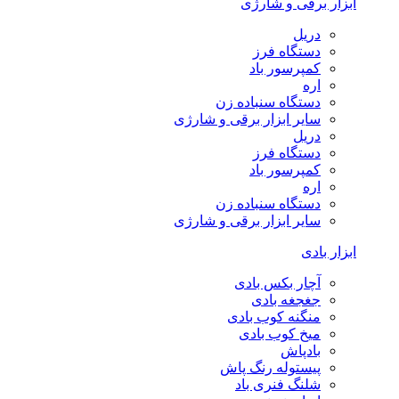
ابزار برقی و شارژی
دریل
دستگاه فرز
کمپرسور باد
اره
دستگاه سنباده زن
سایر ابزار برقی و شارژی
دریل
دستگاه فرز
کمپرسور باد
اره
دستگاه سنباده زن
سایر ابزار برقی و شارژی
ابزار بادی
آچار بکس بادی
جغجغه بادی
منگنه کوب بادی
میخ کوب بادی
بادپاش
پیستوله رنگ پاش
شلنگ فنری باد