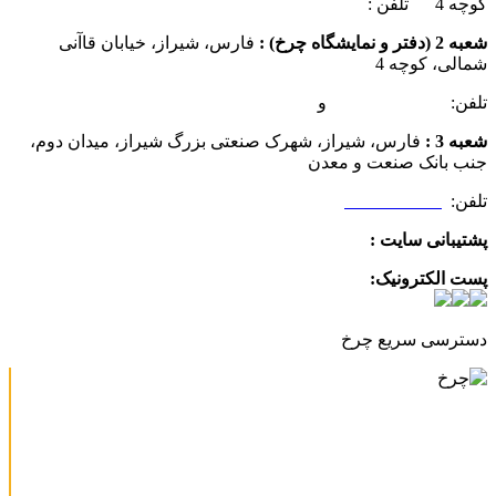
کوچه 4 تلفن :
07137385162
شعبه 2 (دفتر و نمایشگاه چرخ) :
فارس، شیراز، خیابان قاآنی
شمالی، کوچه 4
تلفن:
07132349472
و
07132332354
شعبه 3 :
فارس، شیراز، شهرک صنعتی بزرگ شیراز، میدان دوم،
جنب بانک صنعت و معدن
تلفن:
09025506188
پشتیبانی سایت :
09390612819
پست الکترونیک:
info@charkhabzar.com
دسترسی سریع چرخ