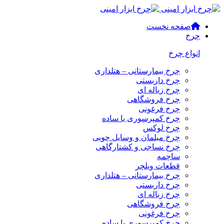
صفحه نخست
چرخ
انواع چرخ
چرخ بیمارستانی – هتلداری
چرخ داربستی
چرخ زباله ای
چرخ فروشگاهی
چرخ فرغونی
چرخ کمپرسوری یا ساده
چرخ لوکس
چرخ مبلمان و وسایل چوبی
چرخ نساجی و کشتارگاهی
ساچمه
قطعات ویلچر
چرخ بیمارستانی – هتلداری
چرخ داربستی
چرخ زباله ای
چرخ فروشگاهی
چرخ فرغونی
چرخ کمپرسوری یا ساده