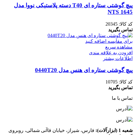
پیچ گوشتی ستاره ای T40 دسته پلاستیکی نووا مدل
NTS 1645
کد کالا:
20345
تماس بگیرید
برای مقایسه اضافه کنید
مشاهده سریع
افزودن به علاقه مندی
اطلاعات بیشتر
پیچ گوشتی ستاره ای هنس مدل 0440T20
کد کالا:
10705
تماس بگیرید
تماس با ما
شعبه 1 (ابزارآلات):
فارس، شیراز، خیابان قاآنی شمالی، روبروی