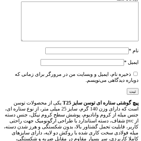
نام
*
ایمیل
*
ذخیره نام، ایمیل و وبسایت من در مرورگر برای زمانی که
دوباره دیدگاهی می‌نویسم.
پیچ گوشتی ستاره ای توسن سایز T25
یکی از محصولات توسن
است که دارای وزن 140 گرم، سایز 25 میلی متر، از نوع ستاره ای،
جنس میله از کروم وانادیوم، پوشش سطح کروم نیکل، جنس دسته
از pvc شفاف، دسته استاندارد با طراحی ارگونومیک جهت راحتی
کاربر، قابلیت تحمل گشتاور بالا، بدون شکستگی و هرز شدن دسته،
میله فولادی سخت کاری شده با روکش دو لایه، دارای سایزهای
کاملا کاربردی، سر بسیار مقاوم در مقابل ضربه و شکستگی،