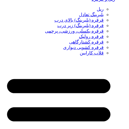
ریل
بلبرینگ تعادل
قرقره (بلبرینگ) بالای درب
قرقره (بلبرینگ) زیر درب
قرقره بکسلی، ورزشی، پرچمی
قرقره رولیک
قرقره کشتارگاهی
قرقره کشویی دیواری
قلاب کارابین