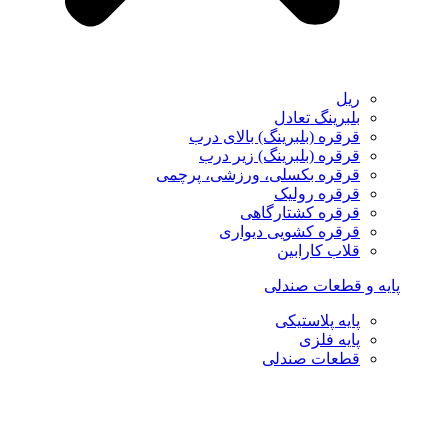
ریل
بلبرینگ تعادل
قرقره (بلبرینگ) بالای درب
قرقره (بلبرینگ) زیر درب
قرقره بکسلی، ورزشی، پرچمی
قرقره رولیک
قرقره کشتارگاهی
قرقره کشویی دیواری
قلاب کارابین
پایه و قطعات صندلی
پایه پلاستیکی
پایه فلزی
قطعات صندلی