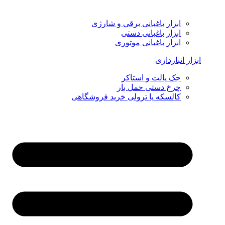
ابزار باغبانی برقی و شارژی
ابزار باغبانی دستی
ابزار باغبانی موتوری
ابزار انبارداری
جک پالت و استاکر
چرخ دستی حمل بار
کالسکه یا ترولی خرید فروشگاهی