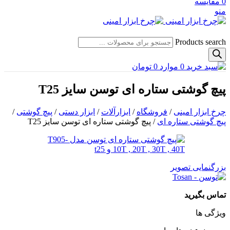
0
مقایسه
منو
Products search
0
موارد
0
تومان
پیچ گوشتی ستاره ای توسن سایز T25
چرخ ابزار امینی
/
فروشگاه
/
ابزارآلات
/
ابزار دستی
/
پیچ گوشتی
/
پیچ گوشتی ستاره ای
/
پیچ گوشتی ستاره ای توسن سایز T25
بزرگنمایی تصویر
تماس بگیرید
ویژگی ها