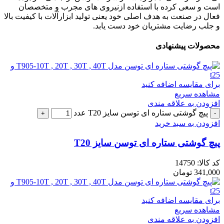
است و سعی کرده با استفاده ازنیروی های مجرب و متخصصان
فعال در صنعت به هدف اصلی خود یعنی تولید ابزارآلات با کیفیت بالا
و جلب رضایت مشتریان خود دست یابد.
محصولات پیشنهادی
برای مقایسه اضافه کنید
مشاهده سریع
افزودن به علاقه مندی
پیچ گوشتی ستاره ای توسن سایز T20 عدد
افزودن به سبد خرید
پیچ گوشتی ستاره ای توسن سایز T20
کد کالا:
14750
341,000
تومان
برای مقایسه اضافه کنید
مشاهده سریع
افزودن به علاقه مندی