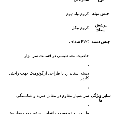
جنس میله
کروم-وانادیوم
پوشش
کروم نیکل
سطح
جنس دسته
PVC شفاف
خاصیت مغناطیسی در قسمت سر ابزار
,
دسته استاندارد با طراحی ارگونومیک جهت راحتی
کاربر
,
سایر ویژگی
سر بسیار مقاوم در مقابل ضربه و شکستگی
ها
,
طراحی ویژه قسمت انتهایی دسته، جهت مهار بهتر