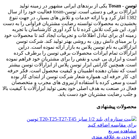
توسن - Tosan
یکی از برندهای ایرانی مشهور در زمینه تولید
ابزارآلات برقی و دستی است. توسن-tosan فعالیت خود را از سال
1382 آغاز کرد و با ارائه خدمات و تلاش های بسیار، در جهت تنوع
بخشیدن به محصولات توانسته رضایت مشتریان فراوانی را به دست
آورد. این شرکت تلاش کرده تا با گرد آوری کارشناسان با تجربه
زمینه ای برای تبادل اطلاعات و تجربیات ایجاد کند تا محصولات خود
را بر مبنای دانش روز، به روشی بهتر تولید کند. شرکت توسن
ابزارآلاتی به نام توسن پلاس به بازار ارائه نموده است. دراین
ابزارآلات تمام ایرادات محصولات برقی توسن را برطرف کرده
است و ابزاری بی عیب و نقص را برای مشتریان خود فراهم نموده
است. همچنین گارانتی ابزار توسن پلاس از ابزارآلات توسن بیشتر
است که نشان دهنده اطمینان و کیفیت محصول است. فکر حرفه
ای، کار حرفه ای، همواره شعار شرکت توسن از ابتدای کار بوده
است و سعی کرده با استفاده ازنیروی های مجرب و متخصصان
فعال در صنعت به هدف اصلی خود یعنی تولید ابزارآلات با کیفیت بالا
و جلب رضایت مشتریان خود دست یابد.
محصولات پیشنهادی
برای مقایسه اضافه کنید
مشاهده سریع
افزودن به علاقه مندی