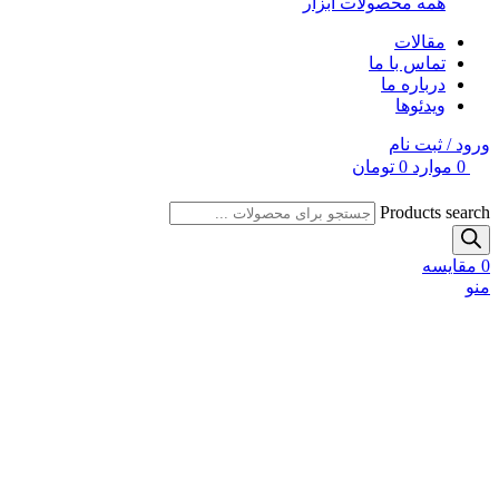
همه محصولات ابزار
مقالات
تماس با ما
درباره ما
ویدئوها
ورود / ثبت نام
0
موارد
0
تومان
Products search
0
مقایسه
منو