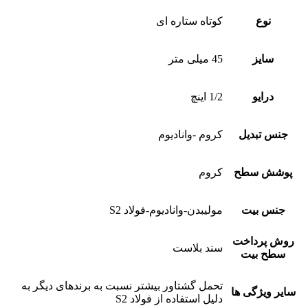
نوع
کوتاه ستاره ای
سایز
45 میلی متر
درایو
1/2 اینچ
جنس تبدیل
کروم -وانادیوم
پوشش سطح
کروم
جنس بیت
مولیبدن-وانادیوم-فولاد S2
روش پرداخت
سند بلاست
سطح بیت
تحمل گشتاور بیشتر نسبت به برندهای دیگر به
سایر ویژگی ها
دلیل استفاده از فولاد S2