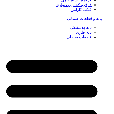
قرقره کشویی دیواری
قلاب کارابین
پایه و قطعات صندلی
پایه پلاستیکی
پایه فلزی
قطعات صندلی