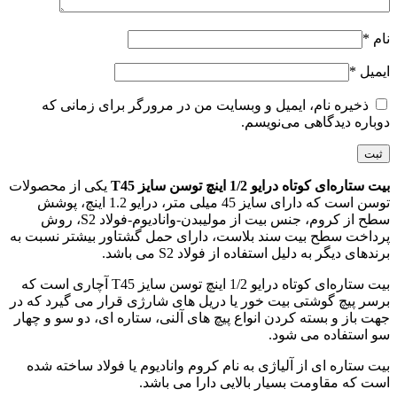
نام
*
ایمیل
*
ذخیره نام، ایمیل و وبسایت من در مرورگر برای زمانی که
دوباره دیدگاهی می‌نویسم.
بیت ستاره‌ای کوتاه درایو 1/2 اینچ توسن سایز T45
یکی از محصولات
توسن است که دارای سایز 45 میلی متر، درایو 1.2 اینچ، پوشش
سطح از کروم، جنس بیت از مولیبدن-وانادیوم-فولاد S2، روش
پرداخت سطح بیت سند بلاست، دارای حمل گشتاور بیشتر نسبت به
برندهای دیگر به دلیل استفاده از فولاد S2 می باشد.
بیت ستاره‌ای کوتاه درایو 1/2 اینچ توسن سایز T45 آچاری است که
برسر پیچ گوشتی بیت خور یا دریل های شارژی قرار می گیرد که در
جهت باز و بسته کردن انواع پیچ های آلنی، ستاره ای، دو سو و چهار
سو استفاده می شود.
بیت ستاره ای از آلیاژی به نام کروم وانادیوم یا فولاد ساخته شده
است که مقاومت بسیار بالایی دارا می باشد.