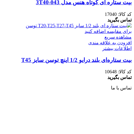
بیت ستاره ای کوتاه هنس مدل 043-3T40
کد کالا:
17040
تماس بگیرید
برای مقایسه اضافه کنید
مشاهده سریع
افزودن به علاقه مندی
اطلاعات بیشتر
بیت ستاره‌ای بلند درایو 1/2 اینچ توسن سایز T45
کد کالا:
10648
تماس بگیرید
تماس با ما