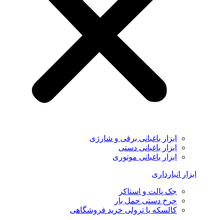
ابزار باغبانی برقی و شارژی
ابزار باغبانی دستی
ابزار باغبانی موتوری
ابزار انبارداری
جک پالت و استاکر
چرخ دستی حمل بار
کالسکه یا ترولی خرید فروشگاهی