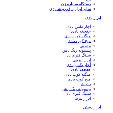
دستگاه سنباده زن
سایر ابزار برقی و شارژی
ابزار بادی
آچار بکس بادی
جغجغه بادی
منگنه کوب بادی
میخ کوب بادی
بادپاش
پیستوله رنگ پاش
شلنگ فنری باد
ابزار بنزینی
آچار بکس بادی
جغجغه بادی
منگنه کوب بادی
میخ کوب بادی
بادپاش
پیستوله رنگ پاش
شلنگ فنری باد
ابزار بنزینی
ابزار دستی