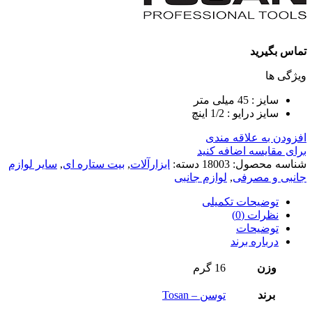
تماس بگیرید
ویژگی ها
سایز : 45 میلی متر
سایز درایو : 1/2 اینچ
افزودن به علاقه مندی
برای مقایسه اضافه کنید
شناسه محصول:
18003
دسته:
ابزارآلات
,
بیت ستاره ای
,
سایر لوازم
جانبی و مصرفی
,
لوازم جانبی
توضیحات تکمیلی
نظرات (0)
توضیحات
درباره برند
وزن
16 گرم
برند
توسن – Tosan