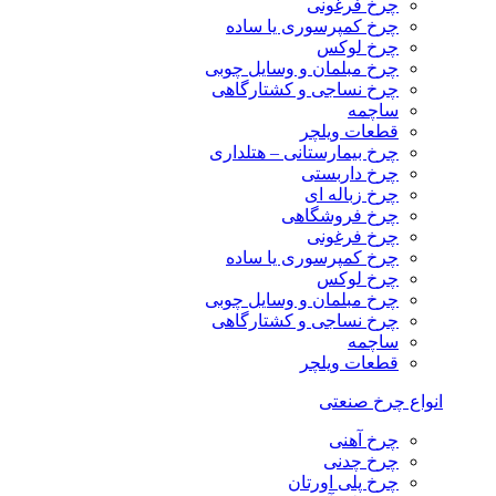
چرخ فرغونی
چرخ کمپرسوری یا ساده
چرخ لوکس
چرخ مبلمان و وسایل چوبی
چرخ نساجی و کشتارگاهی
ساچمه
قطعات ویلچر
چرخ بیمارستانی – هتلداری
چرخ داربستی
چرخ زباله ای
چرخ فروشگاهی
چرخ فرغونی
چرخ کمپرسوری یا ساده
چرخ لوکس
چرخ مبلمان و وسایل چوبی
چرخ نساجی و کشتارگاهی
ساچمه
قطعات ویلچر
انواع چرخ صنعتی
چرخ آهنی
چرخ چدنی
چرخ پلی اورتان