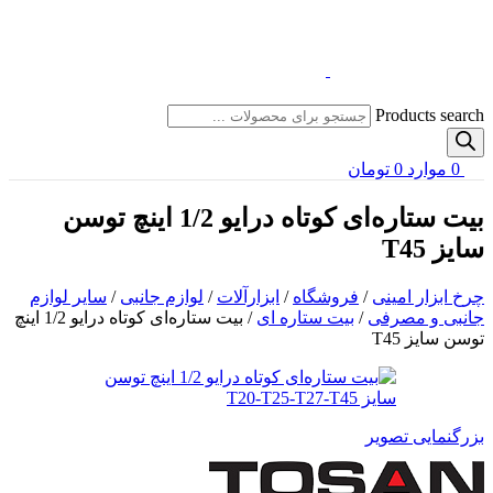
Products search
0
موارد
0
تومان
بیت ستاره‌ای کوتاه درایو 1/2 اینچ توسن
سایز T45
چرخ ابزار امینی
/
فروشگاه
/
ابزارآلات
/
لوازم جانبی
/
سایر لوازم
جانبی و مصرفی
/
بیت ستاره ای
/
بیت ستاره‌ای کوتاه درایو 1/2 اینچ
توسن سایز T45
بزرگنمایی تصویر