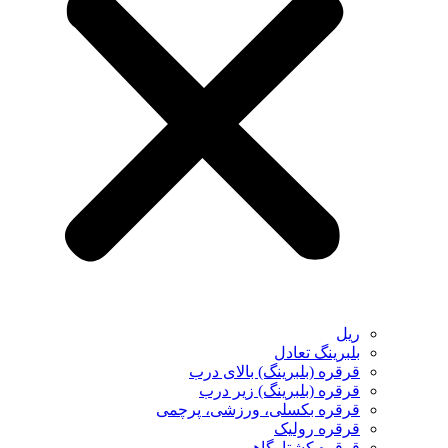
ریل
بلبرینگ تعادل
قرقره (بلبرینگ) بالای درب
قرقره (بلبرینگ) زیر درب
قرقره بکسلی، ورزشی، پرچمی
قرقره رولیک
قرقره کشتارگاهی