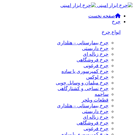
صفحه نخست
چرخ
انواع چرخ
چرخ بیمارستانی – هتلداری
چرخ داربستی
چرخ زباله ای
چرخ فروشگاهی
چرخ فرغونی
چرخ کمپرسوری یا ساده
چرخ لوکس
چرخ مبلمان و وسایل چوبی
چرخ نساجی و کشتارگاهی
ساچمه
قطعات ویلچر
چرخ بیمارستانی – هتلداری
چرخ داربستی
چرخ زباله ای
چرخ فروشگاهی
چرخ فرغونی
چرخ کمپرسوری یا ساده