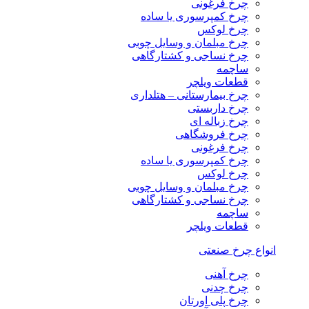
چرخ فرغونی
چرخ کمپرسوری یا ساده
چرخ لوکس
چرخ مبلمان و وسایل چوبی
چرخ نساجی و کشتارگاهی
ساچمه
قطعات ویلچر
چرخ بیمارستانی – هتلداری
چرخ داربستی
چرخ زباله ای
چرخ فروشگاهی
چرخ فرغونی
چرخ کمپرسوری یا ساده
چرخ لوکس
چرخ مبلمان و وسایل چوبی
چرخ نساجی و کشتارگاهی
ساچمه
قطعات ویلچر
انواع چرخ صنعتی
چرخ آهنی
چرخ چدنی
چرخ پلی اورتان