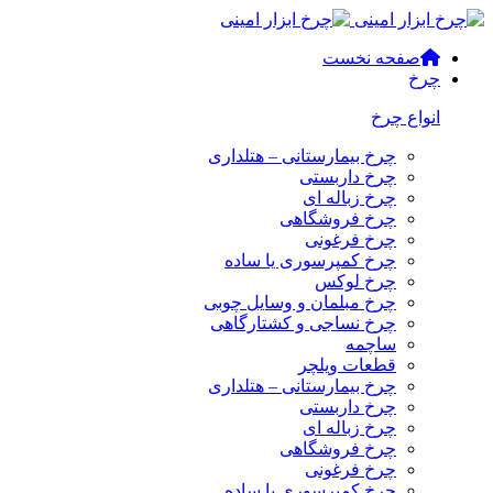
صفحه نخست
چرخ
انواع چرخ
چرخ بیمارستانی – هتلداری
چرخ داربستی
چرخ زباله ای
چرخ فروشگاهی
چرخ فرغونی
چرخ کمپرسوری یا ساده
چرخ لوکس
چرخ مبلمان و وسایل چوبی
چرخ نساجی و کشتارگاهی
ساچمه
قطعات ویلچر
چرخ بیمارستانی – هتلداری
چرخ داربستی
چرخ زباله ای
چرخ فروشگاهی
چرخ فرغونی
چرخ کمپرسوری یا ساده