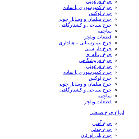
چرخ فرغونی
چرخ کمپرسوری یا ساده
چرخ لوکس
چرخ مبلمان و وسایل چوبی
چرخ نساجی و کشتارگاهی
ساچمه
قطعات ویلچر
چرخ بیمارستانی – هتلداری
چرخ داربستی
چرخ زباله ای
چرخ فروشگاهی
چرخ فرغونی
چرخ کمپرسوری یا ساده
چرخ لوکس
چرخ مبلمان و وسایل چوبی
چرخ نساجی و کشتارگاهی
ساچمه
قطعات ویلچر
انواع چرخ صنعتی
چرخ آهنی
چرخ چدنی
چرخ پلی اورتان