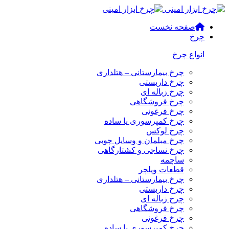
صفحه نخست
چرخ
انواع چرخ
چرخ بیمارستانی – هتلداری
چرخ داربستی
چرخ زباله ای
چرخ فروشگاهی
چرخ فرغونی
چرخ کمپرسوری یا ساده
چرخ لوکس
چرخ مبلمان و وسایل چوبی
چرخ نساجی و کشتارگاهی
ساچمه
قطعات ویلچر
چرخ بیمارستانی – هتلداری
چرخ داربستی
چرخ زباله ای
چرخ فروشگاهی
چرخ فرغونی
چرخ کمپرسوری یا ساده