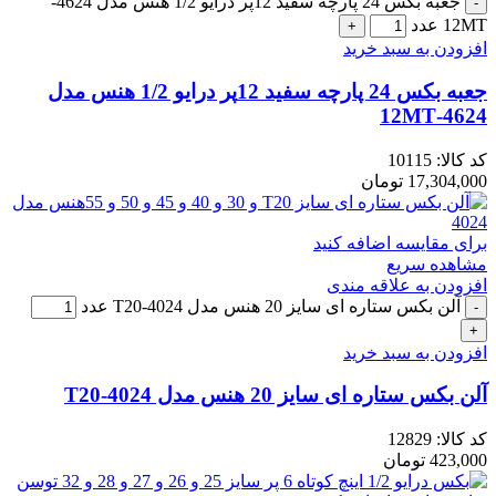
جعبه بکس 24 پارچه سفید 12پر درایو 1/2 هنس مدل 4624-
12MT عدد
افزودن به سبد خرید
جعبه بکس 24 پارچه سفید 12پر درایو 1/2 هنس مدل
4624-12MT
کد کالا:
10115
17,304,000
تومان
برای مقایسه اضافه کنید
مشاهده سریع
افزودن به علاقه مندی
آلن بکس ستاره ای سایز 20 هنس مدل 4024-T20 عدد
افزودن به سبد خرید
آلن بکس ستاره ای سایز 20 هنس مدل 4024-T20
کد کالا:
12829
423,000
تومان