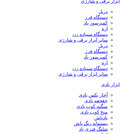
ابزار برقی و شارژی
دریل
دستگاه فرز
کمپرسور باد
اره
دستگاه سنباده زن
سایر ابزار برقی و شارژی
دریل
دستگاه فرز
کمپرسور باد
اره
دستگاه سنباده زن
سایر ابزار برقی و شارژی
ابزار بادی
آچار بکس بادی
جغجغه بادی
منگنه کوب بادی
میخ کوب بادی
بادپاش
پیستوله رنگ پاش
شلنگ فنری باد