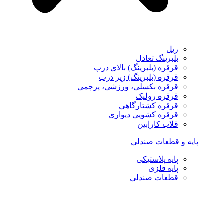
ریل
بلبرینگ تعادل
قرقره (بلبرینگ) بالای درب
قرقره (بلبرینگ) زیر درب
قرقره بکسلی، ورزشی، پرچمی
قرقره رولیک
قرقره کشتارگاهی
قرقره کشویی دیواری
قلاب کارابین
پایه و قطعات صندلی
پایه پلاستیکی
پایه فلزی
قطعات صندلی