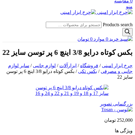
0
مقایسه
منو
Products search
0
موارد
0
تومان
بکس کوتاه درایو 3/8 اینچ 6 پر توسن سایز 22
چرخ ابزار امینی
/
فروشگاه
/
ابزارآلات
/
لوازم جانبی
/
سایر لوازم
جانبی و مصرفی
/
بکس تکی
/
بکس کوتاه درایو 3/8 اینچ 6 پر توسن
سایز 22
بزرگنمایی تصویر
252,000
تومان
ویژگی ها