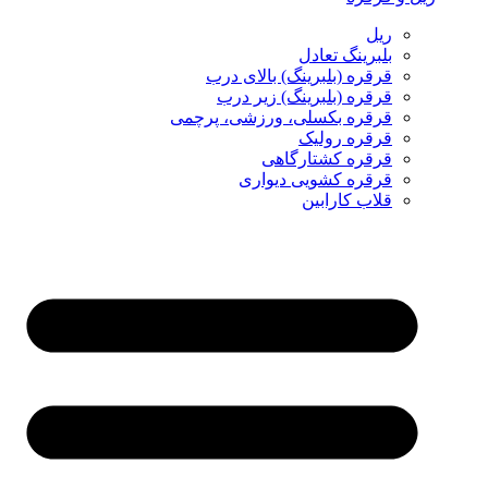
ریل
بلبرینگ تعادل
قرقره (بلبرینگ) بالای درب
قرقره (بلبرینگ) زیر درب
قرقره بکسلی، ورزشی، پرچمی
قرقره رولیک
قرقره کشتارگاهی
قرقره کشویی دیواری
قلاب کارابین