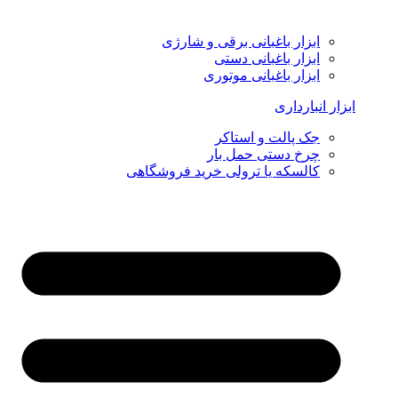
ابزار باغبانی برقی و شارژی
ابزار باغبانی دستی
ابزار باغبانی موتوری
ابزار انبارداری
جک پالت و استاکر
چرخ دستی حمل بار
کالسکه یا ترولی خرید فروشگاهی