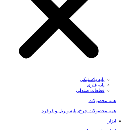
پایه پلاستیکی
پایه فلزی
قطعات صندلی
همه محصولات
همه محصولات چرخ، پایه و ریل و قرقره
ابزار