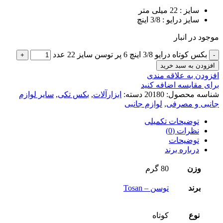
سایز : 22 میلی متر
سایز درایو : 3/8 اینچ
موجود در انبار
بکس کوتاه درایو 3/8 اینچ 6 پر توسن سایز 22 عدد
افزودن به سبد خرید
افزودن به علاقه مندی
برای مقایسه اضافه کنید
شناسه محصول:
20180
دسته:
ابزارآلات
,
بکس تکی
,
سایر لوازم
جانبی و مصرفی
,
لوازم جانبی
توضیحات تکمیلی
نظرات (0)
توضیحات
درباره برند
وزن
80 گرم
برند
توسن – Tosan
نوع
کوتاه