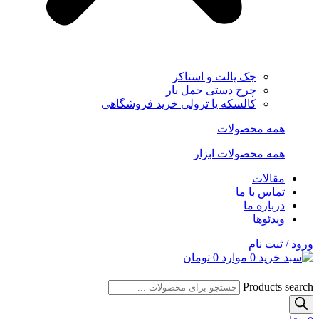
جک پالت و استاکر
چرخ دستی حمل بار
کالسکه یا ترولی خرید فروشگاهی
همه محصولات
همه محصولات ابزار
مقالات
تماس با ما
درباره ما
ویدئوها
ورود / ثبت نام
0
موارد
0
تومان
Products search