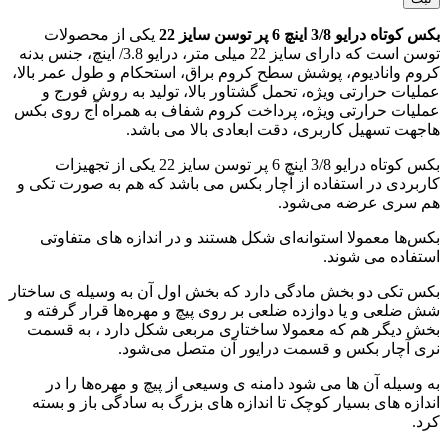
بکس کوتاه درایو 3/8 اینچ 6 پر توسن سایز 22
یکی از محصولات
توسن است که دارای سایز 22 میلی متر، درایو 3.8/ اینچ، جنس بدنه
کروم وانادیوم، پوشش سطح کروم براق، استحکام و طول عمر بالا،
عملیات حرارتی ویژه، تحمل گشتاور بالا، تولید به روش فورج و
عملیات حرارتی ویژه، پرداخت کروم شفاف به همراه آج روی بکس
هاجهت تسهیل کاربری، دقت ابعادی بالا می باشد.
بکس کوتاه درایو 3/8 اینچ 6 پر توسن سایز 22 یکی از تجهیزات
کاربردی در استفاده از آچار بکس می باشد که هم به صورت تکی و
هم سری عرضه می‌شود.
بکس‌ها معمولا استوانه‌ای شکل هستند و در اندازه های متفاوتی
استفاده می‌ شوند.
بکس‌ تکی دو بخش مادگی دارد که بخش اول آن به وسیله ی ساختار
شش ضلعی و یا دوازده ضلعی بر روی پیچ و مهره‌ها قرار گرفته و
بخش دیگر هم که معمولا ساختاری مربعی شکل دارد ، به قسمت
نری آچار بکس و قسمت درایور آن متصل می‌شود.
به وسیله آن ها می شود دامنه ی وسیعی از پیچ و مهره‌ها را در
اندازه های بسیار کوچک تا اندازه های بزرگ به سادگی باز و بسته
کرد.