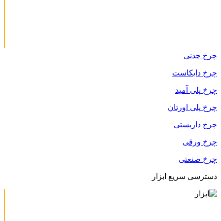
چرخ چدنی
چرخ دایکاست
چرخ پلی آمید
چرخ پلی اورتان
چرخ داربستی
چرخ ورقی
چرخ صنعتی
دسترسی سریع ابزار