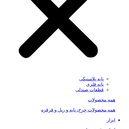
پایه پلاستیکی
پایه فلزی
قطعات صندلی
همه محصولات
همه محصولات چرخ، پایه و ریل و قرقره
ابزار