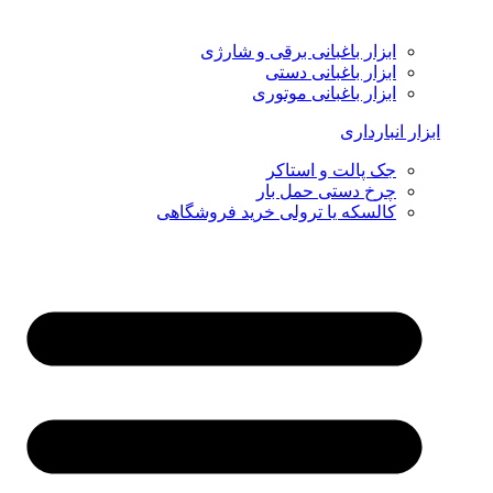
ابزار باغبانی برقی و شارژی
ابزار باغبانی دستی
ابزار باغبانی موتوری
ابزار انبارداری
جک پالت و استاکر
چرخ دستی حمل بار
کالسکه یا ترولی خرید فروشگاهی