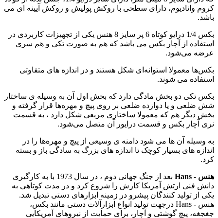
کروم وانادیوم، دارای سطحی با روکش پولیش و روکش آیینه ای می
باشد.
بکس 1/4 درایو کوتاه 6 پر سایز 8 هنس یکی از تجهیزات کاربردی در
استفاده از آچار بکس می باشد که هم به صورت تکی و هم سری
عرضه می‌شود.
بکس‌ها معمولا استوانه‌ای شکل هستند و در اندازه های متفاوتی
استفاده می‌ شوند.
بکس‌ تکی دو بخش مادگی دارد که بخش اول آن به وسیله ی ساختار
شش ضلعی و یا دوازده ضلعی بر روی پیچ و مهره‌ها قرار گرفته و
بخش دیگر هم که معمولا ساختاری مربعی شکل دارد ، به قسمت
نری آچار بکس و قسمت درایور آن متصل می‌شود.
به وسیله آن ها می شود دامنه ی وسیعی از پیچ و مهره‌ها را در
اندازه های بسیار کوچک تا اندازه های بزرگ به سادگی باز و بسته
کرد.
هنس - Hans
بعد از جنگ جهانی دوم ، در سال 1973 با به کارگیری
دانش فنی ارتش آمریکا کارش را شروع کرد و در مدت کوتاهی به
یکی از تولید کنندگان پیشرو در زمینه ابزارهای دستی تبدیل شد.
هنس - Hans درجهت تولید انواع ابزارآلات دستی مانند بکس،
جغجغه، پیچ گوشتی و آچار، برای حمایت از نیروهای آمریکایی