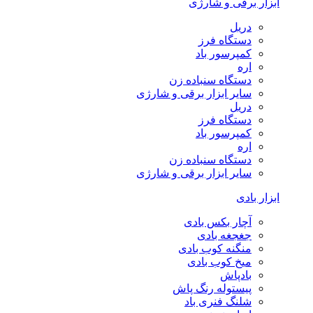
ابزار برقی و شارژی
دریل
دستگاه فرز
کمپرسور باد
اره
دستگاه سنباده زن
سایر ابزار برقی و شارژی
دریل
دستگاه فرز
کمپرسور باد
اره
دستگاه سنباده زن
سایر ابزار برقی و شارژی
ابزار بادی
آچار بکس بادی
جغجغه بادی
منگنه کوب بادی
میخ کوب بادی
بادپاش
پیستوله رنگ پاش
شلنگ فنری باد