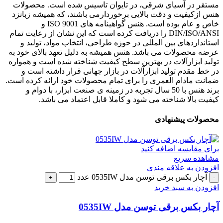
مستقر در آسیای شرقی، در تایوان تاسیس شده است. محصولات
هنس ازکیفیت و دقت بالایی برخوردارمی باشند، که همیشه زبانزد
خاص و عام بوده است. هنس گواهینامه های ISO 9001 و
DIN/ISO/ANSI را دریافت کرده است که این نشان از رعایت تمام
استانداردهای بین المللی در حوزه طراحی، انتخاب مواد، تولید و
عرضه محصولات می باشد. هنس همیشه به دلیل تعهد بالای خود به
تولید ابزارآلات در بهترین سطح کیفیت شناخته شده است و همواره
در خط مقدم تولید ابزارآلات در بازار جهانی قرار داشته است و
ضمانت مادام العمری را برای تمام محصولات خود ارائه کرده است.
برند هنس با 50 سال تجربه در زمینه ی صنعت ابزار، با دوام و
کیفیت بالا شناخته می شود و کاملا قابل اعتماد می باشد.
محصولات پیشنهادی
برای مقایسه اضافه کنید
مشاهده سریع
افزودن به علاقه مندی
آچار بکس برقی توسن مدل 0535IW عدد
افزودن به سبد خرید
آچار بکس برقی توسن مدل 0535IW