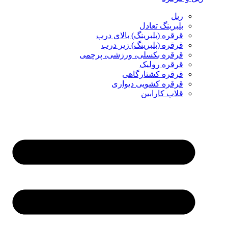
ریل
بلبرینگ تعادل
قرقره (بلبرینگ) بالای درب
قرقره (بلبرینگ) زیر درب
قرقره بکسلی، ورزشی، پرچمی
قرقره رولیک
قرقره کشتارگاهی
قرقره کشویی دیواری
قلاب کارابین