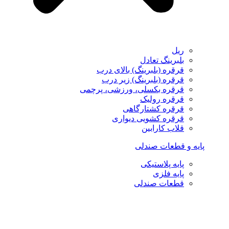
ریل
بلبرینگ تعادل
قرقره (بلبرینگ) بالای درب
قرقره (بلبرینگ) زیر درب
قرقره بکسلی، ورزشی، پرچمی
قرقره رولیک
قرقره کشتارگاهی
قرقره کشویی دیواری
قلاب کارابین
پایه و قطعات صندلی
پایه پلاستیکی
پایه فلزی
قطعات صندلی