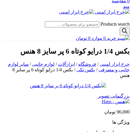
0
مقایسه
منو
Products search
0
موارد
0
تومان
بکس 1/4 درایو کوتاه 6 پر سایز 8 هنس
چرخ ابزار امینی
/
فروشگاه
/
ابزارآلات
/
لوازم جانبی
/
سایر لوازم
جانبی و مصرفی
/
بکس تکی
/
بکس 1/4 درایو کوتاه 6 پر سایز 8
هنس
بزرگنمایی تصویر
96,000
تومان
ویژگی ها