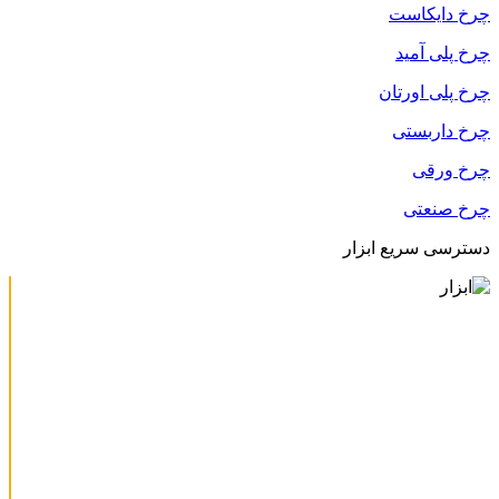
چرخ دایکاست
چرخ پلی آمید
چرخ پلی اورتان
چرخ داربستی
چرخ ورقی
چرخ صنعتی
دسترسی سریع ابزار