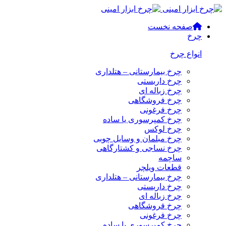
صفحه نخست
چرخ
انواع چرخ
چرخ بیمارستانی – هتلداری
چرخ داربستی
چرخ زباله ای
چرخ فروشگاهی
چرخ فرغونی
چرخ کمپرسوری یا ساده
چرخ لوکس
چرخ مبلمان و وسایل چوبی
چرخ نساجی و کشتارگاهی
ساچمه
قطعات ویلچر
چرخ بیمارستانی – هتلداری
چرخ داربستی
چرخ زباله ای
چرخ فروشگاهی
چرخ فرغونی
چرخ کمپرسوری یا ساده