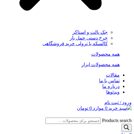
جک پالت و استاکر
چرخ دستی حمل بار
کالسکه یا ترولی خرید فروشگاهی
همه محصولات
همه محصولات ابزار
مقالات
تماس با ما
درباره ما
ویدئوها
ورود / ثبت نام
0
موارد
0
تومان
Products search