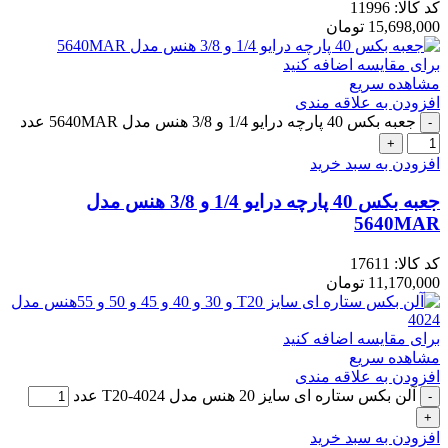
کد کالا:
11996
15,698,000
تومان
برای مقایسه اضافه کنید
مشاهده سریع
افزودن به علاقه مندی
جعبه بکس 40 پارچه درایو 1/4 و 3/8 هنس مدل 5640MAR عدد
افزودن به سبد خرید
جعبه بکس 40 پارچه درایو 1/4 و 3/8 هنس مدل
5640MAR
کد کالا:
17611
11,170,000
تومان
برای مقایسه اضافه کنید
مشاهده سریع
افزودن به علاقه مندی
آلن بکس ستاره ای سایز 20 هنس مدل 4024-T20 عدد
افزودن به سبد خرید