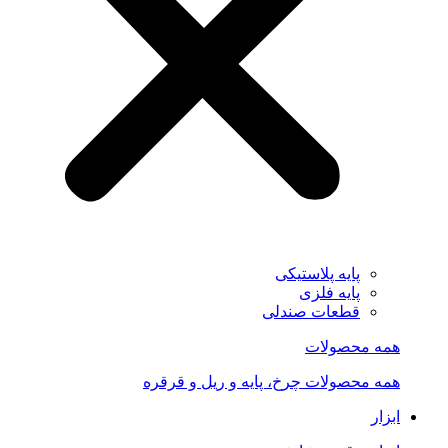
پایه پلاستیکی
پایه فلزی
قطعات صندلی
همه محصولات
همه محصولات چرخ، پایه و ریل و قرقره
ابزار