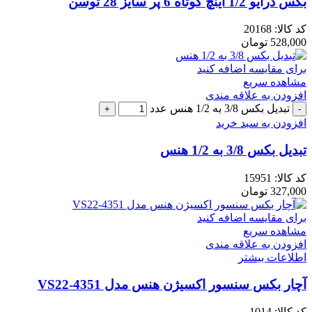
بکس درایو 1/2 اینچ کوتاه 6 پر سایز 28 توسن
کد کالا:
20168
528,000
تومان
برای مقایسه اضافه کنید
مشاهده سریع
افزودن به علاقه مندی
تبدیل بکس 3/8 به 1/2 هنس عدد
افزودن به سبد خرید
تبدیل بکس 3/8 به 1/2 هنس
کد کالا:
15951
327,000
تومان
برای مقایسه اضافه کنید
مشاهده سریع
افزودن به علاقه مندی
اطلاعات بیشتر
آچار بکس سنسور اکسیژن هنس مدل VS22-4351
کد کالا:
1014