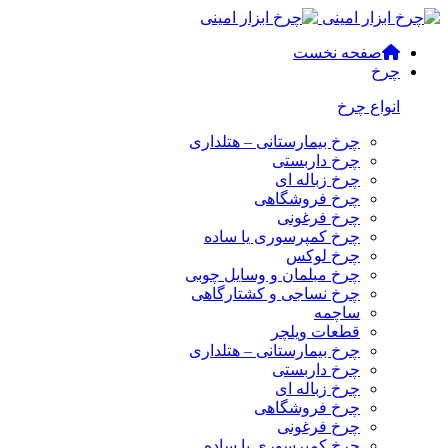
صفحه نخست
چرخ
انواع چرخ
چرخ بیمارستانی – هتلداری
چرخ داربستی
چرخ زباله ای
چرخ فروشگاهی
چرخ فرغونی
چرخ کمپرسوری یا ساده
چرخ لوکس
چرخ مبلمان و وسایل چوبی
چرخ نساجی و کشتارگاهی
ساچمه
قطعات ویلچر
چرخ بیمارستانی – هتلداری
چرخ داربستی
چرخ زباله ای
چرخ فروشگاهی
چرخ فرغونی
چرخ کمپرسوری یا ساده