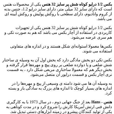
بکس 1/2 درایو کوتاه شش پر سایز 32 هنس
یکی از محصولات هنس
است که دارای سایز 32 میلی متر، دارای سایز درایو 1.2، جنس بدنه
از کروم وانادیوم، دارای سطحی با روکش پولیش و روکش آیینه ای
می باشد.
بکس 1/2 درایو کوتاه شش پر سایز 32 هنس یکی از تجهیزات
کاربردی در استفاده از آچار بکس می باشد که هم به صورت تکی و
هم سری عرضه می‌شود.
بکس‌ها معمولا استوانه‌ای شکل هستند و در اندازه های متفاوتی
استفاده می‌ شوند.
بکس‌ تکی دو بخش مادگی دارد که بخش اول آن به وسیله ی ساختار
شش ضلعی و یا دوازده ضلعی بر روی پیچ و مهره‌ها قرار گرفته و
بخش دیگر هم که معمولا ساختاری مربعی شکل دارد ، به قسمت
نری آچار بکس و قسمت درایور آن متصل می‌شود.
به وسیله آن ها می شود دامنه ی وسیعی از پیچ و مهره‌ها را در
اندازه های بسیار کوچک تا اندازه های بزرگ به سادگی باز و بسته
کرد.
هنس - Hans
بعد از جنگ جهانی دوم ، در سال 1973 با به کارگیری
دانش فنی ارتش آمریکا کارش را شروع کرد و در مدت کوتاهی به
یکی از تولید کنندگان پیشرو در زمینه ابزارهای دستی تبدیل شد.