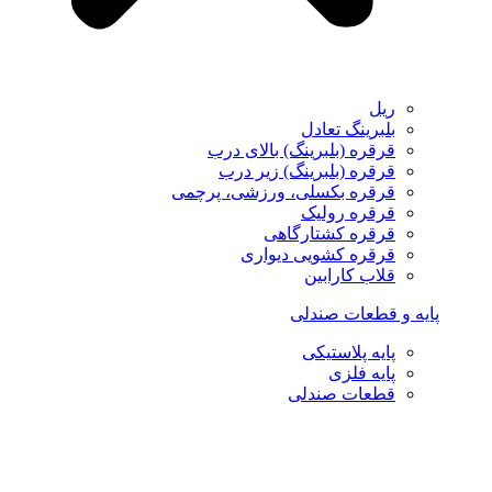
ریل
بلبرینگ تعادل
قرقره (بلبرینگ) بالای درب
قرقره (بلبرینگ) زیر درب
قرقره بکسلی، ورزشی، پرچمی
قرقره رولیک
قرقره کشتارگاهی
قرقره کشویی دیواری
قلاب کارابین
پایه و قطعات صندلی
پایه پلاستیکی
پایه فلزی
قطعات صندلی