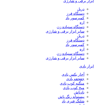
ابزار برقی و شارژی
دریل
دستگاه فرز
کمپرسور باد
اره
دستگاه سنباده زن
سایر ابزار برقی و شارژی
دریل
دستگاه فرز
کمپرسور باد
اره
دستگاه سنباده زن
سایر ابزار برقی و شارژی
ابزار بادی
آچار بکس بادی
جغجغه بادی
منگنه کوب بادی
میخ کوب بادی
بادپاش
پیستوله رنگ پاش
شلنگ فنری باد