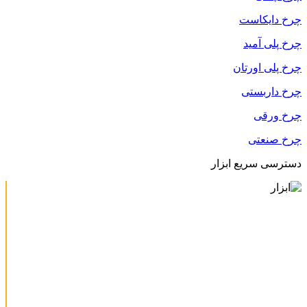
چرخ دایکاست
چرخ پلی آمید
چرخ پلی اورتان
چرخ داربستی
چرخ ورقی
چرخ صنعتی
دسترسی سریع ابزار