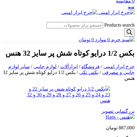
0
مقایسه
منو
Products search
0
موارد
0
تومان
بکس 1/2 درایو کوتاه شش پر سایز 32 هنس
چرخ ابزار امینی
/
فروشگاه
/
ابزارآلات
/
لوازم جانبی
/
سایر لوازم
جانبی و مصرفی
/
بکس تکی
/
بکس 1/2 درایو کوتاه شش پر سایز 32
هنس
بزرگنمایی تصویر
887,000
تومان