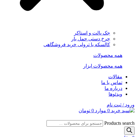
جک پالت و استاکر
چرخ دستی حمل بار
کالسکه یا ترولی خرید فروشگاهی
همه محصولات
همه محصولات ابزار
مقالات
تماس با ما
درباره ما
ویدئوها
ورود / ثبت نام
0
موارد
0
تومان
Products search