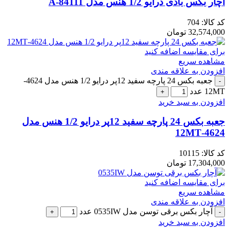
آچار بکس بادی درایو 1/2 هنس مدل A-84111
کد کالا:
704
32,574,000
تومان
برای مقایسه اضافه کنید
مشاهده سریع
افزودن به علاقه مندی
جعبه بکس 24 پارچه سفید 12پر درایو 1/2 هنس مدل 4624-
12MT عدد
افزودن به سبد خرید
جعبه بکس 24 پارچه سفید 12پر درایو 1/2 هنس مدل
4624-12MT
کد کالا:
10115
17,304,000
تومان
برای مقایسه اضافه کنید
مشاهده سریع
افزودن به علاقه مندی
آچار بکس برقی توسن مدل 0535IW عدد
افزودن به سبد خرید