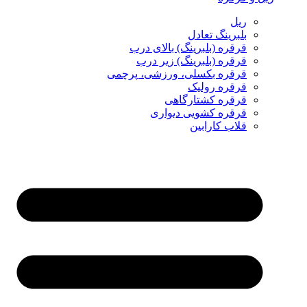
ریل
بلبرینگ تعادل
قرقره (بلبرینگ) بالای درب
قرقره (بلبرینگ) زیر درب
قرقره بکسلی، ورزشی، پرچمی
قرقره رولیک
قرقره کشتارگاهی
قرقره کشویی دیواری
قلاب کارابین