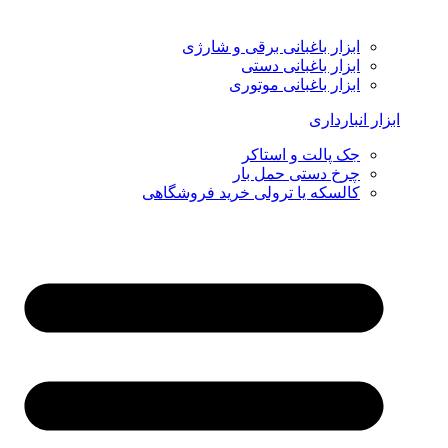
ابزار باغبانی برقی و شارژی
ابزار باغبانی دستی
ابزار باغبانی موتوری
ابزار انبارداری
جک پالت و استاکر
چرخ دستی حمل بار
کالسکه یا ترولی خرید فروشگاهی