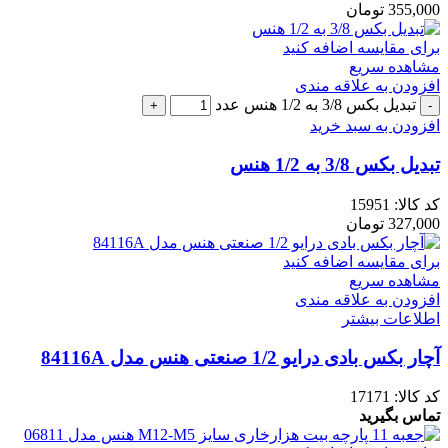
355,000
تومان
برای مقایسه اضافه کنید
مشاهده سریع
افزودن به علاقه مندی
تبدیل بکس 3/8 به 1/2 هنس عدد
افزودن به سبد خرید
تبدیل بکس 3/8 به 1/2 هنس
کد کالا:
15951
327,000
تومان
برای مقایسه اضافه کنید
مشاهده سریع
افزودن به علاقه مندی
اطلاعات بیشتر
آچار بکس بادی درایو 1/2 صنعتی هنس مدل 84116A
کد کالا:
17171
تماس بگیرید