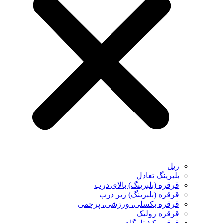
ریل
بلبرینگ تعادل
قرقره (بلبرینگ) بالای درب
قرقره (بلبرینگ) زیر درب
قرقره بکسلی، ورزشی، پرچمی
قرقره رولیک
قرقره کشتارگاهی