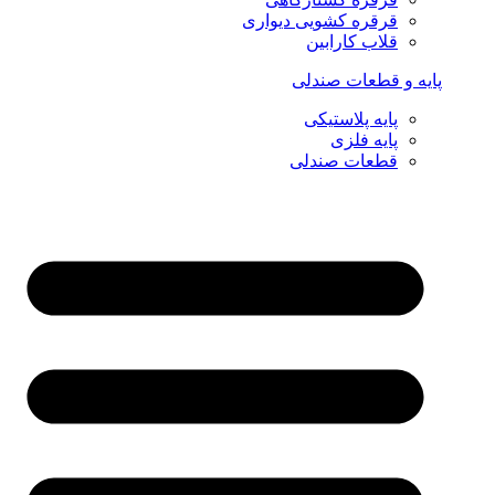
قرقره کشویی دیواری
قلاب کارابین
پایه و قطعات صندلی
پایه پلاستیکی
پایه فلزی
قطعات صندلی