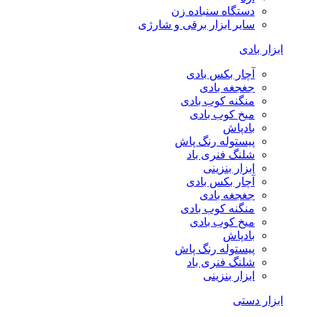
دستگاه سنباده زن
سایر ابزار برقی و شارژی
ابزار بادی
آچار بکس بادی
جغجغه بادی
منگنه کوب بادی
میخ کوب بادی
بادپاش
پیستوله رنگ پاش
شلنگ فنری باد
ابزار بنزینی
آچار بکس بادی
جغجغه بادی
منگنه کوب بادی
میخ کوب بادی
بادپاش
پیستوله رنگ پاش
شلنگ فنری باد
ابزار بنزینی
ابزار دستی