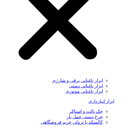
ابزار باغبانی برقی و شارژی
ابزار باغبانی دستی
ابزار باغبانی موتوری
ابزار انبارداری
جک پالت و استاکر
چرخ دستی حمل بار
کالسکه یا ترولی خرید فروشگاهی