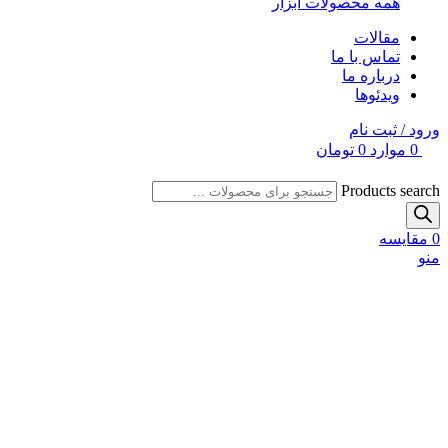
همه محصولات ابزار
مقالات
تماس با ما
درباره ما
ویدئوها
ورود / ثبت نام
0
موارد
0
تومان
Products search
0
مقایسه
منو