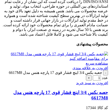
DIN/ISO/ANSI را دریافت کرده است که این نشان از رعایت تمام
استانداردهای بین المللی در حوزه طراحی، انتخاب مواد، تولید و
عرضه محصولات می باشد. هنس همیشه به دلیل تعهد بالای خود به
تولید ابزارآلات در بهترین سطح کیفیت شناخته شده است و همواره
در خط مقدم تولید ابزارآلات در بازار جهانی قرار داشته است و
ضمانت مادام العمری را برای تمام محصولات خود ارائه کرده است.
برند هنس با 50 سال تجربه در زمینه ی صنعت ابزار، با دوام و
کیفیت بالا شناخته می شود و کاملا قابل اعتماد می باشد.
محصولات پیشنهادی
برای مقایسه اضافه کنید
مشاهده سریع
افزودن به علاقه مندی
جعبه بکس 3/4 اینچ فشار قوی 17 پارچه هنس مدل 6617M8
عدد
افزودن به سبد خرید
جعبه بکس 3/4 اینچ فشار قوی 17 پارچه هنس مدل
6617M8
کد کالا:
17344