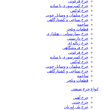
چرخ فرغونی
چرخ کمپرسوری یا ساده
چرخ لوکس
چرخ مبلمان و وسایل چوبی
چرخ نساجی و کشتارگاهی
ساچمه
قطعات ویلچر
چرخ بیمارستانی – هتلداری
چرخ داربستی
چرخ زباله ای
چرخ فروشگاهی
چرخ فرغونی
چرخ کمپرسوری یا ساده
چرخ لوکس
چرخ مبلمان و وسایل چوبی
چرخ نساجی و کشتارگاهی
ساچمه
قطعات ویلچر
انواع چرخ صنعتی
چرخ آهنی
چرخ چدنی
چرخ پلی اورتان