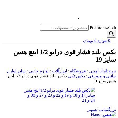
Products search
0
موارد
0
تومان
بکس بلند فشار قوی درایو 1/2 اینچ هنس
سایز 19
چرخ ابزار امینی
/
فروشگاه
/
ابزارآلات
/
لوازم جانبی
/
سایر لوازم
جانبی و مصرفی
/
بکس تکی
/
بکس بلند فشار قوی درایو 1/2 اینچ
هنس سایز 19
بزرگنمایی تصویر