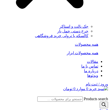
جک پالت و استاکر
چرخ دستی حمل بار
کالسکه یا ترولی خرید فروشگاهی
همه محصولات
همه محصولات ابزار
مقالات
تماس با ما
درباره ما
ویدئوها
ورود / ثبت نام
0
موارد
0
تومان
Products search