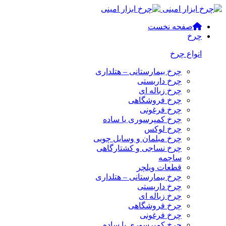
صفحه نخست
چرخ
انواع چرخ
چرخ بیمارستانی – هتلداری
چرخ داربستی
چرخ زباله ای
چرخ فروشگاهی
چرخ فرغونی
چرخ کمپرسوری یا ساده
چرخ لوکس
چرخ مبلمان و وسایل چوبی
چرخ نساجی و کشتارگاهی
ساچمه
قطعات ویلچر
چرخ بیمارستانی – هتلداری
چرخ داربستی
چرخ زباله ای
چرخ فروشگاهی
چرخ فرغونی
چرخ کمپرسوری یا ساده