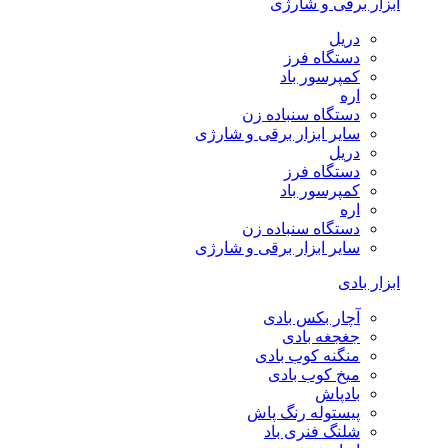
ابزار برقی و شارژی
دریل
دستگاه فرز
کمپرسور باد
اره
دستگاه سنباده زن
سایر ابزار برقی و شارژی
دریل
دستگاه فرز
کمپرسور باد
اره
دستگاه سنباده زن
سایر ابزار برقی و شارژی
ابزار بادی
آچار بکس بادی
جغجغه بادی
منگنه کوب بادی
میخ کوب بادی
بادپاش
پیستوله رنگ پاش
شلنگ فنری باد