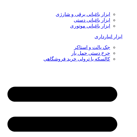
ابزار باغبانی برقی و شارژی
ابزار باغبانی دستی
ابزار باغبانی موتوری
ابزار انبارداری
جک پالت و استاکر
چرخ دستی حمل بار
کالسکه یا ترولی خرید فروشگاهی