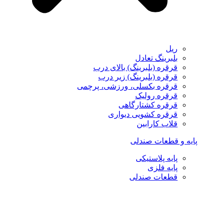
ریل
بلبرینگ تعادل
قرقره (بلبرینگ) بالای درب
قرقره (بلبرینگ) زیر درب
قرقره بکسلی، ورزشی، پرچمی
قرقره رولیک
قرقره کشتارگاهی
قرقره کشویی دیواری
قلاب کارابین
پایه و قطعات صندلی
پایه پلاستیکی
پایه فلزی
قطعات صندلی