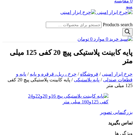
0
مقایسه
منو
Products search
0
موارد
0
تومان
پایه کابینت پلاستیکی پیچ 20 کفی 125 میلی
متر
چرخ ابزار امینی
/
فروشگاه
/
چرخ ، ریل، قرقره و پایه
/
پایه و
قطعات صندلی
/
پایه پلاستیکی
/
پایه کابینت پلاستیکی پیچ 20 کفی
125 میلی متر
بزرگنمایی تصویر
تماس بگیرید
ویژگی ها