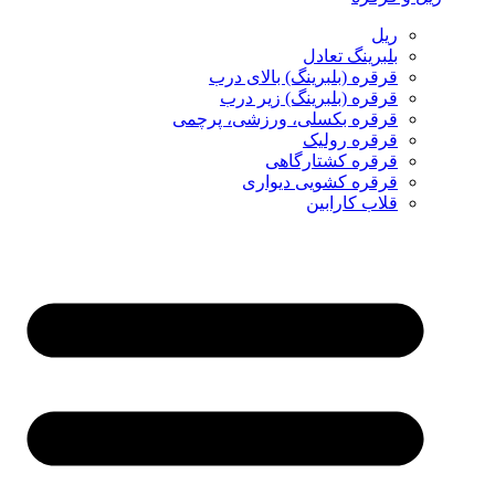
ریل
بلبرینگ تعادل
قرقره (بلبرینگ) بالای درب
قرقره (بلبرینگ) زیر درب
قرقره بکسلی، ورزشی، پرچمی
قرقره رولیک
قرقره کشتارگاهی
قرقره کشویی دیواری
قلاب کارابین