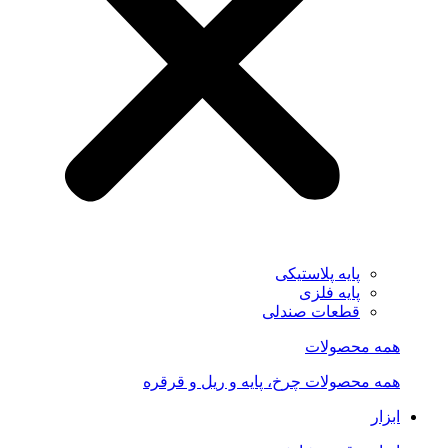
پایه پلاستیکی
پایه فلزی
قطعات صندلی
همه محصولات
همه محصولات چرخ، پایه و ریل و قرقره
ابزار