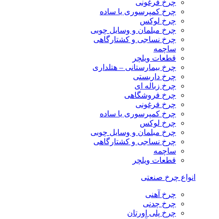
چرخ فرغونی
چرخ کمپرسوری یا ساده
چرخ لوکس
چرخ مبلمان و وسایل چوبی
چرخ نساجی و کشتارگاهی
ساچمه
قطعات ویلچر
چرخ بیمارستانی – هتلداری
چرخ داربستی
چرخ زباله ای
چرخ فروشگاهی
چرخ فرغونی
چرخ کمپرسوری یا ساده
چرخ لوکس
چرخ مبلمان و وسایل چوبی
چرخ نساجی و کشتارگاهی
ساچمه
قطعات ویلچر
انواع چرخ صنعتی
چرخ آهنی
چرخ چدنی
چرخ پلی اورتان