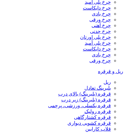
چرخ پلی آمید
چرخ دایکاست
چرخ بادی
چرخ ورقی
چرخ آهنی
چرخ چدنی
چرخ پلی اورتان
چرخ پلی آمید
چرخ دایکاست
چرخ بادی
چرخ ورقی
ریل و قرقره
ریل
بلبرینگ تعادل
قرقره (بلبرینگ) بالای درب
قرقره (بلبرینگ) زیر درب
قرقره بکسلی، ورزشی، پرچمی
قرقره رولیک
قرقره کشتارگاهی
قرقره کشویی دیواری
قلاب کارابین