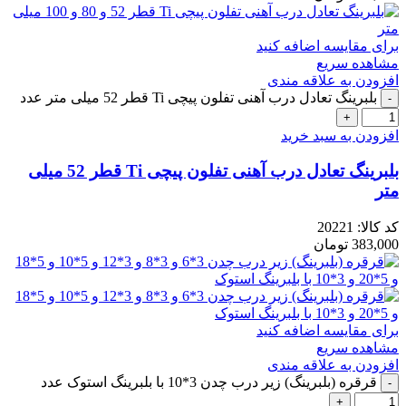
برای مقایسه اضافه کنید
مشاهده سریع
افزودن به علاقه مندی
بلبرینگ تعادل درب آهنی تفلون پیچی Ti قطر 52 میلی متر عدد
افزودن به سبد خرید
بلبرینگ تعادل درب آهنی تفلون پیچی Ti قطر 52 میلی
متر
کد کالا:
20221
383,000
تومان
برای مقایسه اضافه کنید
مشاهده سریع
افزودن به علاقه مندی
قرقره (بلبرینگ) زیر درب چدن 3*10 با بلبرینگ استوک عدد