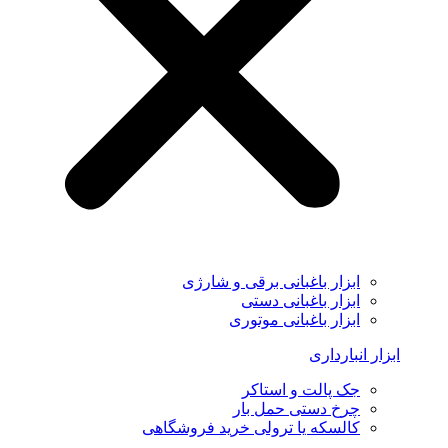
ابزار باغبانی برقی و شارژی
ابزار باغبانی دستی
ابزار باغبانی موتوری
ابزار انبارداری
جک پالت و استاکر
چرخ دستی حمل بار
کالسکه یا ترولی خرید فروشگاهی