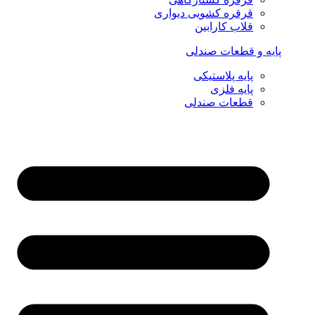
قرقره کشویی دیواری
قلاب کارابین
پایه و قطعات صندلی
پایه پلاستیکی
پایه فلزی
قطعات صندلی