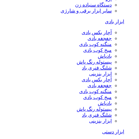
دستگاه سنباده زن
سایر ابزار برقی و شارژی
ابزار بادی
آچار بکس بادی
جغجغه بادی
منگنه کوب بادی
میخ کوب بادی
بادپاش
پیستوله رنگ پاش
شلنگ فنری باد
ابزار بنزینی
آچار بکس بادی
جغجغه بادی
منگنه کوب بادی
میخ کوب بادی
بادپاش
پیستوله رنگ پاش
شلنگ فنری باد
ابزار بنزینی
ابزار دستی