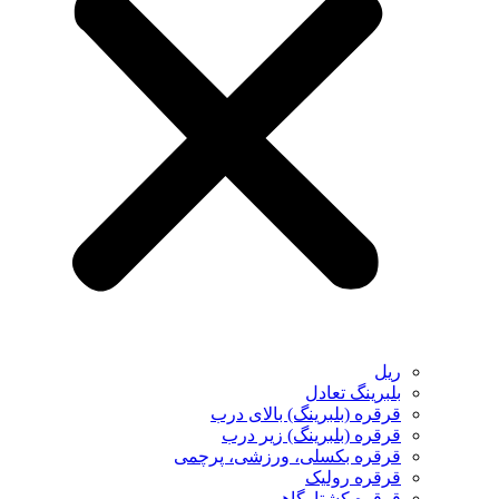
ریل
بلبرینگ تعادل
قرقره (بلبرینگ) بالای درب
قرقره (بلبرینگ) زیر درب
قرقره بکسلی، ورزشی، پرچمی
قرقره رولیک
قرقره کشتارگاهی