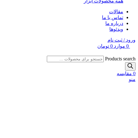
همه محصولات ابزار
مقالات
تماس با ما
درباره ما
ویدئوها
ورود / ثبت نام
0
موارد
0
تومان
Products search
0
مقایسه
منو