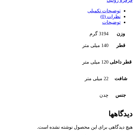
قرقره رولیک
توضیحات تکمیلی
نظرات (0)
توضیحات
وزن
3194 گرم
قطر
140 میلی متر
قطر داخلی
120 میلی متر
شافت
22 میلی متر
جنس
چدن
دیدگاهها
هیچ دیدگاهی برای این محصول نوشته نشده است.