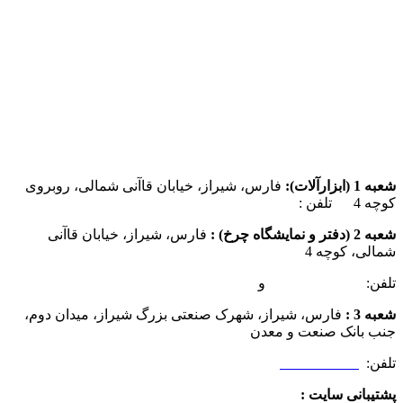
شعبه 1 (ابزارآلات):
فارس، شیراز، خیابان قاآنی شمالی، روبروی
کوچه 4 تلفن :
07137385162
شعبه 2 (دفتر و نمایشگاه چرخ) :
فارس، شیراز، خیابان قاآنی
شمالی، کوچه 4
تلفن:
07132349472
و
07132332354
شعبه 3 :
فارس، شیراز، شهرک صنعتی بزرگ شیراز، میدان دوم،
جنب بانک صنعت و معدن
تلفن:
09025506188
پشتیبانی سایت :
09390612819