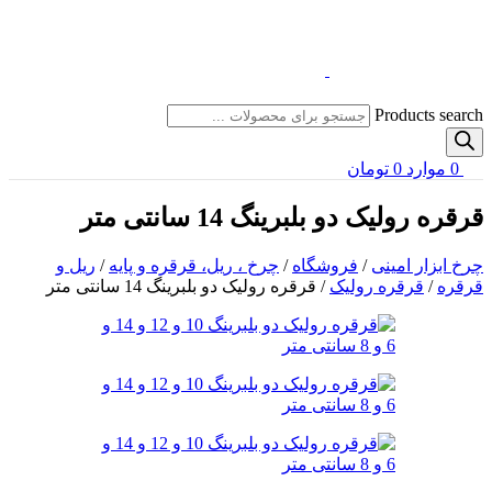
Products search
0
موارد
0
تومان
قرقره رولیک دو بلبرینگ 14 سانتی متر
چرخ ابزار امینی
/
فروشگاه
/
چرخ ، ریل، قرقره و پایه
/
ریل و
قرقره
/
قرقره رولیک
/
قرقره رولیک دو بلبرینگ 14 سانتی متر