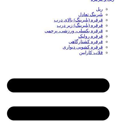
ریل
بلبرینگ تعادل
قرقره (بلبرینگ) بالای درب
قرقره (بلبرینگ) زیر درب
قرقره بکسلی، ورزشی، پرچمی
قرقره رولیک
قرقره کشتارگاهی
قرقره کشویی دیواری
قلاب کارابین