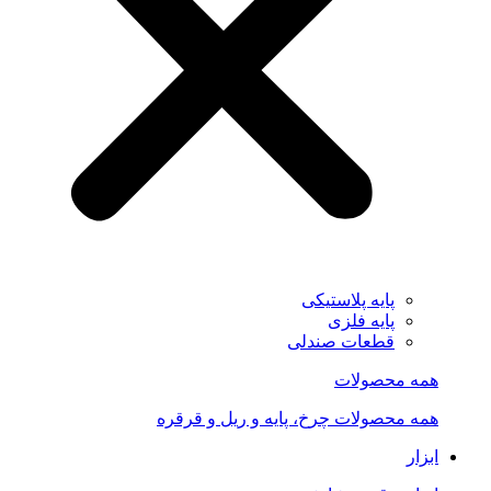
پایه پلاستیکی
پایه فلزی
قطعات صندلی
همه محصولات
همه محصولات چرخ، پایه و ریل و قرقره
ابزار