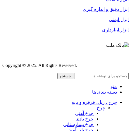
ابزار دقیق و اندازه گیری
ابزار ایمنی
ابزار انبارداری
قوانین و مقررات
Copyright
©
2025. All Rights Reserved.
جستجو
منو
دسته بندی ها
چرخ ، ریل، قرقره و پایه
چرخ
چرخ آهنی
چرخ بادی
چرخ بیمارستانی
چرخ پلی آمید