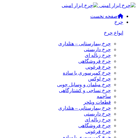
صفحه نخست
چرخ
انواع چرخ
چرخ بیمارستانی – هتلداری
چرخ داربستی
چرخ زباله ای
چرخ فروشگاهی
چرخ فرغونی
چرخ کمپرسوری یا ساده
چرخ لوکس
چرخ مبلمان و وسایل چوبی
چرخ نساجی و کشتارگاهی
ساچمه
قطعات ویلچر
چرخ بیمارستانی – هتلداری
چرخ داربستی
چرخ زباله ای
چرخ فروشگاهی
چرخ فرغونی
چرخ کمپرسوری یا ساده