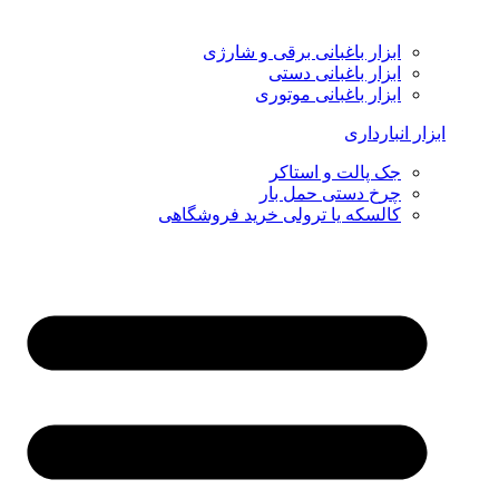
ابزار باغبانی برقی و شارژی
ابزار باغبانی دستی
ابزار باغبانی موتوری
ابزار انبارداری
جک پالت و استاکر
چرخ دستی حمل بار
کالسکه یا ترولی خرید فروشگاهی