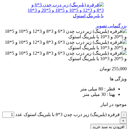
بزرگنمایی تصویر
255,000
تومان
ویژگی ها
قطر : 80 میلی متر
پهنا : 30 میلی متر
موجود در انبار
قرقره (بلبرینگ) زیر درب چدن 3*8 با بلبرینگ استوک عدد
افزودن به سبد خرید