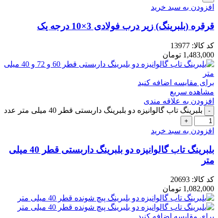
افزودن به سبد خرید
قرقره (بلبرینگ) زیر درب فولادی 3×10 درجه یک
کد کالا:
13977
1,483,000
تومان
برای مقایسه اضافه کنید
مشاهده سریع
افزودن به علاقه مندی
بلبرینگ تاب گالوانیزه دو بلبرینگ داربستی قطر 40 میلی متر عدد
افزودن به سبد خرید
بلبرینگ تاب گالوانیزه دو بلبرینگ داربستی قطر 40 میلی
متر
کد کالا:
20693
1,082,000
تومان
برای مقایسه اضافه کنید