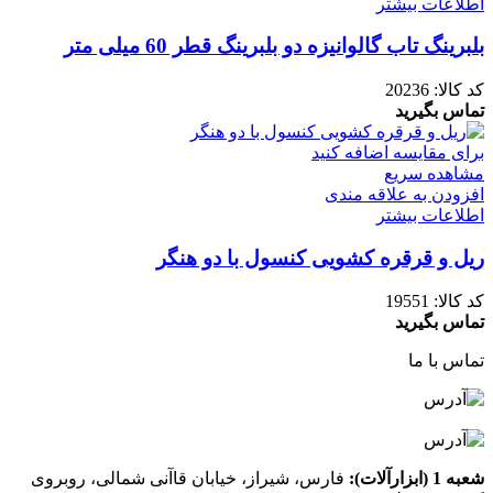
اطلاعات بیشتر
بلبرینگ تاب گالوانیزه دو بلبرینگ قطر 60 میلی متر
کد کالا:
20236
تماس بگیرید
برای مقایسه اضافه کنید
مشاهده سریع
افزودن به علاقه مندی
اطلاعات بیشتر
ریل و قرقره کشویی کنسول با دو هنگر
کد کالا:
19551
تماس بگیرید
تماس با ما
شعبه 1 (ابزارآلات):
فارس، شیراز، خیابان قاآنی شمالی، روبروی