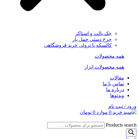
جک پالت و استاکر
چرخ دستی حمل بار
کالسکه یا ترولی خرید فروشگاهی
همه محصولات
همه محصولات ابزار
مقالات
تماس با ما
درباره ما
ویدئوها
ورود / ثبت نام
0
موارد
0
تومان
Products search