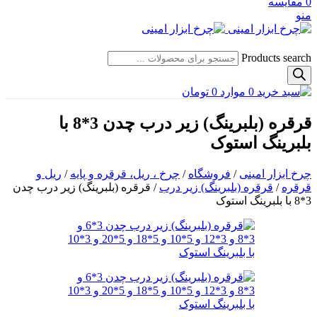
0
مقایسه
منو
Products search
0
موارد
0
تومان
قرقره (بلبرینگ) زیر درب چدن 3*8 با
بلبرینگ استوک
چرخ ابزار امینی
/
فروشگاه
/
چرخ ، ریل، قرقره و پایه
/
ریل و
قرقره
/
قرقره (بلبرینگ) زیر درب
/
قرقره (بلبرینگ) زیر درب چدن
3*8 با بلبرینگ استوک