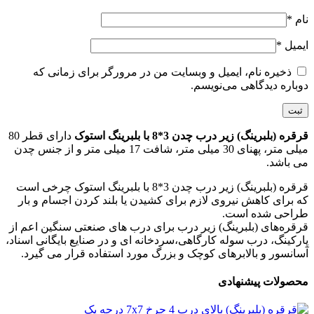
نام
*
ایمیل
*
ذخیره نام، ایمیل و وبسایت من در مرورگر برای زمانی که
دوباره دیدگاهی می‌نویسم.
قرقره (بلبرینگ) زیر درب چدن 3*8 با بلبرینگ استوک
دارای قطر 80
میلی متر، پهنای 30 میلی متر، شافت 17 میلی متر و از جنس چدن
می باشد.
قرقره (بلبرینگ) زیر درب چدن 3*8 با بلبرینگ استوک چرخی است
که برای کاهش نیروی لازم برای کشیدن یا بلند کردن اجسام و بار
طراحی شده است.
قرقره‌های (بلبرینگ) زیر درب برای درب های صنعتی سنگین اعم از
پارکینگ، درب سوله کارگاهی،سردخانه ای و در صنایع بایگانی اسناد،
آسانسور و بالابرهای کوچک و بزرگ مورد استفاده قرار می گیرد.
محصولات پیشنهادی