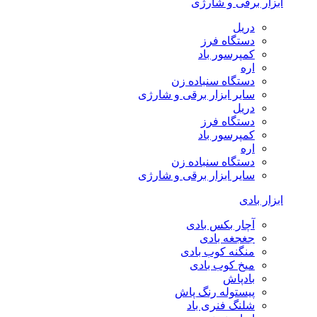
ابزار برقی و شارژی
دریل
دستگاه فرز
کمپرسور باد
اره
دستگاه سنباده زن
سایر ابزار برقی و شارژی
دریل
دستگاه فرز
کمپرسور باد
اره
دستگاه سنباده زن
سایر ابزار برقی و شارژی
ابزار بادی
آچار بکس بادی
جغجغه بادی
منگنه کوب بادی
میخ کوب بادی
بادپاش
پیستوله رنگ پاش
شلنگ فنری باد