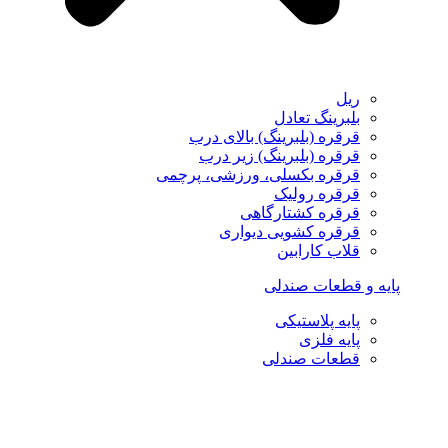
ریل
بلبرینگ تعادل
قرقره (بلبرینگ) بالای درب
قرقره (بلبرینگ) زیر درب
قرقره بکسلی، ورزشی، پرچمی
قرقره رولیک
قرقره کشتارگاهی
قرقره کشویی دیواری
قلاب کارابین
پایه و قطعات صندلی
پایه پلاستیکی
پایه فلزی
قطعات صندلی