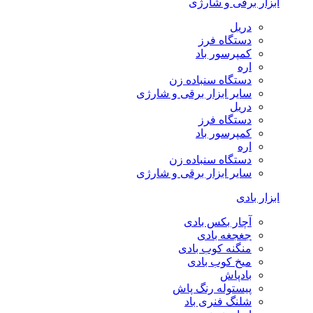
ابزار برقی و شارژی
دریل
دستگاه فرز
کمپرسور باد
اره
دستگاه سنباده زن
سایر ابزار برقی و شارژی
دریل
دستگاه فرز
کمپرسور باد
اره
دستگاه سنباده زن
سایر ابزار برقی و شارژی
ابزار بادی
آچار بکس بادی
جغجغه بادی
منگنه کوب بادی
میخ کوب بادی
بادپاش
پیستوله رنگ پاش
شلنگ فنری باد