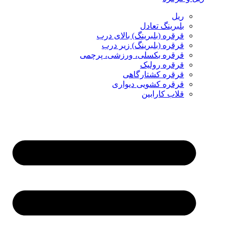
ریل
بلبرینگ تعادل
قرقره (بلبرینگ) بالای درب
قرقره (بلبرینگ) زیر درب
قرقره بکسلی، ورزشی، پرچمی
قرقره رولیک
قرقره کشتارگاهی
قرقره کشویی دیواری
قلاب کارابین