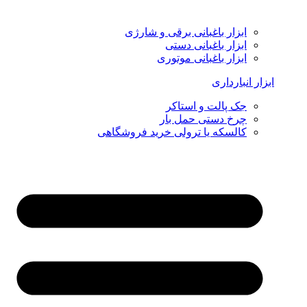
ابزار باغبانی برقی و شارژی
ابزار باغبانی دستی
ابزار باغبانی موتوری
ابزار انبارداری
جک پالت و استاکر
چرخ دستی حمل بار
کالسکه یا ترولی خرید فروشگاهی