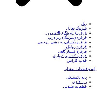
ریل
بلبرینگ تعادل
قرقره (بلبرینگ) بالای درب
قرقره (بلبرینگ) زیر درب
قرقره بکسلی، ورزشی، پرچمی
قرقره رولیک
قرقره کشتارگاهی
قرقره کشویی دیواری
قلاب کارابین
پایه و قطعات صندلی
پایه پلاستیکی
پایه فلزی
قطعات صندلی