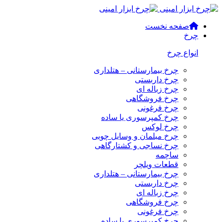
صفحه نخست
چرخ
انواع چرخ
چرخ بیمارستانی – هتلداری
چرخ داربستی
چرخ زباله ای
چرخ فروشگاهی
چرخ فرغونی
چرخ کمپرسوری یا ساده
چرخ لوکس
چرخ مبلمان و وسایل چوبی
چرخ نساجی و کشتارگاهی
ساچمه
قطعات ویلچر
چرخ بیمارستانی – هتلداری
چرخ داربستی
چرخ زباله ای
چرخ فروشگاهی
چرخ فرغونی
چرخ کمپرسوری یا ساده