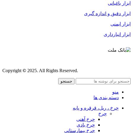
ابزار باغبانی
ابزار دقیق و اندازه گیری
ابزار ایمنی
ابزار انبارداری
قوانین و مقررات
Copyright
©
2025. All Rights Reserved.
جستجو
منو
دسته بندی ها
چرخ ، ریل، قرقره و پایه
چرخ
چرخ آهنی
چرخ بادی
چرخ بیمارستانی