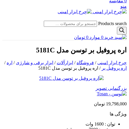
0
مقایسه
منو
Products search
0
موارد
0
تومان
اره پروفیل بر توسن مدل 5181C
چرخ ابزار امینی
/
فروشگاه
/
ابزارآلات
/
ابزار برقی و شارژی
/
اره
/
اره پروفیل بر
/
اره پروفیل بر توسن مدل 5181C
بزرگنمایی تصویر
19,798,000
تومان
ویژگی ها
توان : 1600 وات