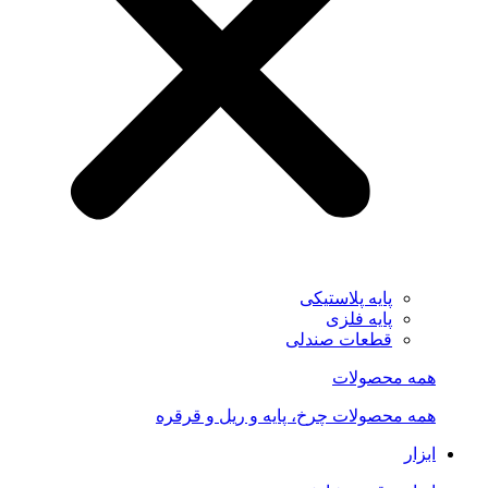
پایه پلاستیکی
پایه فلزی
قطعات صندلی
همه محصولات
همه محصولات چرخ، پایه و ریل و قرقره
ابزار