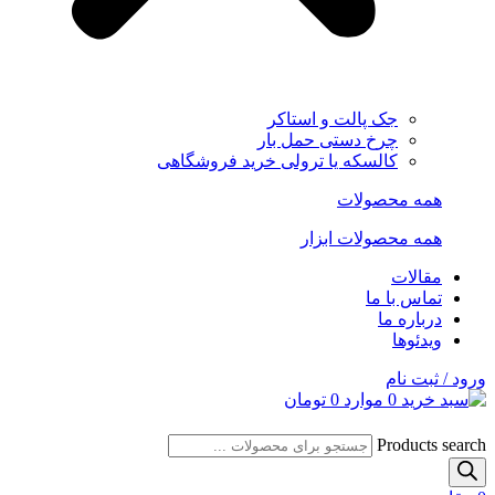
جک پالت و استاکر
چرخ دستی حمل بار
کالسکه یا ترولی خرید فروشگاهی
همه محصولات
همه محصولات ابزار
مقالات
تماس با ما
درباره ما
ویدئوها
ورود / ثبت نام
0
موارد
0
تومان
Products search