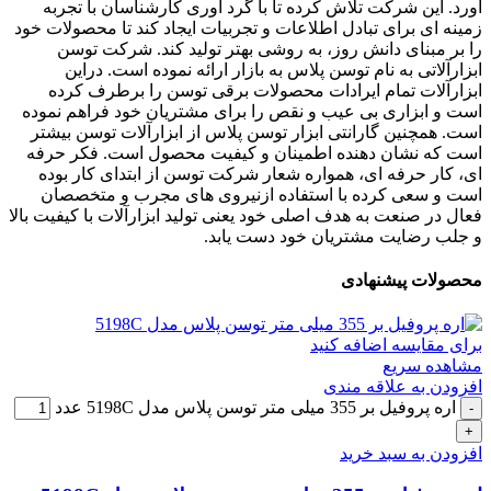
آورد. این شرکت تلاش کرده تا با گرد آوری کارشناسان با تجربه
زمینه ای برای تبادل اطلاعات و تجربیات ایجاد کند تا محصولات خود
را بر مبنای دانش روز، به روشی بهتر تولید کند. شرکت توسن
ابزارآلاتی به نام توسن پلاس به بازار ارائه نموده است. دراین
ابزارآلات تمام ایرادات محصولات برقی توسن را برطرف کرده
است و ابزاری بی عیب و نقص را برای مشتریان خود فراهم نموده
است. همچنین گارانتی ابزار توسن پلاس از ابزارآلات توسن بیشتر
است که نشان دهنده اطمینان و کیفیت محصول است. فکر حرفه
ای، کار حرفه ای، همواره شعار شرکت توسن از ابتدای کار بوده
است و سعی کرده با استفاده ازنیروی های مجرب و متخصصان
فعال در صنعت به هدف اصلی خود یعنی تولید ابزارآلات با کیفیت بالا
و جلب رضایت مشتریان خود دست یابد.
محصولات پیشنهادی
برای مقایسه اضافه کنید
مشاهده سریع
افزودن به علاقه مندی
اره پروفیل بر 355 میلی متر توسن پلاس مدل 5198C عدد
افزودن به سبد خرید