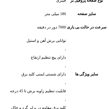
نوع صفحه پروفیل بر
فیبری
سایز صفحه
180 میلی متر
سرعت در حالت بی باری
7000 دور در دقیقه
توانایی برش آهن و استیل
,
دارای پیچ تنظیم ارتفاع
,
سایر ویژگی ها
دارای شستی ایمنی کلید برق
,
قابلیت تنظیم زاویه برش تا 45 درجه
,
کلید برق مقاوم در برابر گرد و خاک